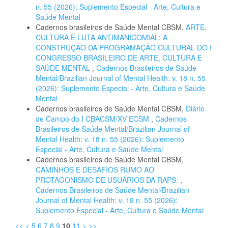
n. 55 (2026): Suplemento Especial - Arte, Cultura e
Saúde Mental
Cadernos brasileiros de Saúde Mental CBSM,
ARTE,
CULTURA E LUTA ANTIMANICOMIAL: A
CONSTRUÇÃO DA PROGRAMAÇÃO CULTURAL DO I
CONGRESSO BRASILEIRO DE ARTE, CULTURA E
SAÚDE MENTAL
,
Cadernos Brasileiros de Saúde
Mental/Brazilian Journal of Mental Health: v. 18 n. 55
(2026): Suplemento Especial - Arte, Cultura e Saúde
Mental
Cadernos brasileiros de Saúde Mental CBSM,
Diário
de Campo do I CBACSM/XV ECSM
,
Cadernos
Brasileiros de Saúde Mental/Brazilian Journal of
Mental Health: v. 18 n. 55 (2026): Suplemento
Especial - Arte, Cultura e Saúde Mental
Cadernos brasileiros de Saúde Mental CBSM,
CAMINHOS E DESAFIOS RUMO AO
PROTAGONISMO DE USUÁRIOS DA RAPS:
,
Cadernos Brasileiros de Saúde Mental/Brazilian
Journal of Mental Health: v. 18 n. 55 (2026):
Suplemento Especial - Arte, Cultura e Saúde Mental
<<
<
5
6
7
8
9
10
11
>
>>