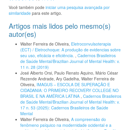
Você também pode
iniciar uma pesquisa avançada por
similaridade
para este artigo.
Artigos mais lidos pelo mesmo(s)
autor(es)
Walter Ferreira de Oliveira,
Eletroconvulsoterapia
(ECT) / Eletrochoque: A produção de evidencias sobre
seu uso, eficácia e eficiência.
,
Cadernos Brasileiros
de Saúde Mental/Brazilian Journal of Mental Health: v.
11 n. 28 (2019)
José Alberto Orsi, Paulo Renato Aquino, Mário César
Rezende Andrade, Ary Gadelha, Walter Ferreira de
Oliveira,
IMAGUS – ESCOLA DE SUPERAÇÃO E
CIDADANIA: O PRIMEIRO RECOVERY COLLEGE NO
BRASIL E NA AMÉRICA LATINA
,
Cadernos Brasileiros
de Saúde Mental/Brazilian Journal of Mental Health: v.
17 n. 53 (2025): Cadernos Brasileiros de Saúde
Mental
Walter Ferreira de Oliveira,
A compreensão do
fenômeno psíquico na modernidade ocidental e a