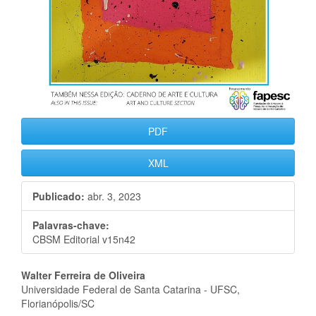
PDF
XML
Publicado:
abr. 3, 2023
Palavras-chave:
CBSM Editorial v15n42
Conteúdo
Walter Ferreira de Oliveira
Universidade Federal de Santa Catarina - UFSC,
do
Florianópolis/SC