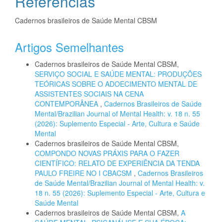
Referências
Cadernos brasileiros de Saúde Mental CBSM
Artigos Semelhantes
Cadernos brasileiros de Saúde Mental CBSM,
SERVIÇO SOCIAL E SAÚDE MENTAL: PRODUÇÕES
TEÓRICAS SOBRE O ADOECIMENTO MENTAL DE
ASSISTENTES SOCIAIS NA CENA
CONTEMPORÂNEA
,
Cadernos Brasileiros de Saúde
Mental/Brazilian Journal of Mental Health: v. 18 n. 55
(2026): Suplemento Especial - Arte, Cultura e Saúde
Mental
Cadernos brasileiros de Saúde Mental CBSM,
COMPONDO NOVAS PRÁXIS PARA O FAZER
CIENTÍFICO: RELATO DE EXPERIÊNCIA DA TENDA
PAULO FREIRE NO I CBACSM
,
Cadernos Brasileiros
de Saúde Mental/Brazilian Journal of Mental Health: v.
18 n. 55 (2026): Suplemento Especial - Arte, Cultura e
Saúde Mental
Cadernos brasileiros de Saúde Mental CBSM,
A