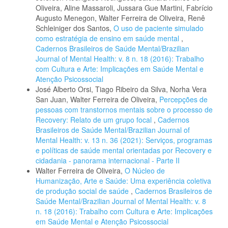
Oliveira, Aline Massaroli, Jussara Gue Martini, Fabrício
Augusto Menegon, Walter Ferreira de Oliveira, Renê
Schleiniger dos Santos,
O uso de paciente simulado
como estratégia de ensino em saúde mental
,
Cadernos Brasileiros de Saúde Mental/Brazilian
Journal of Mental Health: v. 8 n. 18 (2016): Trabalho
com Cultura e Arte: Implicações em Saúde Mental e
Atenção Psicossocial
José Alberto Orsi, Tiago Ribeiro da Silva, Norha Vera
San Juan, Walter Ferreira de Oliveira,
Percepções de
pessoas com transtornos mentais sobre o processo de
Recovery: Relato de um grupo focal
,
Cadernos
Brasileiros de Saúde Mental/Brazilian Journal of
Mental Health: v. 13 n. 36 (2021): Serviços, programas
e políticas de saúde mental orientadas por Recovery e
cidadania - panorama internacional - Parte II
Walter Ferreira de Oliveira,
O Núcleo de
Humanização, Arte e Saúde: Uma experiência coletiva
de produção social de saúde
,
Cadernos Brasileiros de
Saúde Mental/Brazilian Journal of Mental Health: v. 8
n. 18 (2016): Trabalho com Cultura e Arte: Implicações
em Saúde Mental e Atenção Psicossocial