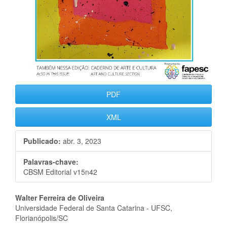
PDF
XML
Publicado:
abr. 3, 2023
Palavras-chave:
CBSM Editorial v15n42
Conteúdo
Walter Ferreira de Oliveira
Universidade Federal de Santa Catarina - UFSC,
do
Florianópolis/SC