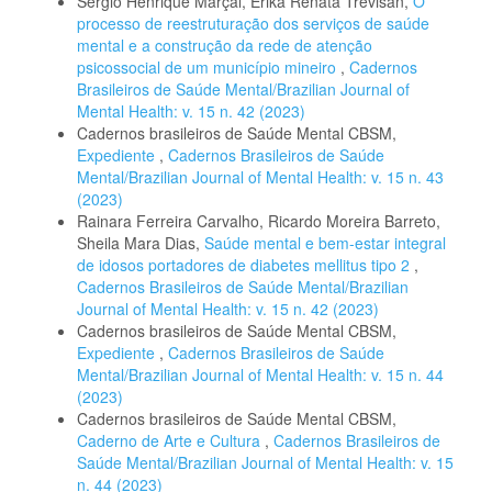
Sérgio Henrique Marçal, Erika Renata Trevisan,
O
processo de reestruturação dos serviços de saúde
mental e a construção da rede de atenção
psicossocial de um município mineiro
,
Cadernos
Brasileiros de Saúde Mental/Brazilian Journal of
Mental Health: v. 15 n. 42 (2023)
Cadernos brasileiros de Saúde Mental CBSM,
Expediente
,
Cadernos Brasileiros de Saúde
Mental/Brazilian Journal of Mental Health: v. 15 n. 43
(2023)
Rainara Ferreira Carvalho, Ricardo Moreira Barreto,
Sheila Mara Dias,
Saúde mental e bem-estar integral
de idosos portadores de diabetes mellitus tipo 2
,
Cadernos Brasileiros de Saúde Mental/Brazilian
Journal of Mental Health: v. 15 n. 42 (2023)
Cadernos brasileiros de Saúde Mental CBSM,
Expediente
,
Cadernos Brasileiros de Saúde
Mental/Brazilian Journal of Mental Health: v. 15 n. 44
(2023)
Cadernos brasileiros de Saúde Mental CBSM,
Caderno de Arte e Cultura
,
Cadernos Brasileiros de
Saúde Mental/Brazilian Journal of Mental Health: v. 15
n. 44 (2023)