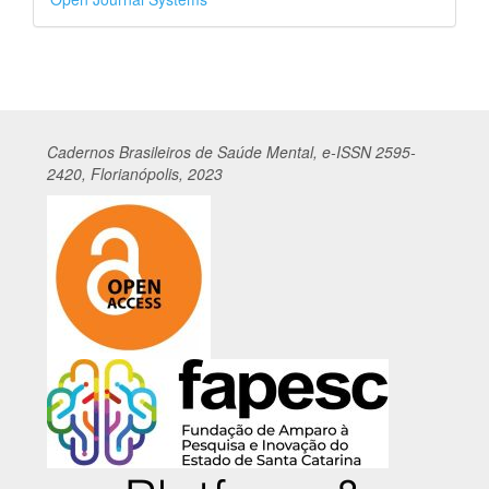
por
Cadernos
Br
asileiros
de Saúde Mental, e-ISSN 2595-
2420, Florianópolis, 2023