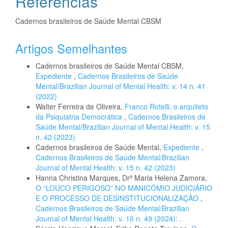
Referências
Cadernos brasileiros de Saúde Mental CBSM
Artigos Semelhantes
Cadernos brasileiros de Saúde Mental CBSM,
Expediente
,
Cadernos Brasileiros de Saúde
Mental/Brazilian Journal of Mental Health: v. 14 n. 41
(2022)
Walter Ferreira de Oliveira,
Franco Rotelli, o arquiteto
da Psiquiatria Democrática
,
Cadernos Brasileiros de
Saúde Mental/Brazilian Journal of Mental Health: v. 15
n. 42 (2023)
Cadernos brasileiros de Saúde Mental,
Expediente
,
Cadernos Brasileiros de Saúde Mental/Brazilian
Journal of Mental Health: v. 15 n. 42 (2023)
Hanna Christina Marques, Drª Maria Helena Zamora,
O “LOUCO PERIGOSO” NO MANICÔMIO JUDICIÁRIO
E O PROCESSO DE DESINSTITUCIONALIZAÇÃO
,
Cadernos Brasileiros de Saúde Mental/Brazilian
Journal of Mental Health: v. 16 n. 49 (2024): .