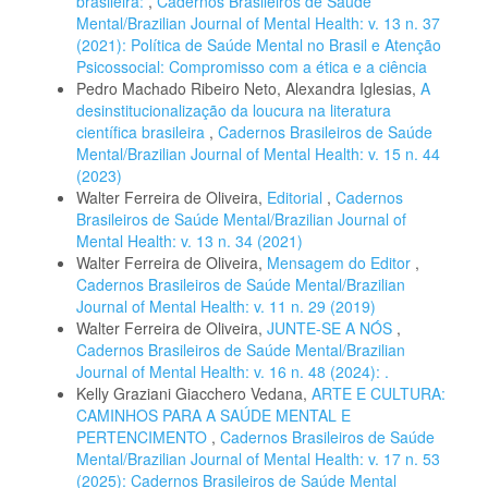
brasileira:
,
Cadernos Brasileiros de Saúde
Mental/Brazilian Journal of Mental Health: v. 13 n. 37
(2021): Política de Saúde Mental no Brasil e Atenção
Psicossocial: Compromisso com a ética e a ciência
Pedro Machado Ribeiro Neto, Alexandra Iglesias,
A
desinstitucionalização da loucura na literatura
científica brasileira
,
Cadernos Brasileiros de Saúde
Mental/Brazilian Journal of Mental Health: v. 15 n. 44
(2023)
Walter Ferreira de Oliveira,
Editorial
,
Cadernos
Brasileiros de Saúde Mental/Brazilian Journal of
Mental Health: v. 13 n. 34 (2021)
Walter Ferreira de Oliveira,
Mensagem do Editor
,
Cadernos Brasileiros de Saúde Mental/Brazilian
Journal of Mental Health: v. 11 n. 29 (2019)
Walter Ferreira de Oliveira,
JUNTE-SE A NÓS
,
Cadernos Brasileiros de Saúde Mental/Brazilian
Journal of Mental Health: v. 16 n. 48 (2024): .
Kelly Graziani Giacchero Vedana,
ARTE E CULTURA:
CAMINHOS PARA A SAÚDE MENTAL E
PERTENCIMENTO
,
Cadernos Brasileiros de Saúde
Mental/Brazilian Journal of Mental Health: v. 17 n. 53
(2025): Cadernos Brasileiros de Saúde Mental