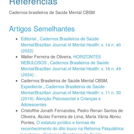
Referências
Cadernos brasileiros de Saúde Mental CBSM
Artigos Semelhantes
Editorial
,
Cadernos Brasileiros de Saúde
Mental/Brazilian Journal of Mental Health: v. 14 n. 40
(2022)
Walter Ferreira de Oliveira,
HORIZONTES
NEBULOSOS
,
Cadernos Brasileiros de Saúde
Mental/Brazilian Journal of Mental Health: v. 16 n. 49
(2024): .
Cadernos Brasileiros de Saúde Mental CBSM,
Expediente
,
Cadernos Brasileiros de Saúde
Mental/Brazilian Journal of Mental Health: v. 11 n. 30
(2019): Atenção Psicossocial a Crianças e
Adolescentes
Cristofthe Jonath Fernandes, Pedro Renan Santos de
Oliveira, Aluísio Ferreira de Lima, Maria Vânia Abreu
Pontes,
O estatuto jurídico e formas de
reconhecimento do dito louco na Reforma Psiquiátrica