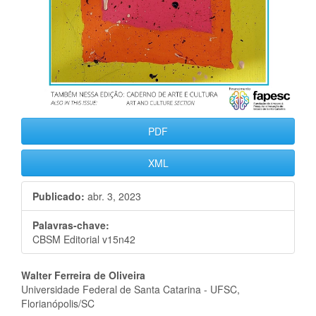
PDF
XML
Publicado:
abr. 3, 2023
Palavras-chave:
CBSM Editorial v15n42
Conteúdo
Walter Ferreira de Oliveira
Universidade Federal de Santa Catarina - UFSC,
do
Florianópolis/SC