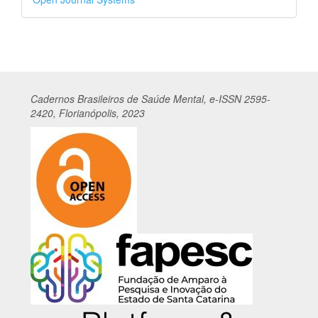
por
Cadernos
Br
asileiros
de Saúde Mental, e-ISSN 2595-
2420, Florianópolis, 2023