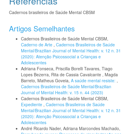
Referências
Cadernos brasileiros de Saúde Mental CBSM
Artigos Semelhantes
Cadernos Brasileiros de Saúde Mental CBSM,
Caderno de Arte
,
Cadernos Brasileiros de Saúde
Mental/Brazilian Journal of Mental Health: v. 12 n. 31
(2020): Atenção Psicossocial a Crianças e
Adolescentes
Adriana Fonseca, Priscilla Borelli Tavares, Tiago
Lopes Bezerra, Rita de Cassia Cavalcante , Magda
Barreto, Matheus Goveia,
A saúde mental resiste:
,
Cadernos Brasileiros de Saúde Mental/Brazilian
Journal of Mental Health: v. 15 n. 44 (2023)
Cadernos Brasileiros de Saúde Mental CBSM,
Expediente
,
Cadernos Brasileiros de Saúde
Mental/Brazilian Journal of Mental Health: v. 12 n. 31
(2020): Atenção Psicossocial a Crianças e
Adolescentes
André Ricardo Nader, Adriana Marcondes Machado,