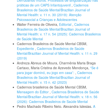
Derrubando muros: Processos de singularização nas
práticas de um CAPS Infantojuvenil
,
Cadernos
Brasileiros de Saúde Mental/Brazilian Journal of
Mental Health: v. 11 n. 30 (2019): Atenção
Psicossocial a Crianças e Adolescentes
Walter Ferreira de Oliveira,
Editorial
,
Cadernos
Brasileiros de Saúde Mental/Brazilian Journal of
Mental Health: v. 17 n. 54 (2025): Cadernos Brasileiros
de Saúde Mental
Cadernos Brasileiros de Saúde Mental CBSM,
Expediente
,
Cadernos Brasileiros de Saúde
Mental/Brazilian Journal of Mental Health: v. 11 n. 29
(2019)
Andreza Abreus de Moura, Charmênia Maria Braga
Cartaxo, Maria Cristina de Azevedo Mendonça,
“Se é
para jogar dominó, eu jogo em casa”:
,
Cadernos
Brasileiros de Saúde Mental/Brazilian Journal of
Mental Health: v. 15 n. 42 (2023)
Cadernos brasileiros de Saúde Mental CBSM,
Mensagem do Editor
,
Cadernos Brasileiros de Saúde
Mental/Brazilian Journal of Mental Health: v. 18 n. 56
(2026): Cadernos Brasileiros de Saúde Mental
Pedro Machado Ribeiro Neto, Alexandra Iglesias,
A