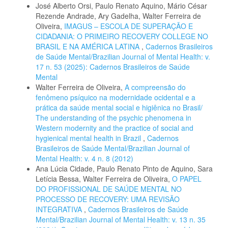
José Alberto Orsi, Paulo Renato Aquino, Mário César
Rezende Andrade, Ary Gadelha, Walter Ferreira de
Oliveira,
IMAGUS – ESCOLA DE SUPERAÇÃO E
CIDADANIA: O PRIMEIRO RECOVERY COLLEGE NO
BRASIL E NA AMÉRICA LATINA
,
Cadernos Brasileiros
de Saúde Mental/Brazilian Journal of Mental Health: v.
17 n. 53 (2025): Cadernos Brasileiros de Saúde
Mental
Walter Ferreira de Oliveira,
A compreensão do
fenômeno psíquico na modernidade ocidental e a
prática da saúde mental social e higiênica no Brasil/
The understanding of the psychic phenomena in
Western modernity and the practice of social and
hygienical mental health in Brazil
,
Cadernos
Brasileiros de Saúde Mental/Brazilian Journal of
Mental Health: v. 4 n. 8 (2012)
Ana Lúcia Cidade, Paulo Renato Pinto de Aquino, Sara
Letícia Bessa, Walter Ferreira de Oliveira,
O PAPEL
DO PROFISSIONAL DE SAÚDE MENTAL NO
PROCESSO DE RECOVERY: UMA REVISÃO
INTEGRATIVA
,
Cadernos Brasileiros de Saúde
Mental/Brazilian Journal of Mental Health: v. 13 n. 35