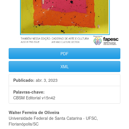
PDF
XML
Publicado:
abr. 3, 2023
Palavras-chave:
CBSM Editorial v15n42
Conteúdo
Walter Ferreira de Oliveira
Universidade Federal de Santa Catarina - UFSC,
do
Florianópolis/SC