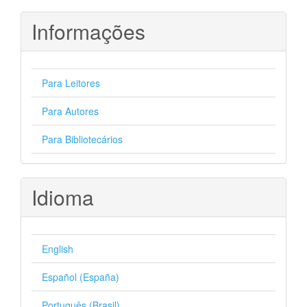
Informações
Para Leitores
Para Autores
Para Bibliotecários
Idioma
English
Español (España)
Português (Brasil)