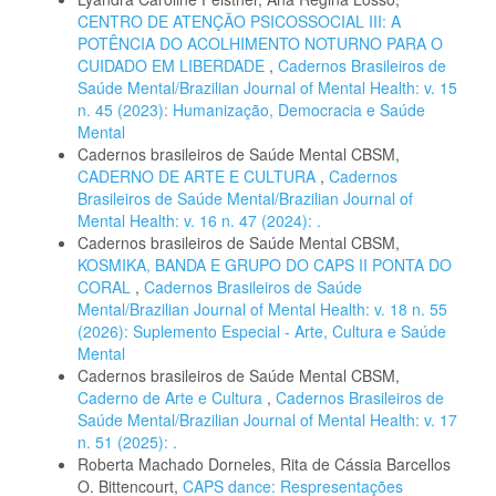
CENTRO DE ATENÇÃO PSICOSSOCIAL III: A
POTÊNCIA DO ACOLHIMENTO NOTURNO PARA O
CUIDADO EM LIBERDADE
,
Cadernos Brasileiros de
Saúde Mental/Brazilian Journal of Mental Health: v. 15
n. 45 (2023): Humanização, Democracia e Saúde
Mental
Cadernos brasileiros de Saúde Mental CBSM,
CADERNO DE ARTE E CULTURA
,
Cadernos
Brasileiros de Saúde Mental/Brazilian Journal of
Mental Health: v. 16 n. 47 (2024): .
Cadernos brasileiros de Saúde Mental CBSM,
KOSMIKA, BANDA E GRUPO DO CAPS II PONTA DO
CORAL
,
Cadernos Brasileiros de Saúde
Mental/Brazilian Journal of Mental Health: v. 18 n. 55
(2026): Suplemento Especial - Arte, Cultura e Saúde
Mental
Cadernos brasileiros de Saúde Mental CBSM,
Caderno de Arte e Cultura
,
Cadernos Brasileiros de
Saúde Mental/Brazilian Journal of Mental Health: v. 17
n. 51 (2025): .
Roberta Machado Dorneles, Rita de Cássia Barcellos
O. Bittencourt,
CAPS dance: Respresentações