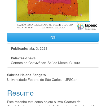
PDF
Publicado:
abr. 3, 2023
Palavras-chave:
Centros de Convivência Saúde Mental Cultura
Conteúdo
Sabrina Helena Ferigato
Universidade Federal de São Carlos - UFSCar
do
Resumo
artigo
principal
Esta resenha tem como objeto o livro
Centros de