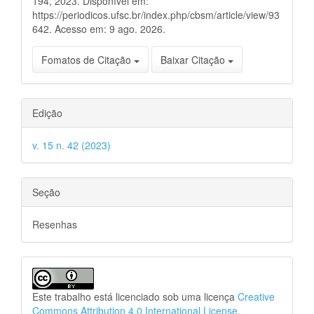
194, 2023. Disponível em:
https://periodicos.ufsc.br/index.php/cbsm/article/view/93
642. Acesso em: 9 ago. 2026.
Fomatos de Citação
Baixar Citação
Edição
v. 15 n. 42 (2023)
Seção
Resenhas
Este trabalho está licenciado sob uma licença
Creative
Commons Attribution 4.0 International License
.