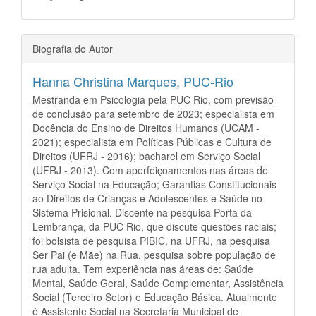
Biografia do Autor
Hanna Christina Marques,
PUC-Rio
Mestranda em Psicologia pela PUC Rio, com previsão
de conclusão para setembro de 2023; especialista em
Docência do Ensino de Direitos Humanos (UCAM -
2021); especialista em Políticas Públicas e Cultura de
Direitos (UFRJ - 2016); bacharel em Serviço Social
(UFRJ - 2013). Com aperfeiçoamentos nas áreas de
Serviço Social na Educação; Garantias Constitucionais
ao Direitos de Crianças e Adolescentes e Saúde no
Sistema Prisional. Discente na pesquisa Porta da
Lembrança, da PUC Rio, que discute questões raciais;
foi bolsista de pesquisa PIBIC, na UFRJ, na pesquisa
Ser Pai (e Mãe) na Rua, pesquisa sobre população de
rua adulta. Tem experiência nas áreas de: Saúde
Mental, Saúde Geral, Saúde Complementar, Assistência
Social (Terceiro Setor) e Educação Básica. Atualmente
é Assistente Social na Secretaria Municipal de