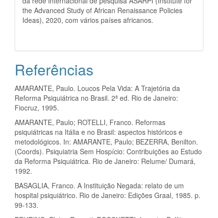
da rede internacional de pesquisa ASARPI (Institute for
the Advanced Study of African Renaissance Policies
Ideas), 2020, com vários países africanos.
Referências
AMARANTE, Paulo. Loucos Pela Vida: A Trajetória da
Reforma Psiquiátrica no Brasil. 2ª ed. Rio de Janeiro:
Fiocruz, 1995.
AMARANTE, Paulo; ROTELLI, Franco. Reformas
psiquiátricas na Itália e no Brasil: aspectos históricos e
metodológicos. In: AMARANTE, Paulo; BEZERRA, Benilton.
(Coords). Psiquiatria Sem Hospício: Contribuições ao Estudo
da Reforma Psiquiátrica. Rio de Janeiro: Relume/ Dumará,
1992.
BASAGLIA, Franco. A Instituição Negada: relato de um
hospital psiquiátrico. Rio de Janeiro: Edições Graal, 1985. p.
99-133.