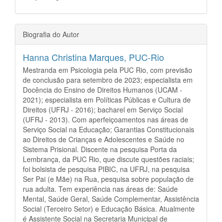
Biografia do Autor
Hanna Christina Marques,
PUC-Rio
Mestranda em Psicologia pela PUC Rio, com previsão
de conclusão para setembro de 2023; especialista em
Docência do Ensino de Direitos Humanos (UCAM -
2021); especialista em Políticas Públicas e Cultura de
Direitos (UFRJ - 2016); bacharel em Serviço Social
(UFRJ - 2013). Com aperfeiçoamentos nas áreas de
Serviço Social na Educação; Garantias Constitucionais
ao Direitos de Crianças e Adolescentes e Saúde no
Sistema Prisional. Discente na pesquisa Porta da
Lembrança, da PUC Rio, que discute questões raciais;
foi bolsista de pesquisa PIBIC, na UFRJ, na pesquisa
Ser Pai (e Mãe) na Rua, pesquisa sobre população de
rua adulta. Tem experiência nas áreas de: Saúde
Mental, Saúde Geral, Saúde Complementar, Assistência
Social (Terceiro Setor) e Educação Básica. Atualmente
é Assistente Social na Secretaria Municipal de