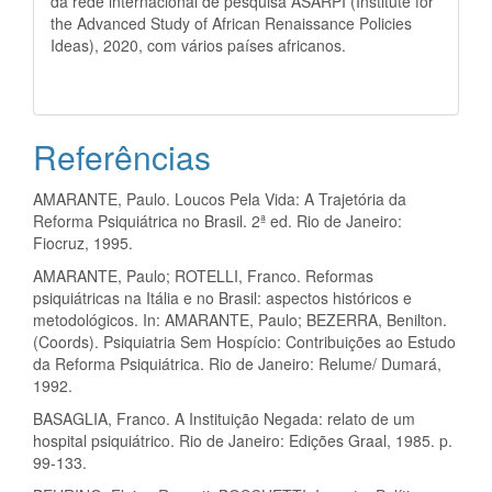
da rede internacional de pesquisa ASARPI (Institute for
the Advanced Study of African Renaissance Policies
Ideas), 2020, com vários países africanos.
Referências
AMARANTE, Paulo. Loucos Pela Vida: A Trajetória da
Reforma Psiquiátrica no Brasil. 2ª ed. Rio de Janeiro:
Fiocruz, 1995.
AMARANTE, Paulo; ROTELLI, Franco. Reformas
psiquiátricas na Itália e no Brasil: aspectos históricos e
metodológicos. In: AMARANTE, Paulo; BEZERRA, Benilton.
(Coords). Psiquiatria Sem Hospício: Contribuições ao Estudo
da Reforma Psiquiátrica. Rio de Janeiro: Relume/ Dumará,
1992.
BASAGLIA, Franco. A Instituição Negada: relato de um
hospital psiquiátrico. Rio de Janeiro: Edições Graal, 1985. p.
99-133.