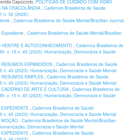
recida Capozzolo,
POLÍTICAS DE CUIDADO COM VIDAS
S NA CRACOLÂNDIA
,
Cadernos Brasileiros de Saúde
7 n. 52 (2025): .
iente
,
Cadernos Brasileiros de Saúde Mental/Brazilian Journal
,
Expediente
,
Cadernos Brasileiros de Saúde Mental/Brazilian
O VENTRE E AUTOCONHECIMENTO
,
Cadernos Brasileiros de
lth: v. 15 n. 45 (2023): Humanização, Democracia e Saúde
,
RESUMOS EXPANDIDOS
,
Cadernos Brasileiros de Saúde
. 15 n. 45 (2023): Humanização, Democracia e Saúde Mental
,
RESUMOS SIMPLES
,
Cadernos Brasileiros de Saúde
. 15 n. 45 (2023): Humanização, Democracia e Saúde Mental
,
CADERNO DE ARTE E CULTURA
,
Cadernos Brasileiros de
lth: v. 15 n. 45 (2023): Humanização, Democracia e Saúde
,
EXPEDIENTE
,
Cadernos Brasileiros de Saúde
. 15 n. 45 (2023): Humanização, Democracia e Saúde Mental
,
MOÇÃO
,
Cadernos Brasileiros de Saúde Mental/Brazilian
): Humanização, Democracia e Saúde Mental
,
EXPEDIENTE
,
Cadernos Brasileiros de Saúde
5 n. 46 (2023): .