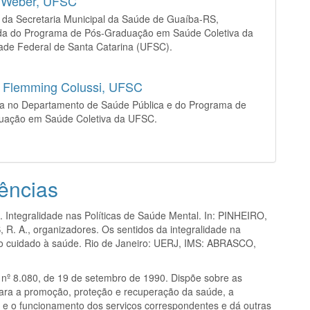
a Weber,
UFSC
 da Secretaria Municipal da Saúde de Guaíba-RS,
da do Programa de Pós-Graduação em Saúde Coletiva da
ade Federal de Santa Catarina (UFSC).
 Flemming Colussi,
UFSC
ra no Departamento de Saúde Pública e do Programa de
uação em Saúde Coletiva da UFSC.
ências
. Integralidade nas Políticas de Saúde Mental. In: PINHEIRO,
 R. A., organizadores. Os sentidos da integralidade na
o cuidado à saúde. Rio de Janeiro: UERJ, IMS: ABRASCO,
 nº 8.080, de 19 de setembro de 1990. Dispõe sobre as
ara a promoção, proteção e recuperação da saúde, a
 e o funcionamento dos serviços correspondentes e dá outras