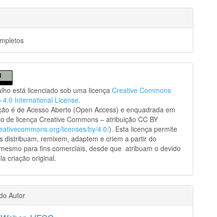
ompletos
alho está licenciado sob uma licença
Creative Commons
n 4.0 International License
.
ação é de Acesso Aberto (Open Access) e enquadrada em
o de licença Creative Commons – atribuição CC BY
creativecommons.org/licenses/by/4.0/
). Esta licença permite
s distribuam, remixem, adaptem e criem a partir do
 mesmo para fins comerciais, desde que atribuam o devido
la criação original.
 do Autor