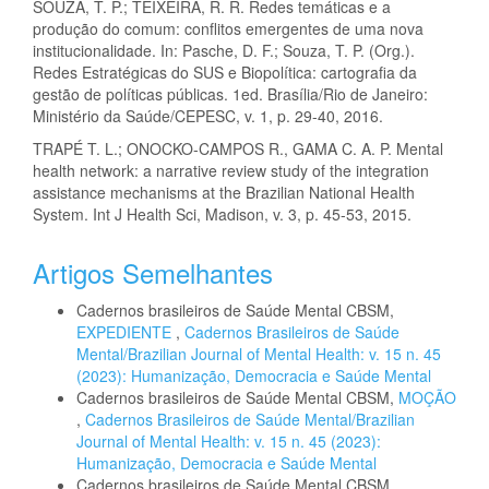
SOUZA, T. P.; TEIXEIRA, R. R. Redes temáticas e a
produção do comum: conflitos emergentes de uma nova
institucionalidade. In: Pasche, D. F.; Souza, T. P. (Org.).
Redes Estratégicas do SUS e Biopolítica: cartografia da
gestão de políticas públicas. 1ed. Brasília/Rio de Janeiro:
Ministério da Saúde/CEPESC, v. 1, p. 29-40, 2016.
TRAPÉ T. L.; ONOCKO-CAMPOS R., GAMA C. A. P. Mental
health network: a narrative review study of the integration
assistance mechanisms at the Brazilian National Health
System. Int J Health Sci, Madison, v. 3, p. 45-53, 2015.
Artigos Semelhantes
Cadernos brasileiros de Saúde Mental CBSM,
EXPEDIENTE
,
Cadernos Brasileiros de Saúde
Mental/Brazilian Journal of Mental Health: v. 15 n. 45
(2023): Humanização, Democracia e Saúde Mental
Cadernos brasileiros de Saúde Mental CBSM,
MOÇÃO
,
Cadernos Brasileiros de Saúde Mental/Brazilian
Journal of Mental Health: v. 15 n. 45 (2023):
Humanização, Democracia e Saúde Mental
Cadernos brasileiros de Saúde Mental CBSM,