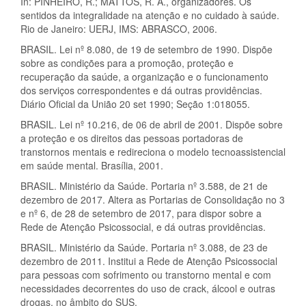
In: PINHEIRO, R.; MATTOS, R. A., organizadores. Os
sentidos da integralidade na atenção e no cuidado à saúde.
Rio de Janeiro: UERJ, IMS: ABRASCO, 2006.
BRASIL. Lei nº 8.080, de 19 de setembro de 1990. Dispõe
sobre as condições para a promoção, proteção e
recuperação da saúde, a organização e o funcionamento
dos serviços correspondentes e dá outras providências.
Diário Oficial da União 20 set 1990; Seção 1:018055.
BRASIL. Lei nº 10.216, de 06 de abril de 2001. Dispõe sobre
a proteção e os direitos das pessoas portadoras de
transtornos mentais e redireciona o modelo tecnoassistencial
em saúde mental. Brasília, 2001.
BRASIL. Ministério da Saúde. Portaria nº 3.588, de 21 de
dezembro de 2017. Altera as Portarias de Consolidação no 3
e nº 6, de 28 de setembro de 2017, para dispor sobre a
Rede de Atenção Psicossocial, e dá outras providências.
BRASIL. Ministério da Saúde. Portaria nº 3.088, de 23 de
dezembro de 2011. Institui a Rede de Atenção Psicossocial
para pessoas com sofrimento ou transtorno mental e com
necessidades decorrentes do uso de crack, álcool e outras
drogas, no âmbito do SUS.