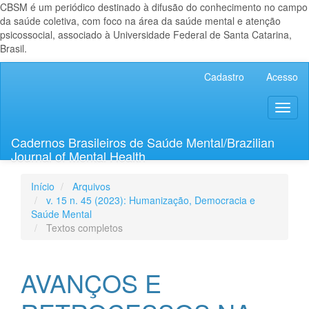
CBSM é um periódico destinado à difusão do conhecimento no campo
da saúde coletiva, com foco na área da saúde mental e atenção
psicossocial, associado à Universidade Federal de Santa Catarina,
Brasil.
Navegação
Cadastro
Acesso
Principal
Conteúdo
Toggl
principal
naviga
Barra
Lateral
Cadernos Brasileiros de Saúde Mental/Brazilian
Journal of Mental Health
Início
Arquivos
v. 15 n. 45 (2023): Humanização, Democracia e
Saúde Mental
Textos completos
AVANÇOS E