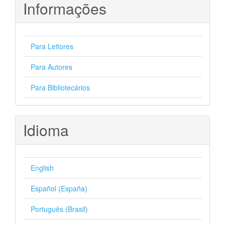
Informações
Para Leitores
Para Autores
Para Bibliotecários
Idioma
English
Español (España)
Português (Brasil)