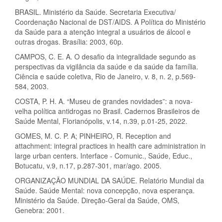
BRASIL. Ministério da Saúde. Secretaria Executiva/
Coordenação Nacional de DST/AIDS. A Política do Ministério
da Saúde para a atenção integral a usuários de álcool e
outras drogas. Brasília: 2003, 60p.
CAMPOS, C. E. A. O desafio da integralidade segundo as
perspectivas da vigilância da saúde e da saúde da família.
Ciência e saúde coletiva, Rio de Janeiro, v. 8, n. 2, p.569-
584, 2003.
COSTA, P. H. A. “Museu de grandes novidades”: a nova-
velha política antidrogas no Brasil. Cadernos Brasileiros de
Saúde Mental, Florianópolis, v.14, n.39, p.01-25, 2022.
GOMES, M. C. P. A; PINHEIRO, R. Reception and
attachment: integral practices in health care administration in
large urban centers. Interface - Comunic., Saúde, Educ.,
Botucatu, v.9, n.17, p.287-301, mar/ago. 2005.
ORGANIZAÇÃO MUNDIAL DA SAÚDE. Relatório Mundial da
Saúde. Saúde Mental: nova concepção, nova esperança.
Ministério da Saúde. Direção-Geral da Saúde, OMS,
Genebra: 2001.