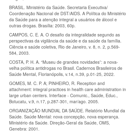
BRASIL. Ministério da Saúde. Secretaria Executiva/
Coordenação Nacional de DST/AIDS. A Política do Ministério
da Saúde para a atenção integral a usuários de álcool e
outras drogas. Brasília: 2003, 60p.
CAMPOS, C. E. A. O desafio da integralidade segundo as
perspectivas da vigilância da saúde e da saúde da família.
Ciência e saúde coletiva, Rio de Janeiro, v. 8, n. 2, p.569-
584, 2003.
COSTA, P. H. A. “Museu de grandes novidades”: a nova-
velha política antidrogas no Brasil. Cadernos Brasileiros de
Saúde Mental, Florianópolis, v.14, n.39, p.01-25, 2022.
GOMES, M. C. P. A; PINHEIRO, R. Reception and
attachment: integral practices in health care administration in
large urban centers. Interface - Comunic., Saúde, Educ.,
Botucatu, v.9, n.17, p.287-301, mar/ago. 2005.
ORGANIZAÇÃO MUNDIAL DA SAÚDE. Relatório Mundial da
Saúde. Saúde Mental: nova concepção, nova esperança.
Ministério da Saúde. Direção-Geral da Saúde, OMS,
Genebra: 2001.