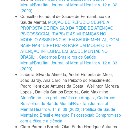
Mental/Brazilian Journal of Mental Health: v. 12 n. 32
(2020)
Conselho Estadual de Saúde de Pernambuco de
Saúde Mental,
MOÇÃO DE REPÚDIO CES/PE À
PROPOSTA DE REVISÃO DA REDE DE ATENÇÃO
PSICOSSOCIAL (RAPS) E AS MUDANÇAS NO
MODELO ASSISTENCIAL EM SAÚDE MENTAL, COM
BASE NAS “DIRETRIZES PARA UM MODELO DE
ATENÇÃO INTEGRAL EM SAÚDE MENTAL NO
BRASIL”
,
Cadernos Brasileiros de Saúde
Mental/Brazilian Journal of Mental Health: v. 12 n. 33
(2020)
Isabella Silva de Almeida, André Pimenta de Melo,
João Bardy, Ana Carolina Peixoto do Nascimento,
Pedro Henrique Antunes da Costa , Wellinton Moreira
Lopes , Daniela Santos Bezerra, Caio Maximino,
Atenção ao uso problemático de drogas
,
Cadernos
Brasileiros de Saúde Mental/Brazilian Journal of
Mental Health: v. 14 n. 39 (2022): Política de Saúde
Mental no Brasil e Atenção Psicossocial: Compromisso
com a ética e a ciência
Clara Parente Barreto Oka, Pedro Henrique Antunes