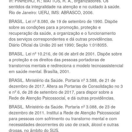
In: PINHEIRO, R.; MATTOS, R. A., organizadores. Os
sentidos da integralidade na atenção e no cuidado à saúde.
Rio de Janeiro: UERJ, IMS: ABRASCO, 2006.
BRASIL. Lei nº 8.080, de 19 de setembro de 1990. Dispõe
sobre as condições para a promoção, proteção e
recuperação da saúde, a organização e o funcionamento
dos serviços correspondentes e dá outras providências.
Diário Oficial da União 20 set 1990; Seção 1:018055.
BRASIL. Lei nº 10.216, de 06 de abril de 2001. Dispõe sobre
a proteção e os direitos das pessoas portadoras de
transtornos mentais e redireciona o modelo tecnoassistencial
em saúde mental. Brasília, 2001.
BRASIL. Ministério da Saúde. Portaria nº 3.588, de 21 de
dezembro de 2017. Altera as Portarias de Consolidação no 3
e nº 6, de 28 de setembro de 2017, para dispor sobre a
Rede de Atenção Psicossocial, e dá outras providências.
BRASIL. Ministério da Saúde. Portaria nº 3.088, de 23 de
dezembro de 2011. Institui a Rede de Atenção Psicossocial
para pessoas com sofrimento ou transtorno mental e com
necessidades decorrentes do uso de crack, álcool e outras
drogas, no âmbito do SUS.