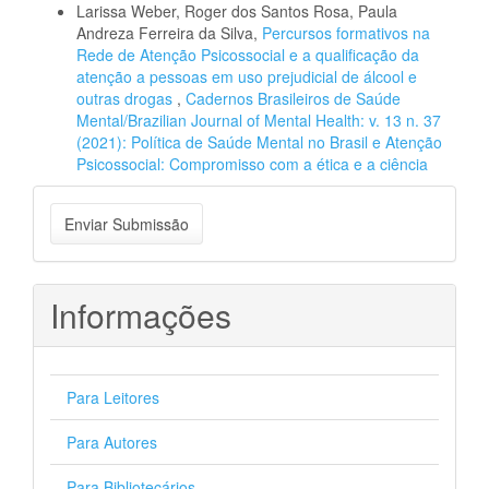
Larissa Weber, Roger dos Santos Rosa, Paula
Andreza Ferreira da Silva,
Percursos formativos na
Rede de Atenção Psicossocial e a qualificação da
atenção a pessoas em uso prejudicial de álcool e
outras drogas
,
Cadernos Brasileiros de Saúde
Mental/Brazilian Journal of Mental Health: v. 13 n. 37
(2021): Política de Saúde Mental no Brasil e Atenção
Psicossocial: Compromisso com a ética e a ciência
Enviar
Enviar Submissão
Submissão
Informações
Para Leitores
Para Autores
Para Bibliotecários