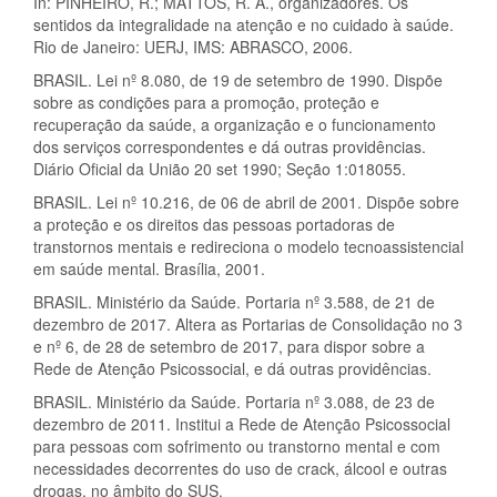
In: PINHEIRO, R.; MATTOS, R. A., organizadores. Os
sentidos da integralidade na atenção e no cuidado à saúde.
Rio de Janeiro: UERJ, IMS: ABRASCO, 2006.
BRASIL. Lei nº 8.080, de 19 de setembro de 1990. Dispõe
sobre as condições para a promoção, proteção e
recuperação da saúde, a organização e o funcionamento
dos serviços correspondentes e dá outras providências.
Diário Oficial da União 20 set 1990; Seção 1:018055.
BRASIL. Lei nº 10.216, de 06 de abril de 2001. Dispõe sobre
a proteção e os direitos das pessoas portadoras de
transtornos mentais e redireciona o modelo tecnoassistencial
em saúde mental. Brasília, 2001.
BRASIL. Ministério da Saúde. Portaria nº 3.588, de 21 de
dezembro de 2017. Altera as Portarias de Consolidação no 3
e nº 6, de 28 de setembro de 2017, para dispor sobre a
Rede de Atenção Psicossocial, e dá outras providências.
BRASIL. Ministério da Saúde. Portaria nº 3.088, de 23 de
dezembro de 2011. Institui a Rede de Atenção Psicossocial
para pessoas com sofrimento ou transtorno mental e com
necessidades decorrentes do uso de crack, álcool e outras
drogas, no âmbito do SUS.