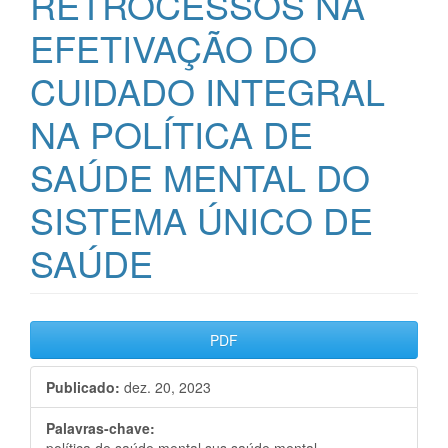
RETROCESSOS NA
EFETIVAÇÃO DO
CUIDADO INTEGRAL
NA POLÍTICA DE
SAÚDE MENTAL DO
SISTEMA ÚNICO DE
SAÚDE
Barra
PDF
lateral
Publicado:
dez. 20, 2023
de
artigos
Palavras-chave: