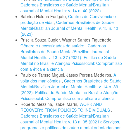
Cadernos Brasileiros de Saúde Mental/Brazilian
Journal of Mental Health: v. 14 n. 40 (2022)
Sabrina Helena Ferigato,
Centros de Convivência e
produção de vida
,
Cadernos Brasileiros de Saúde
Mental/Brazilian Journal of Mental Health: v. 15 n. 42
(2023)
Priscila Souza Cugler, Wagner Santos Figueiredo,
Gênero e necessidades de saúde:
,
Cadernos
Brasileiros de Saúde Mental/Brazilian Journal of
Mental Health: v. 13 n. 37 (2021): Política de Saúde
Mental no Brasil e Atenção Psicossocial: Compromisso
com a ética e a ciência
Paulo de Tarsso Miguel, Jássio Pereira Medeiros,
A
volta dos manicômios
,
Cadernos Brasileiros de Saúde
Mental/Brazilian Journal of Mental Health: v. 14 n. 39
(2022): Política de Saúde Mental no Brasil e Atenção
Psicossocial: Compromisso com a ética e a ciência
Roberto Mezzina, Izabel Marin,
WORK AND
RECOVERY: FROM POLICIES TO INDIVIDUALS
,
Cadernos Brasileiros de Saúde Mental/Brazilian
Journal of Mental Health: v. 13 n. 35 (2021): Serviços,
programas e políticas de saúde mental orientadas por