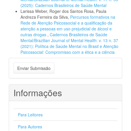
(2025): Cadernos Brasileiros de Saúde Mental
Larissa Weber, Roger dos Santos Rosa, Paula
Andreza Ferreira da Silva,
Percursos formativos na
Rede de Atenção Psicossocial e a qualificação da
atenção a pessoas em uso prejudicial de álcool e
outras drogas
,
Cadernos Brasileiros de Saúde
Mental/Brazilian Journal of Mental Health: v. 13 n. 37
(2021): Política de Saúde Mental no Brasil e Atenção
Psicossocial: Compromisso com a ética e a ciência
Enviar
Enviar Submissão
Submissão
Informações
Para Leitores
Para Autores