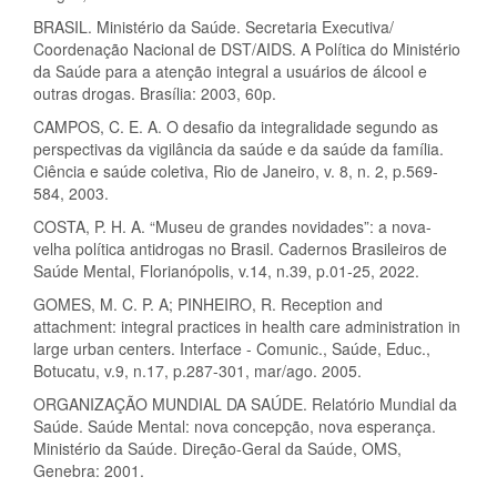
BRASIL. Ministério da Saúde. Secretaria Executiva/
Coordenação Nacional de DST/AIDS. A Política do Ministério
da Saúde para a atenção integral a usuários de álcool e
outras drogas. Brasília: 2003, 60p.
CAMPOS, C. E. A. O desafio da integralidade segundo as
perspectivas da vigilância da saúde e da saúde da família.
Ciência e saúde coletiva, Rio de Janeiro, v. 8, n. 2, p.569-
584, 2003.
COSTA, P. H. A. “Museu de grandes novidades”: a nova-
velha política antidrogas no Brasil. Cadernos Brasileiros de
Saúde Mental, Florianópolis, v.14, n.39, p.01-25, 2022.
GOMES, M. C. P. A; PINHEIRO, R. Reception and
attachment: integral practices in health care administration in
large urban centers. Interface - Comunic., Saúde, Educ.,
Botucatu, v.9, n.17, p.287-301, mar/ago. 2005.
ORGANIZAÇÃO MUNDIAL DA SAÚDE. Relatório Mundial da
Saúde. Saúde Mental: nova concepção, nova esperança.
Ministério da Saúde. Direção-Geral da Saúde, OMS,
Genebra: 2001.