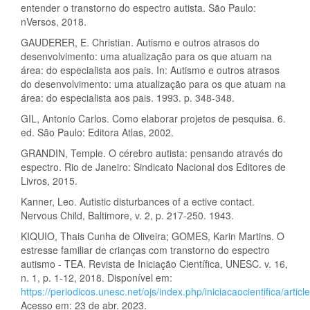
entender o transtorno do espectro autista. São Paulo:
nVersos, 2018.
GAUDERER, E. Christian. Autismo e outros atrasos do
desenvolvimento: uma atualização para os que atuam na
área: do especialista aos pais. In: Autismo e outros atrasos
do desenvolvimento: uma atualização para os que atuam na
área: do especialista aos pais. 1993. p. 348-348.
GIL, Antonio Carlos. Como elaborar projetos de pesquisa. 6.
ed. São Paulo: Editora Atlas, 2002.
GRANDIN, Temple. O cérebro autista: pensando através do
espectro. Rio de Janeiro: Sindicato Nacional dos Editores de
Livros, 2015.
Kanner, Leo. Autistic disturbances of a ective contact.
Nervous Child, Baltimore, v. 2, p. 217-250. 1943.
KIQUIO, Thais Cunha de Oliveira; GOMES, Karin Martins. O
estresse familiar de crianças com transtorno do espectro
autismo - TEA. Revista de Iniciação Científica, UNESC. v. 16,
n. 1, p. 1-12, 2018. Disponível em:
https://periodicos.unesc.net/ojs/index.php/iniciacaocientifica/artic
Acesso em: 23 de abr. 2023.