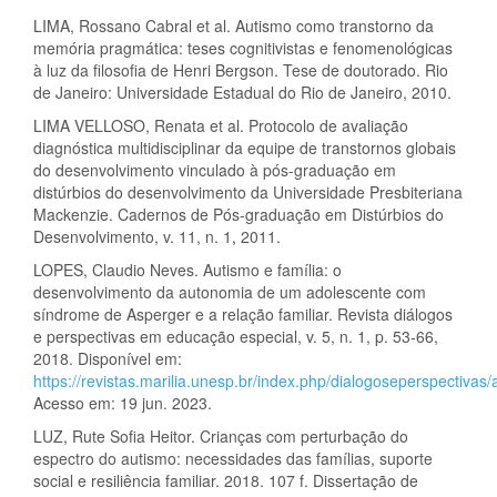
LIMA, Rossano Cabral et al. Autismo como transtorno da
memória pragmática: teses cognitivistas e fenomenológicas
à luz da filosofia de Henri Bergson. Tese de doutorado. Rio
de Janeiro: Universidade Estadual do Rio de Janeiro, 2010.
LIMA VELLOSO, Renata et al. Protocolo de avaliação
diagnóstica multidisciplinar da equipe de transtornos globais
do desenvolvimento vinculado à pós-graduação em
distúrbios do desenvolvimento da Universidade Presbiteriana
Mackenzie. Cadernos de Pós-graduação em Distúrbios do
Desenvolvimento, v. 11, n. 1, 2011.
LOPES, Claudio Neves. Autismo e família: o
desenvolvimento da autonomia de um adolescente com
síndrome de Asperger e a relação familiar. Revista diálogos
e perspectivas em educação especial, v. 5, n. 1, p. 53-66,
2018. Disponível em:
https://revistas.marilia.unesp.br/index.php/dialogoseperspectivas/
Acesso em: 19 jun. 2023.
LUZ, Rute Sofia Heitor. Crianças com perturbação do
espectro do autismo: necessidades das famílias, suporte
social e resiliência familiar. 2018. 107 f. Dissertação de