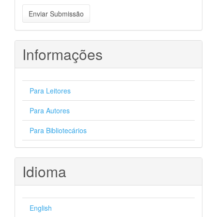
Enviar
Enviar Submissão
Submissão
Informações
Para Leitores
Para Autores
Para Bibliotecários
Idioma
English