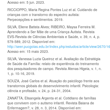
Acesso em: 5 jun. 2023.
RICCIOPPO, Maria Regina Pontes Luz et al. Cuidando de
crianças com o transtorno do espectro autista:
Perpecepções e sentimentos. 2019.
SILVA, Eliene Batista Alves; RIBEIRO, Maysa Ferreira M.
Aprendendo a Ser Mãe de uma Criança Autista. Revista
EVS-Revista de Ciências Ambientais e Saúde, v. 39, n. 4, p.
579-589, 2012. Disponível em:
http://seer.pucgoias.edu.br/index.php/estudos/article/view/2670/1
Acesso em: 15 maio 2023.
SILVA, Vanessa Luzia Queiroz et al. Avaliação da Estratégia
de Saúde da Família: relato de experiência do treinamento
dos pesquisadores de campo. Revista Atenas Higeia, v. 1, n.
1, p. 10-16, 2019.
SOUZA, José Carlos et al. Atuação do psicólogo frente aos
transtornos globais do desenvolvimento infantil. Psicologia:
ciência e profissão, v. 24, p. 24-31, 2004.
ZANATTA, Elisangela Argenta et al. Cotidiano de famílias
que convivem com o autismo infantil. Revista Baiana de
Enfermagem?, v. 28, n. 3, 2014. Disponível em: