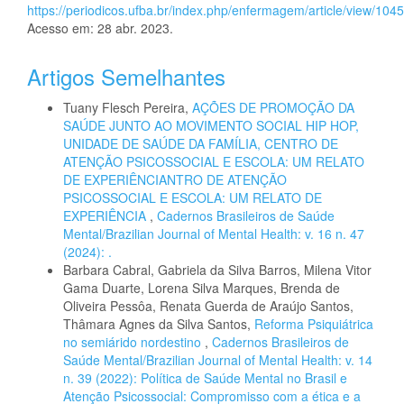
https://periodicos.ufba.br/index.php/enfermagem/article/view/104
Acesso em: 28 abr. 2023.
Artigos Semelhantes
Tuany Flesch Pereira,
AÇÕES DE PROMOÇÃO DA
SAÚDE JUNTO AO MOVIMENTO SOCIAL HIP HOP,
UNIDADE DE SAÚDE DA FAMÍLIA, CENTRO DE
ATENÇÃO PSICOSSOCIAL E ESCOLA: UM RELATO
DE EXPERIÊNCIANTRO DE ATENÇÃO
PSICOSSOCIAL E ESCOLA: UM RELATO DE
EXPERIÊNCIA
,
Cadernos Brasileiros de Saúde
Mental/Brazilian Journal of Mental Health: v. 16 n. 47
(2024): .
Barbara Cabral, Gabriela da Silva Barros, Milena Vitor
Gama Duarte, Lorena Silva Marques, Brenda de
Oliveira Pessôa, Renata Guerda de Araújo Santos,
Thâmara Agnes da Silva Santos,
Reforma Psiquiátrica
no semiárido nordestino
,
Cadernos Brasileiros de
Saúde Mental/Brazilian Journal of Mental Health: v. 14
n. 39 (2022): Política de Saúde Mental no Brasil e
Atenção Psicossocial: Compromisso com a ética e a