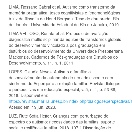
LIMA, Rossano Cabral et al. Autismo como transtorno da
memória pragmática: teses cognitivistas e fenomenológicas
à luz da filosofia de Henri Bergson. Tese de doutorado. Rio
de Janeiro: Universidade Estadual do Rio de Janeiro, 2010.
LIMA VELLOSO, Renata et al. Protocolo de avaliação
diagnóstica multidisciplinar da equipe de transtornos globais
do desenvolvimento vinculado à pós-graduação em
distúrbios do desenvolvimento da Universidade Presbiteriana
Mackenzie. Cadernos de Pós-graduação em Distúrbios do
Desenvolvimento, v. 11, n. 1, 2011.
LOPES, Claudio Neves. Autismo e família: o
desenvolvimento da autonomia de um adolescente com
síndrome de Asperger e a relação familiar. Revista diálogos
e perspectivas em educação especial, v. 5, n. 1, p. 53-66,
2018. Disponível em:
https://revistas.marilia.unesp.br/index.php/dialogoseperspectivas/
Acesso em: 19 jun. 2023.
LUZ, Rute Sofia Heitor. Crianças com perturbação do
espectro do autismo: necessidades das famílias, suporte
social e resiliência familiar. 2018. 107 f. Dissertação de