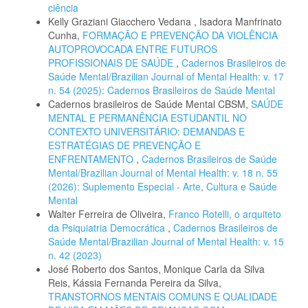
ciência
Kelly Graziani Giacchero Vedana , Isadora Manfrinato
Cunha,
FORMAÇÃO E PREVENÇÃO DA VIOLÊNCIA
AUTOPROVOCADA ENTRE FUTUROS
PROFISSIONAIS DE SAÚDE
,
Cadernos Brasileiros de
Saúde Mental/Brazilian Journal of Mental Health: v. 17
n. 54 (2025): Cadernos Brasileiros de Saúde Mental
Cadernos brasileiros de Saúde Mental CBSM,
SAÚDE
MENTAL E PERMANÊNCIA ESTUDANTIL NO
CONTEXTO UNIVERSITÁRIO: DEMANDAS E
ESTRATÉGIAS DE PREVENÇÃO E
ENFRENTAMENTO
,
Cadernos Brasileiros de Saúde
Mental/Brazilian Journal of Mental Health: v. 18 n. 55
(2026): Suplemento Especial - Arte, Cultura e Saúde
Mental
Walter Ferreira de Oliveira,
Franco Rotelli, o arquiteto
da Psiquiatria Democrática
,
Cadernos Brasileiros de
Saúde Mental/Brazilian Journal of Mental Health: v. 15
n. 42 (2023)
José Roberto dos Santos, Monique Carla da Silva
Reis, Kássia Fernanda Pereira da Silva,
TRANSTORNOS MENTAIS COMUNS E QUALIDADE