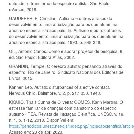
entender o transtorno do espectro autista. São Paulo:
nVersos, 2018.
GAUDERER, E. Christian. Autismo e outros atrasos do
desenvolvimento: uma atualização para os que atuam na
área: do especialista aos pais. In: Autismo e outros atrasos
do desenvolvimento: uma atualização para os que atuam na
área: do especialista aos pais. 1993. p. 348-348.
GIL, Antonio Carlos. Como elaborar projetos de pesquisa. 6.
ed. São Paulo: Editora Atlas, 2002.
GRANDIN, Temple. O cérebro autista: pensando através do
espectro. Rio de Janeiro: Sindicato Nacional dos Editores de
Livros, 2015.
Kanner, Leo. Autistic disturbances of a ective contact.
Nervous Child, Baltimore, v. 2, p. 217-250. 1943.
KIQUIO, Thais Cunha de Oliveira; GOMES, Karin Martins. O
estresse familiar de crianças com transtorno do espectro
autismo - TEA. Revista de Iniciação Científica, UNESC. v. 16,
n. 1, p. 1-12, 2018. Disponível em:
https://periodicos.unesc.net/ojs/index.php/iniciacaocientifica/artic
Acesso em: 23 de abr. 2023.