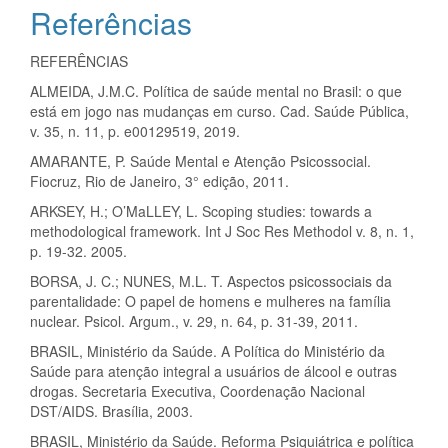
Referências
REFERÊNCIAS
ALMEIDA, J.M.C. Política de saúde mental no Brasil: o que
está em jogo nas mudanças em curso. Cad. Saúde Pública,
v. 35, n. 11, p. e00129519, 2019.
AMARANTE, P. Saúde Mental e Atenção Psicossocial.
Fiocruz, Rio de Janeiro, 3° edição, 2011.
ARKSEY, H.; O’MaLLEY, L. Scoping studies: towards a
methodological framework. Int J Soc Res Methodol v. 8, n. 1,
p. 19-32. 2005.
BORSA, J. C.; NUNES, M.L. T. Aspectos psicossociais da
parentalidade: O papel de homens e mulheres na família
nuclear. Psicol. Argum., v. 29, n. 64, p. 31-39, 2011.
BRASIL, Ministério da Saúde. A Política do Ministério da
Saúde para atenção integral a usuários de álcool e outras
drogas. Secretaria Executiva, Coordenação Nacional
DST/AIDS. Brasília, 2003.
BRASIL, Ministério da Saúde. Reforma Psiquiátrica e política