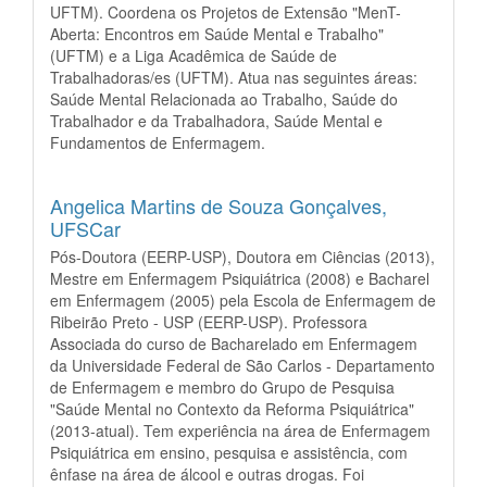
UFTM). Coordena os Projetos de Extensão "MenT-
Aberta: Encontros em Saúde Mental e Trabalho"
(UFTM) e a Liga Acadêmica de Saúde de
Trabalhadoras/es (UFTM). Atua nas seguintes áreas:
Saúde Mental Relacionada ao Trabalho, Saúde do
Trabalhador e da Trabalhadora, Saúde Mental e
Fundamentos de Enfermagem.
Angelica Martins de Souza Gonçalves,
UFSCar
Pós-Doutora (EERP-USP), Doutora em Ciências (2013),
Mestre em Enfermagem Psiquiátrica (2008) e Bacharel
em Enfermagem (2005) pela Escola de Enfermagem de
Ribeirão Preto - USP (EERP-USP). Professora
Associada do curso de Bacharelado em Enfermagem
da Universidade Federal de São Carlos - Departamento
de Enfermagem e membro do Grupo de Pesquisa
"Saúde Mental no Contexto da Reforma Psiquiátrica"
(2013-atual). Tem experiência na área de Enfermagem
Psiquiátrica em ensino, pesquisa e assistência, com
ênfase na área de álcool e outras drogas. Foi