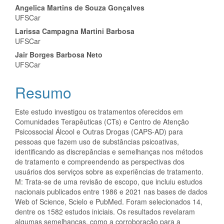
Angelica Martins de Souza Gonçalves
UFSCar
Larissa Campagna Martini Barbosa
UFSCar
Jair Borges Barbosa Neto
UFSCar
Resumo
Este estudo investigou os tratamentos oferecidos em
Comunidades Terapêuticas (CTs) e Centro de Atenção
Psicossocial Álcool e Outras Drogas (CAPS-AD) para
pessoas que fazem uso de substâncias psicoativas,
identificando as discrepâncias e semelhanças nos métodos
de tratamento e compreendendo as perspectivas dos
usuários dos serviços sobre as experiências de tratamento.
M: Trata-se de uma revisão de escopo, que incluiu estudos
nacionais publicados entre 1986 e 2021 nas bases de dados
Web of Science, Scielo e PubMed. Foram selecionados 14,
dentre os 1582 estudos iniciais. Os resultados revelaram
algumas semelhanças, como a corroboração para a