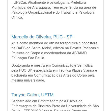
- UFSCar. Atualmente é psicóloga na Prefeitura
Municipal de Araraquara. Tem experiência na área de
Psicologia Organizacional e do Trabalho e Psicologia
Clínica.
Marcella de Oliveira,
PUC - SP
Atua como monitora de oficina terapêutica e cogestora
na RAPS de Santo André, editora na Revista Poéticas e
Políticas do Corpo e coordenadora da ABRAMD
Educação São Paulo.
Doutoranda e mestra em Comunicação e Semiótica
pela PUC-SP, especialista em Técnica Klauss Vianna e
bacharela em Comunicação das Artes do Corpo pela
mesma universidade.
Tanyse Galon,
UFTM
Bacharelado em Enfermagem pela Escola de
Enfermagem de Ribeirão Preto da Universidade de São
Paulo - EERP/USP (2009). Doutorado Direto em