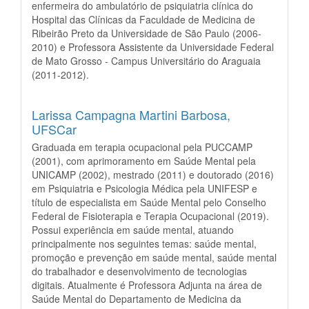
enfermeira do ambulatório de psiquiatria clínica do
Hospital das Clínicas da Faculdade de Medicina de
Ribeirão Preto da Universidade de São Paulo (2006-
2010) e Professora Assistente da Universidade Federal
de Mato Grosso - Campus Universitário do Araguaia
(2011-2012).
Larissa Campagna Martini Barbosa,
UFSCar
Graduada em terapia ocupacional pela PUCCAMP
(2001), com aprimoramento em Saúde Mental pela
UNICAMP (2002), mestrado (2011) e doutorado (2016)
em Psiquiatria e Psicologia Médica pela UNIFESP e
título de especialista em Saúde Mental pelo Conselho
Federal de Fisioterapia e Terapia Ocupacional (2019).
Possui experiência em saúde mental, atuando
principalmente nos seguintes temas: saúde mental,
promoção e prevenção em saúde mental, saúde mental
do trabalhador e desenvolvimento de tecnologias
digitais. Atualmente é Professora Adjunta na área de
Saúde Mental do Departamento de Medicina da