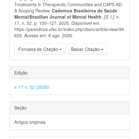
Treatments in Therapeutic Communities and CAPS AD:
A Scoping Review.
Cadernos Brasileiros de Saúde
Mental/Brazilian Journal of Mental Health
,
[S. l.]
, v.
17, n. 52, p. 100–127, 2025. Disponível em:
https://periodicos.ufsc.br/index.php/cbsm/article/view/98
829. Acesso em: 8 ago. 2026.
Fomatos de Citação
Baixar Citação
Edição
v. 17 n. 52 (2025): .
Seção
Artigos originais