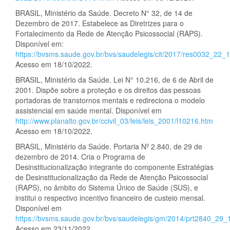
BRASIL, Ministério da Saúde. Decreto N° 32, de 14 de
Dezembro de 2017. Estabelece as Diretrizes para o
Fortalecimento da Rede de Atenção Psicossocial (RAPS).
Disponível em:
https://bvsms.saude.gov.br/bvs/saudelegis/cit/2017/res0032_22_
Acesso em 18/10/2022.
BRASIL, Ministério da Saúde. Lei N° 10.216, de 6 de Abril de
2001. Dispõe sobre a proteção e os direitos das pessoas
portadoras de transtornos mentais e redireciona o modelo
assistencial em saúde mental. Disponível em
http://www.planalto.gov.br/ccivil_03/leis/leis_2001/l10216.htm
Acesso em 18/10/2022.
BRASIL, Ministério da Saúde. Portaria Nº 2.840, de 29 de
dezembro de 2014. Cria o Programa de
Desinstitucionalização integrante do componente Estratégias
de Desinstitucionalização da Rede de Atenção Psicossocial
(RAPS), no âmbito do Sistema Único de Saúde (SUS), e
institui o respectivo incentivo financeiro de custeio mensal.
Disponível em
https://bvsms.saude.gov.br/bvs/saudelegis/gm/2014/prt2840_29_
Acesso em 23/11/2022.