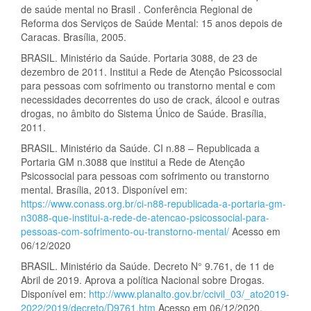
de saúde mental no Brasil . Conferência Regional de
Reforma dos Serviços de Saúde Mental: 15 anos depois de
Caracas. Brasília, 2005.
BRASIL. Ministério da Saúde. Portaria 3088, de 23 de
dezembro de 2011. Institui a Rede de Atenção Psicossocial
para pessoas com sofrimento ou transtorno mental e com
necessidades decorrentes do uso de crack, álcool e outras
drogas, no âmbito do Sistema Único de Saúde. Brasília,
2011.
BRASIL. Ministério da Saúde. CI n.88 – Republicada a
Portaria GM n.3088 que institui a Rede de Atenção
Psicossocial para pessoas com sofrimento ou transtorno
mental. Brasília, 2013. Disponível em:
https://www.conass.org.br/ci-n88-republicada-a-portaria-gm-
n3088-que-institui-a-rede-de-atencao-psicossocial-para-
pessoas-com-sofrimento-ou-transtorno-mental/
Acesso em
06/12/2020
BRASIL. Ministério da Saúde. Decreto N° 9.761, de 11 de
Abril de 2019. Aprova a política Nacional sobre Drogas.
Disponível em:
http://www.planalto.gov.br/ccivil_03/_ato2019-
2022/2019/decreto/D9761.htm
Acesso em 06/12/2020.