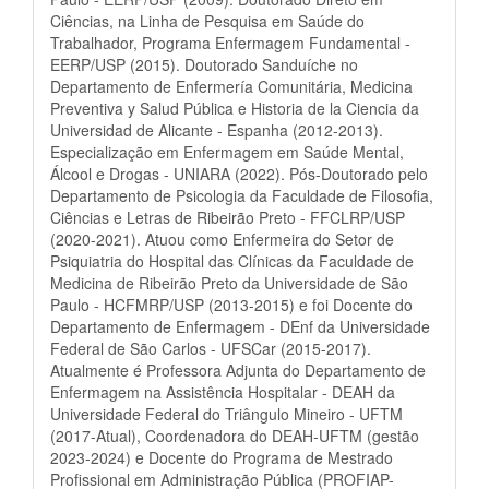
Ciências, na Linha de Pesquisa em Saúde do
Trabalhador, Programa Enfermagem Fundamental -
EERP/USP (2015). Doutorado Sanduíche no
Departamento de Enfermería Comunitária, Medicina
Preventiva y Salud Pública e Historia de la Ciencia da
Universidad de Alicante - Espanha (2012-2013).
Especialização em Enfermagem em Saúde Mental,
Álcool e Drogas - UNIARA (2022). Pós-Doutorado pelo
Departamento de Psicologia da Faculdade de Filosofia,
Ciências e Letras de Ribeirão Preto - FFCLRP/USP
(2020-2021). Atuou como Enfermeira do Setor de
Psiquiatria do Hospital das Clínicas da Faculdade de
Medicina de Ribeirão Preto da Universidade de São
Paulo - HCFMRP/USP (2013-2015) e foi Docente do
Departamento de Enfermagem - DEnf da Universidade
Federal de São Carlos - UFSCar (2015-2017).
Atualmente é Professora Adjunta do Departamento de
Enfermagem na Assistência Hospitalar - DEAH da
Universidade Federal do Triângulo Mineiro - UFTM
(2017-Atual), Coordenadora do DEAH-UFTM (gestão
2023-2024) e Docente do Programa de Mestrado
Profissional em Administração Pública (PROFIAP-