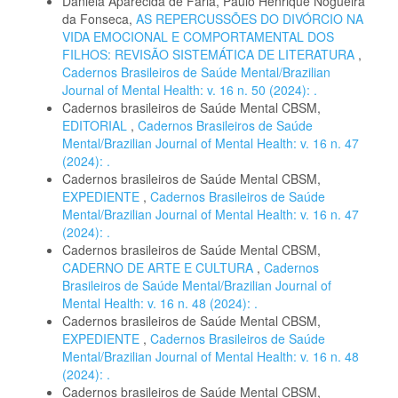
Daniela Aparecida de Faria, Paulo Henrique Nogueira
da Fonseca,
AS REPERCUSSÕES DO DIVÓRCIO NA
VIDA EMOCIONAL E COMPORTAMENTAL DOS
FILHOS: REVISÃO SISTEMÁTICA DE LITERATURA
,
Cadernos Brasileiros de Saúde Mental/Brazilian
Journal of Mental Health: v. 16 n. 50 (2024): .
Cadernos brasileiros de Saúde Mental CBSM,
EDITORIAL
,
Cadernos Brasileiros de Saúde
Mental/Brazilian Journal of Mental Health: v. 16 n. 47
(2024): .
Cadernos brasileiros de Saúde Mental CBSM,
EXPEDIENTE
,
Cadernos Brasileiros de Saúde
Mental/Brazilian Journal of Mental Health: v. 16 n. 47
(2024): .
Cadernos brasileiros de Saúde Mental CBSM,
CADERNO DE ARTE E CULTURA
,
Cadernos
Brasileiros de Saúde Mental/Brazilian Journal of
Mental Health: v. 16 n. 48 (2024): .
Cadernos brasileiros de Saúde Mental CBSM,
EXPEDIENTE
,
Cadernos Brasileiros de Saúde
Mental/Brazilian Journal of Mental Health: v. 16 n. 48
(2024): .
Cadernos brasileiros de Saúde Mental CBSM,