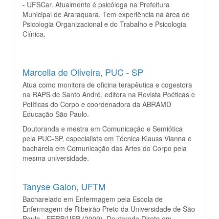
- UFSCar. Atualmente é psicóloga na Prefeitura
Municipal de Araraquara. Tem experiência na área de
Psicologia Organizacional e do Trabalho e Psicologia
Clínica.
Marcella de Oliveira,
PUC - SP
Atua como monitora de oficina terapêutica e cogestora
na RAPS de Santo André, editora na Revista Poéticas e
Políticas do Corpo e coordenadora da ABRAMD
Educação São Paulo.
Doutoranda e mestra em Comunicação e Semiótica
pela PUC-SP, especialista em Técnica Klauss Vianna e
bacharela em Comunicação das Artes do Corpo pela
mesma universidade.
Tanyse Galon,
UFTM
Bacharelado em Enfermagem pela Escola de
Enfermagem de Ribeirão Preto da Universidade de São
Paulo - EERP/USP (2009). Doutorado Direto em