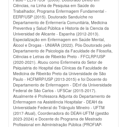
Ciências, na Linha de Pesquisa em Saúde do
Trabalhador, Programa Enfermagem Fundamental -
EERP/USP (2015). Doutorado Sanduíche no
Departamento de Enfermería Comunitária, Medicina
Preventiva y Salud Pública e Historia de la Ciencia da
Universidad de Alicante - Espanha (2012-2013).
Especialização em Enfermagem em Saúde Mental,
Álcool e Drogas - UNIARA (2022). Pós-Doutorado pelo
Departamento de Psicologia da Faculdade de Filosofia,
Ciências e Letras de Ribeirão Preto - FFCLRP/USP
(2020-2021). Atuou como Enfermeira do Setor de
Psiquiatria do Hospital das Clínicas da Faculdade de
Medicina de Ribeirão Preto da Universidade de São
Paulo - HCFMRP/USP (2013-2015) e foi Docente do
Departamento de Enfermagem - DEnf da Universidade
Federal de São Carlos - UFSCar (2015-2017).
Atualmente é Professora Adjunta do Departamento de
Enfermagem na Assistência Hospitalar - DEAH da
Universidade Federal do Triângulo Mineiro - UFTM
(2017-Atual), Coordenadora do DEAH-UFTM (gestão
2023-2024) e Docente do Programa de Mestrado
Profissional em Administração Pública (PROFIAP-