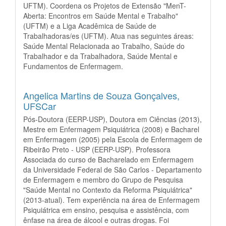
UFTM). Coordena os Projetos de Extensão "MenT-
Aberta: Encontros em Saúde Mental e Trabalho"
(UFTM) e a Liga Acadêmica de Saúde de
Trabalhadoras/es (UFTM). Atua nas seguintes áreas:
Saúde Mental Relacionada ao Trabalho, Saúde do
Trabalhador e da Trabalhadora, Saúde Mental e
Fundamentos de Enfermagem.
Angelica Martins de Souza Gonçalves,
UFSCar
Pós-Doutora (EERP-USP), Doutora em Ciências (2013),
Mestre em Enfermagem Psiquiátrica (2008) e Bacharel
em Enfermagem (2005) pela Escola de Enfermagem de
Ribeirão Preto - USP (EERP-USP). Professora
Associada do curso de Bacharelado em Enfermagem
da Universidade Federal de São Carlos - Departamento
de Enfermagem e membro do Grupo de Pesquisa
"Saúde Mental no Contexto da Reforma Psiquiátrica"
(2013-atual). Tem experiência na área de Enfermagem
Psiquiátrica em ensino, pesquisa e assistência, com
ênfase na área de álcool e outras drogas. Foi