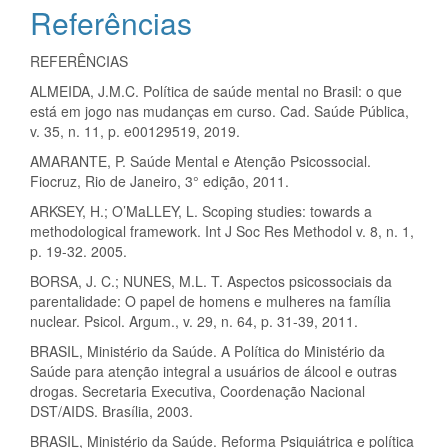
Referências
REFERÊNCIAS
ALMEIDA, J.M.C. Política de saúde mental no Brasil: o que
está em jogo nas mudanças em curso. Cad. Saúde Pública,
v. 35, n. 11, p. e00129519, 2019.
AMARANTE, P. Saúde Mental e Atenção Psicossocial.
Fiocruz, Rio de Janeiro, 3° edição, 2011.
ARKSEY, H.; O’MaLLEY, L. Scoping studies: towards a
methodological framework. Int J Soc Res Methodol v. 8, n. 1,
p. 19-32. 2005.
BORSA, J. C.; NUNES, M.L. T. Aspectos psicossociais da
parentalidade: O papel de homens e mulheres na família
nuclear. Psicol. Argum., v. 29, n. 64, p. 31-39, 2011.
BRASIL, Ministério da Saúde. A Política do Ministério da
Saúde para atenção integral a usuários de álcool e outras
drogas. Secretaria Executiva, Coordenação Nacional
DST/AIDS. Brasília, 2003.
BRASIL, Ministério da Saúde. Reforma Psiquiátrica e política