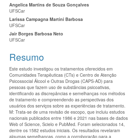
Angelica Martins de Souza Gonçalves
UFSCar
Larissa Campagna Martini Barbosa
UFSCar
Jair Borges Barbosa Neto
UFSCar
Resumo
Este estudo investigou os tratamentos oferecidos em
Comunidades Terapêuticas (CTs) e Centro de Atenção
Psicossocial Álcool e Outras Drogas (CAPS-AD) para
pessoas que fazem uso de substâncias psicoativas,
identificando as discrepâncias e semelhanças nos métodos
de tratamento e compreendendo as perspectivas dos
usuários dos serviços sobre as experiências de tratamento.
M: Trata-se de uma revisão de escopo, que incluiu estudos
nacionais publicados entre 1986 e 2021 nas bases de dados
Web of Science, Scielo e PubMed. Foram selecionados 14,
dentre os 1582 estudos iniciais. Os resultados revelaram
algumas semelhanças, como a corroboração para a