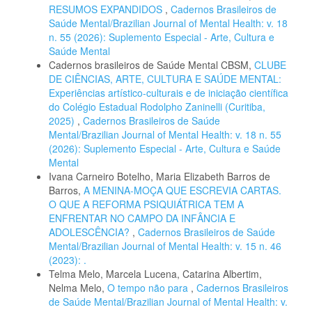
RESUMOS EXPANDIDOS
,
Cadernos Brasileiros de
Saúde Mental/Brazilian Journal of Mental Health: v. 18
n. 55 (2026): Suplemento Especial - Arte, Cultura e
Saúde Mental
Cadernos brasileiros de Saúde Mental CBSM,
CLUBE
DE CIÊNCIAS, ARTE, CULTURA E SAÚDE MENTAL:
Experiências artístico-culturais e de iniciação científica
do Colégio Estadual Rodolpho Zaninelli (Curitiba,
2025)
,
Cadernos Brasileiros de Saúde
Mental/Brazilian Journal of Mental Health: v. 18 n. 55
(2026): Suplemento Especial - Arte, Cultura e Saúde
Mental
Ivana Carneiro Botelho, Maria Elizabeth Barros de
Barros,
A MENINA-MOÇA QUE ESCREVIA CARTAS.
O QUE A REFORMA PSIQUIÁTRICA TEM A
ENFRENTAR NO CAMPO DA INFÂNCIA E
ADOLESCÊNCIA?
,
Cadernos Brasileiros de Saúde
Mental/Brazilian Journal of Mental Health: v. 15 n. 46
(2023): .
Telma Melo, Marcela Lucena, Catarina Albertim,
Nelma Melo,
O tempo não para
,
Cadernos Brasileiros
de Saúde Mental/Brazilian Journal of Mental Health: v.