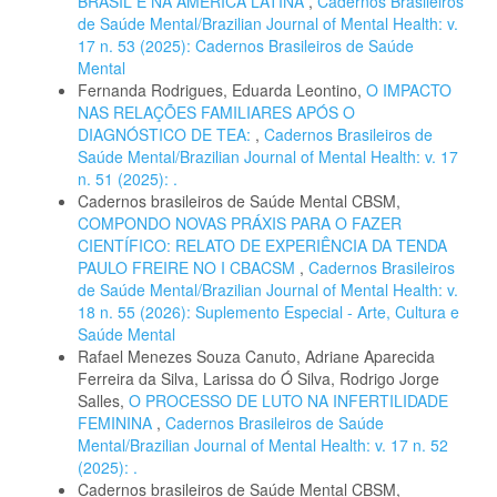
BRASIL E NA AMÉRICA LATINA
,
Cadernos Brasileiros
de Saúde Mental/Brazilian Journal of Mental Health: v.
17 n. 53 (2025): Cadernos Brasileiros de Saúde
Mental
Fernanda Rodrigues, Eduarda Leontino,
O IMPACTO
NAS RELAÇÕES FAMILIARES APÓS O
DIAGNÓSTICO DE TEA:
,
Cadernos Brasileiros de
Saúde Mental/Brazilian Journal of Mental Health: v. 17
n. 51 (2025): .
Cadernos brasileiros de Saúde Mental CBSM,
COMPONDO NOVAS PRÁXIS PARA O FAZER
CIENTÍFICO: RELATO DE EXPERIÊNCIA DA TENDA
PAULO FREIRE NO I CBACSM
,
Cadernos Brasileiros
de Saúde Mental/Brazilian Journal of Mental Health: v.
18 n. 55 (2026): Suplemento Especial - Arte, Cultura e
Saúde Mental
Rafael Menezes Souza Canuto, Adriane Aparecida
Ferreira da Silva, Larissa do Ó Silva, Rodrigo Jorge
Salles,
O PROCESSO DE LUTO NA INFERTILIDADE
FEMININA
,
Cadernos Brasileiros de Saúde
Mental/Brazilian Journal of Mental Health: v. 17 n. 52
(2025): .
Cadernos brasileiros de Saúde Mental CBSM,