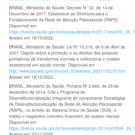
BRASIL, Ministério da Saúde. Decreto N° 32, de 14 de
Dezembro de 2017. Estabelece as Diretrizes para o
Fortalecimento da Rede de Atenção Psicossocial (RAPS).
Disponível em:
https://bvsms.saude.gov.br/bvs/saudelegis/cit/2017/res0032_22_
Acesso em 18/10/2022.
BRASIL, Ministério da Saúde. Lei N° 10.216, de 6 de Abril de
2001. Dispõe sobre a proteção e os direitos das pessoas
portadoras de transtornos mentais e redireciona o modelo
assistencial em saúde mental. Disponível em
http://www.planalto.gov.br/ccivil_03/leis/leis_2001/l10216.htm
Acesso em 18/10/2022.
BRASIL, Ministério da Saúde. Portaria Nº 2.840, de 29 de
dezembro de 2014. Cria o Programa de
Desinstitucionalização integrante do componente Estratégias
de Desinstitucionalização da Rede de Atenção Psicossocial
(RAPS), no âmbito do Sistema Único de Saúde (SUS), e
institui o respectivo incentivo financeiro de custeio mensal.
Disponível em
https://bvsms.saude.gov.br/bvs/saudelegis/gm/2014/prt2840_29_
Acesso em 23/11/2022.