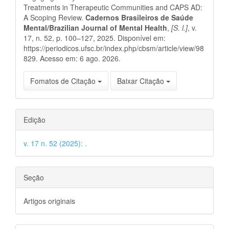
Treatments in Therapeutic Communities and CAPS AD:
A Scoping Review.
Cadernos Brasileiros de Saúde
Mental/Brazilian Journal of Mental Health
,
[S. l.]
, v.
17, n. 52, p. 100–127, 2025. Disponível em:
https://periodicos.ufsc.br/index.php/cbsm/article/view/98
829. Acesso em: 6 ago. 2026.
Fomatos de Citação
Baixar Citação
Edição
v. 17 n. 52 (2025): .
Seção
Artigos originais