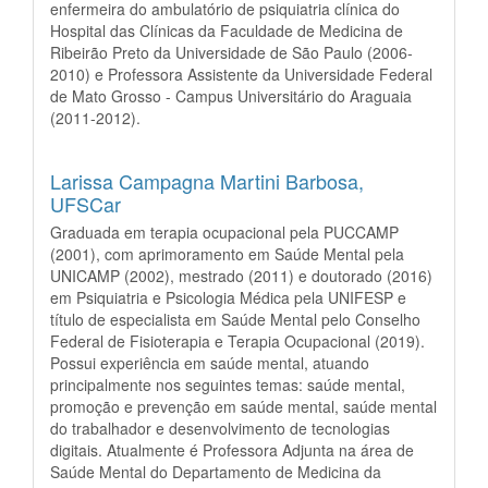
enfermeira do ambulatório de psiquiatria clínica do
Hospital das Clínicas da Faculdade de Medicina de
Ribeirão Preto da Universidade de São Paulo (2006-
2010) e Professora Assistente da Universidade Federal
de Mato Grosso - Campus Universitário do Araguaia
(2011-2012).
Larissa Campagna Martini Barbosa,
UFSCar
Graduada em terapia ocupacional pela PUCCAMP
(2001), com aprimoramento em Saúde Mental pela
UNICAMP (2002), mestrado (2011) e doutorado (2016)
em Psiquiatria e Psicologia Médica pela UNIFESP e
título de especialista em Saúde Mental pelo Conselho
Federal de Fisioterapia e Terapia Ocupacional (2019).
Possui experiência em saúde mental, atuando
principalmente nos seguintes temas: saúde mental,
promoção e prevenção em saúde mental, saúde mental
do trabalhador e desenvolvimento de tecnologias
digitais. Atualmente é Professora Adjunta na área de
Saúde Mental do Departamento de Medicina da