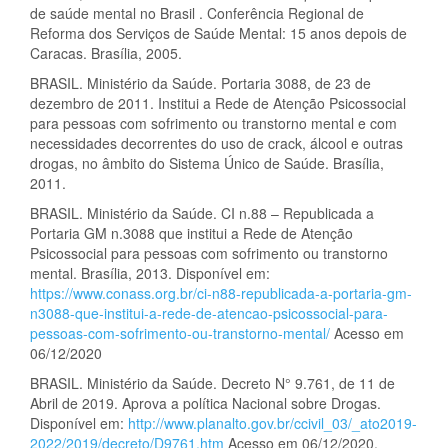
de saúde mental no Brasil . Conferência Regional de
Reforma dos Serviços de Saúde Mental: 15 anos depois de
Caracas. Brasília, 2005.
BRASIL. Ministério da Saúde. Portaria 3088, de 23 de
dezembro de 2011. Institui a Rede de Atenção Psicossocial
para pessoas com sofrimento ou transtorno mental e com
necessidades decorrentes do uso de crack, álcool e outras
drogas, no âmbito do Sistema Único de Saúde. Brasília,
2011.
BRASIL. Ministério da Saúde. CI n.88 – Republicada a
Portaria GM n.3088 que institui a Rede de Atenção
Psicossocial para pessoas com sofrimento ou transtorno
mental. Brasília, 2013. Disponível em:
https://www.conass.org.br/ci-n88-republicada-a-portaria-gm-
n3088-que-institui-a-rede-de-atencao-psicossocial-para-
pessoas-com-sofrimento-ou-transtorno-mental/
Acesso em
06/12/2020
BRASIL. Ministério da Saúde. Decreto N° 9.761, de 11 de
Abril de 2019. Aprova a política Nacional sobre Drogas.
Disponível em:
http://www.planalto.gov.br/ccivil_03/_ato2019-
2022/2019/decreto/D9761.htm
Acesso em 06/12/2020.