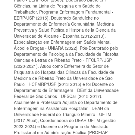
Ciências, na Linha de Pesquisa em Saúde do
Trabalhador, Programa Enfermagem Fundamental -
EERP/USP (2015). Doutorado Sanduíche no
Departamento de Enfermería Comunitária, Medicina
Preventiva y Salud Pública e Historia de la Ciencia da
Universidad de Alicante - Espanha (2012-2013).
Especialização em Enfermagem em Saúde Mental,
Álcool e Drogas - UNIARA (2022). Pós-Doutorado pelo
Departamento de Psicologia da Faculdade de Filosofia,
Ciências e Letras de Ribeirão Preto - FFCLRP/USP
(2020-2021). Atuou como Enfermeira do Setor de
Psiquiatria do Hospital das Clínicas da Faculdade de
Medicina de Ribeirão Preto da Universidade de São
Paulo - HCFMRP/USP (2013-2015) e foi Docente do
Departamento de Enfermagem - DEnf da Universidade
Federal de São Carlos - UFSCar (2015-2017).
Atualmente é Professora Adjunta do Departamento de
Enfermagem na Assistência Hospitalar - DEAH da
Universidade Federal do Triângulo Mineiro - UFTM
(2017-Atual), Coordenadora do DEAH-UFTM (gestão
2023-2024) e Docente do Programa de Mestrado
Profissional em Administração Pública (PROFIAP-