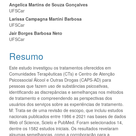
Angelica Martins de Souza Gonçalves
UFSCar
Larissa Campagna Martini Barbosa
UFSCar
Jair Borges Barbosa Neto
UFSCar
Resumo
Este estudo investigou os tratamentos oferecidos em
Comunidades Terapêuticas (CTs) e Centro de Atenção
Psicossocial Álcool e Outras Drogas (CAPS-AD) para
pessoas que fazem uso de substâncias psicoativas,
identificando as discrepâncias e semelhanças nos métodos
de tratamento e compreendendo as perspectivas dos
usuários dos serviços sobre as experiências de tratamento.
M: Trata-se de uma revisão de escopo, que incluiu estudos
nacionais publicados entre 1986 e 2021 nas bases de dados
Web of Science, Scielo e PubMed. Foram selecionados 14,
dentre os 1582 estudos iniciais. Os resultados revelaram
algumas semelhanças, como a corroboração para a