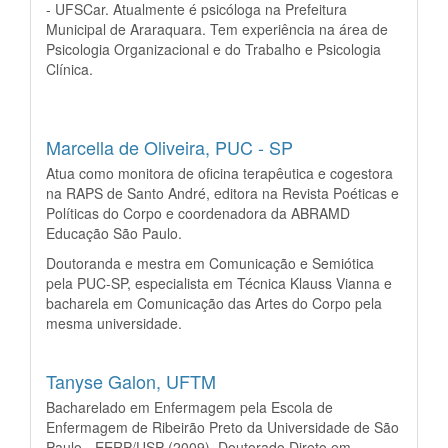
- UFSCar. Atualmente é psicóloga na Prefeitura
Municipal de Araraquara. Tem experiência na área de
Psicologia Organizacional e do Trabalho e Psicologia
Clínica.
Marcella de Oliveira,
PUC - SP
Atua como monitora de oficina terapêutica e cogestora
na RAPS de Santo André, editora na Revista Poéticas e
Políticas do Corpo e coordenadora da ABRAMD
Educação São Paulo.
Doutoranda e mestra em Comunicação e Semiótica
pela PUC-SP, especialista em Técnica Klauss Vianna e
bacharela em Comunicação das Artes do Corpo pela
mesma universidade.
Tanyse Galon,
UFTM
Bacharelado em Enfermagem pela Escola de
Enfermagem de Ribeirão Preto da Universidade de São
Paulo - EERP/USP (2009). Doutorado Direto em