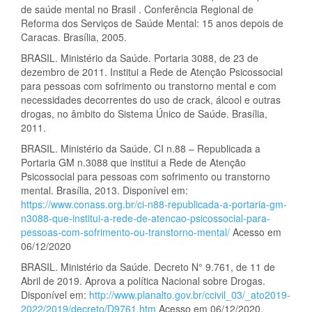
de saúde mental no Brasil . Conferência Regional de
Reforma dos Serviços de Saúde Mental: 15 anos depois de
Caracas. Brasília, 2005.
BRASIL. Ministério da Saúde. Portaria 3088, de 23 de
dezembro de 2011. Institui a Rede de Atenção Psicossocial
para pessoas com sofrimento ou transtorno mental e com
necessidades decorrentes do uso de crack, álcool e outras
drogas, no âmbito do Sistema Único de Saúde. Brasília,
2011.
BRASIL. Ministério da Saúde. CI n.88 – Republicada a
Portaria GM n.3088 que institui a Rede de Atenção
Psicossocial para pessoas com sofrimento ou transtorno
mental. Brasília, 2013. Disponível em:
https://www.conass.org.br/ci-n88-republicada-a-portaria-gm-
n3088-que-institui-a-rede-de-atencao-psicossocial-para-
pessoas-com-sofrimento-ou-transtorno-mental/
Acesso em
06/12/2020
BRASIL. Ministério da Saúde. Decreto N° 9.761, de 11 de
Abril de 2019. Aprova a política Nacional sobre Drogas.
Disponível em:
http://www.planalto.gov.br/ccivil_03/_ato2019-
2022/2019/decreto/D9761.htm
Acesso em 06/12/2020.