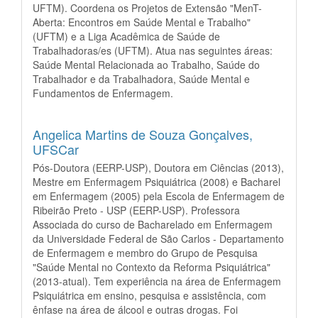
UFTM). Coordena os Projetos de Extensão "MenT-
Aberta: Encontros em Saúde Mental e Trabalho"
(UFTM) e a Liga Acadêmica de Saúde de
Trabalhadoras/es (UFTM). Atua nas seguintes áreas:
Saúde Mental Relacionada ao Trabalho, Saúde do
Trabalhador e da Trabalhadora, Saúde Mental e
Fundamentos de Enfermagem.
Angelica Martins de Souza Gonçalves,
UFSCar
Pós-Doutora (EERP-USP), Doutora em Ciências (2013),
Mestre em Enfermagem Psiquiátrica (2008) e Bacharel
em Enfermagem (2005) pela Escola de Enfermagem de
Ribeirão Preto - USP (EERP-USP). Professora
Associada do curso de Bacharelado em Enfermagem
da Universidade Federal de São Carlos - Departamento
de Enfermagem e membro do Grupo de Pesquisa
"Saúde Mental no Contexto da Reforma Psiquiátrica"
(2013-atual). Tem experiência na área de Enfermagem
Psiquiátrica em ensino, pesquisa e assistência, com
ênfase na área de álcool e outras drogas. Foi