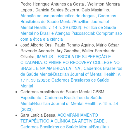
Pedro Henrique Antunes da Costa , Wellinton Moreira
Lopes , Daniela Santos Bezerra, Caio Maximino,
Atenção ao uso problemático de drogas
,
Cadernos
Brasileiros de Saúde Mental/Brazilian Journal of
Mental Health: v. 14 n. 39 (2022): Política de Saúde
Mental no Brasil e Atenção Psicossocial: Compromisso
com a ética e a ciência
José Alberto Orsi, Paulo Renato Aquino, Mário César
Rezende Andrade, Ary Gadelha, Walter Ferreira de
Oliveira,
IMAGUS – ESCOLA DE SUPERAÇÃO E
CIDADANIA: O PRIMEIRO RECOVERY COLLEGE NO
BRASIL E NA AMÉRICA LATINA
,
Cadernos Brasileiros
de Saúde Mental/Brazilian Journal of Mental Health: v.
17 n. 53 (2025): Cadernos Brasileiros de Saúde
Mental
Cadernos brasileiros de Saúde Mental CBSM,
Expediente
,
Cadernos Brasileiros de Saúde
Mental/Brazilian Journal of Mental Health: v. 15 n. 44
(2023)
Sara Letícia Bessa,
ACOMPANHAMENTO
TERAPÊUTICO A CLÍNICA DA AFETIVIDADE
,
Cadernos Brasileiros de Saúde Mental/Brazilian