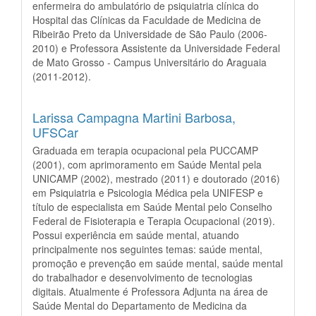
enfermeira do ambulatório de psiquiatria clínica do
Hospital das Clínicas da Faculdade de Medicina de
Ribeirão Preto da Universidade de São Paulo (2006-
2010) e Professora Assistente da Universidade Federal
de Mato Grosso - Campus Universitário do Araguaia
(2011-2012).
Larissa Campagna Martini Barbosa,
UFSCar
Graduada em terapia ocupacional pela PUCCAMP
(2001), com aprimoramento em Saúde Mental pela
UNICAMP (2002), mestrado (2011) e doutorado (2016)
em Psiquiatria e Psicologia Médica pela UNIFESP e
título de especialista em Saúde Mental pelo Conselho
Federal de Fisioterapia e Terapia Ocupacional (2019).
Possui experiência em saúde mental, atuando
principalmente nos seguintes temas: saúde mental,
promoção e prevenção em saúde mental, saúde mental
do trabalhador e desenvolvimento de tecnologias
digitais. Atualmente é Professora Adjunta na área de
Saúde Mental do Departamento de Medicina da