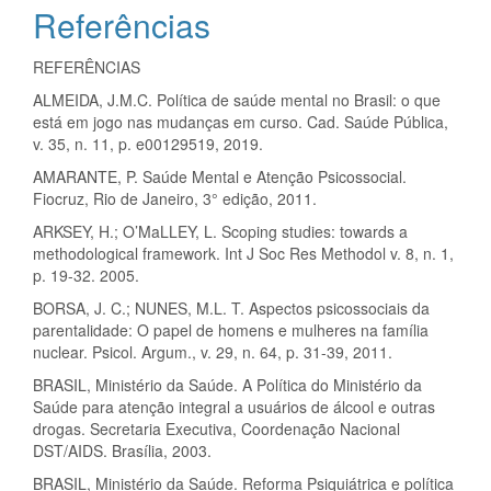
Referências
REFERÊNCIAS
ALMEIDA, J.M.C. Política de saúde mental no Brasil: o que
está em jogo nas mudanças em curso. Cad. Saúde Pública,
v. 35, n. 11, p. e00129519, 2019.
AMARANTE, P. Saúde Mental e Atenção Psicossocial.
Fiocruz, Rio de Janeiro, 3° edição, 2011.
ARKSEY, H.; O’MaLLEY, L. Scoping studies: towards a
methodological framework. Int J Soc Res Methodol v. 8, n. 1,
p. 19-32. 2005.
BORSA, J. C.; NUNES, M.L. T. Aspectos psicossociais da
parentalidade: O papel de homens e mulheres na família
nuclear. Psicol. Argum., v. 29, n. 64, p. 31-39, 2011.
BRASIL, Ministério da Saúde. A Política do Ministério da
Saúde para atenção integral a usuários de álcool e outras
drogas. Secretaria Executiva, Coordenação Nacional
DST/AIDS. Brasília, 2003.
BRASIL, Ministério da Saúde. Reforma Psiquiátrica e política