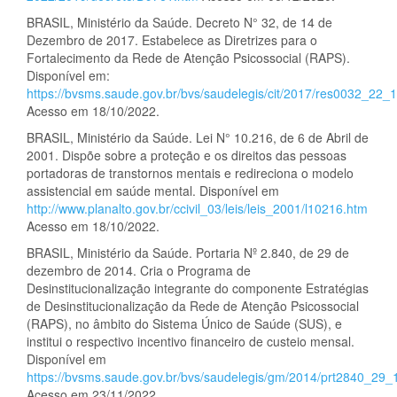
BRASIL, Ministério da Saúde. Decreto N° 32, de 14 de
Dezembro de 2017. Estabelece as Diretrizes para o
Fortalecimento da Rede de Atenção Psicossocial (RAPS).
Disponível em:
https://bvsms.saude.gov.br/bvs/saudelegis/cit/2017/res0032_22_
Acesso em 18/10/2022.
BRASIL, Ministério da Saúde. Lei N° 10.216, de 6 de Abril de
2001. Dispõe sobre a proteção e os direitos das pessoas
portadoras de transtornos mentais e redireciona o modelo
assistencial em saúde mental. Disponível em
http://www.planalto.gov.br/ccivil_03/leis/leis_2001/l10216.htm
Acesso em 18/10/2022.
BRASIL, Ministério da Saúde. Portaria Nº 2.840, de 29 de
dezembro de 2014. Cria o Programa de
Desinstitucionalização integrante do componente Estratégias
de Desinstitucionalização da Rede de Atenção Psicossocial
(RAPS), no âmbito do Sistema Único de Saúde (SUS), e
institui o respectivo incentivo financeiro de custeio mensal.
Disponível em
https://bvsms.saude.gov.br/bvs/saudelegis/gm/2014/prt2840_29_
Acesso em 23/11/2022.