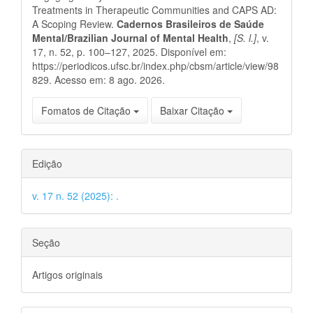
Treatments in Therapeutic Communities and CAPS AD:
A Scoping Review.
Cadernos Brasileiros de Saúde
Mental/Brazilian Journal of Mental Health
,
[S. l.]
, v.
17, n. 52, p. 100–127, 2025. Disponível em:
https://periodicos.ufsc.br/index.php/cbsm/article/view/98
829. Acesso em: 8 ago. 2026.
Fomatos de Citação
Baixar Citação
Edição
v. 17 n. 52 (2025): .
Seção
Artigos originais