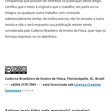
companhias que possam ter interesse na publicação desse artigo.
Certifico que o texto é original e que o trabalho, em parte ou na
íntegra, ou qualquer outro trabalho com conteúdo
substancialmente similar, de minha autoria, não foi enviado a outra
revista e não o será enquanto sua publicação estiver sendo
considerada pelo Caderno Brasileiro de Ensino de Física, quer seja no
formato impresso ou no eletrônico.
Caderno Brasileiro de Ensino de Física, Florianópolis, SC, Brasil
- - - eISSN 2175-7941 - - - está licenciada sob
Licença Creative
Commons
> > > > >
Artigos mais lidos pelo mesmo(s) autor(es)