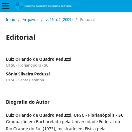
Início
/
Arquivos
/
v. 26 n. 2 (2009)
/
Editorial
Editorial
Luiz Orlando de Quadro Peduzzi
UFSC - Florianópolis - SC
Sônia Silveira Peduzzi
UFSC - Santa Catarina
Biografia do Autor
Luiz Orlando de Quadro Peduzzi,
UFSC - Florianópolis - SC
Graduação em Bacharelado pela Universidade Federal do
Rio Grande do Sul (1973), mestrado em Física pela