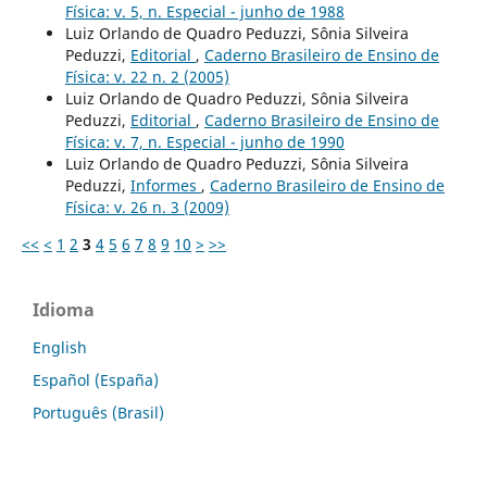
Física: v. 5, n. Especial - junho de 1988
Luiz Orlando de Quadro Peduzzi, Sônia Silveira
Peduzzi,
Editorial
,
Caderno Brasileiro de Ensino de
Física: v. 22 n. 2 (2005)
Luiz Orlando de Quadro Peduzzi, Sônia Silveira
Peduzzi,
Editorial
,
Caderno Brasileiro de Ensino de
Física: v. 7, n. Especial - junho de 1990
Luiz Orlando de Quadro Peduzzi, Sônia Silveira
Peduzzi,
Informes
,
Caderno Brasileiro de Ensino de
Física: v. 26 n. 3 (2009)
<<
<
1
2
3
4
5
6
7
8
9
10
>
>>
Idioma
English
Español (España)
Português (Brasil)