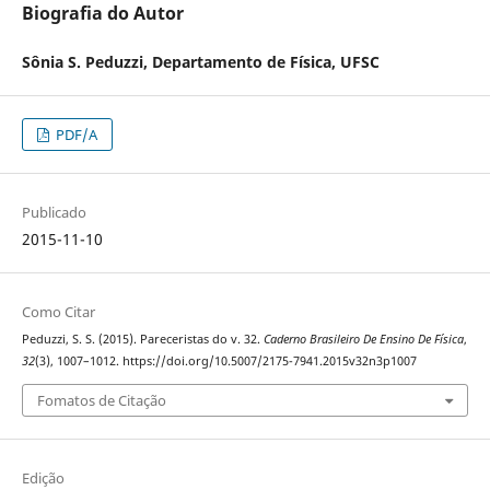
Biografia do Autor
Sônia S. Peduzzi,
Departamento de Física, UFSC
PDF/A
Publicado
2015-11-10
Como Citar
Peduzzi, S. S. (2015). Pareceristas do v. 32.
Caderno Brasileiro De Ensino De Física
,
32
(3), 1007–1012. https://doi.org/10.5007/2175-7941.2015v32n3p1007
Fomatos de Citação
Edição