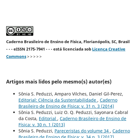
Caderno Brasileiro de Ensino de Física, Florianópolis, SC, Brasil
- - - eISSN 2175-7941 - - - está licenciada sob
Licença Creative
Commons
> > > > >
Artigos mais lidos pelo mesmo(s) autor(es)
Sônia S. Peduzzi, Amparo Vilches, Daniel Gil-Perez,
Editorial: Ciência da Sustentabilidade
,
Caderno
Brasileiro de Ensino de Física: v. 31 n. 3 (2014)
Sônia S. Peduzzi, Luiz O. Q. Peduzzi, Sayonara Cabral
da Costa,
Editorial
,
Caderno Brasileiro de Ensino de
Física: v. 30 n. 1 (2013)
Sônia S. Peduzzi,
Pareceristas do volume 34
,
Caderno
Brasileiro de Ensino de Física: v. 34 n. 3 (2017)