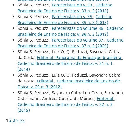
Sônia S. Peduzzi,
Pareceristas do v. 33
,
Caderno
Brasileiro de Ensino de Física: v. 33 n. 3 (2016)
Sônia S. Peduzzi,
Pareceristas do v. 35
,
Caderno
Brasileiro de Ensino de Física: v. 35 n. 3 (2018)
Sônia S. Peduzzi,
Pareceristas do volume 36
,
Caderno
Brasileiro de Ensino de Física: v. 36 n. 3 (2019)
Sônia S. Peduzzi,
Pareceristas do volume 37
,
Caderno
Brasileiro de Ensino de Física: v. 37 n. 3 (2020)
Sônia S. Peduzzi, Luiz O. Q. Peduzzi, Sayonara Cabral
da Costa,
Editorial: Panorama da Educação brasileira
,
Caderno Brasileiro de Ensino de Física: v. 31 n. 1
(2014)
Sônia S. Peduzzi, Luiz O. Q. Peduzzi, Sayonara Cabral
da Costa,
Editorial
,
Caderno Brasileiro de Ensino de
Física: v. 29 n. 3 (2012)
Sônia S. Peduzzi, Sayonara Cabral da Costa, Fernanda
Ostermann, Andreia Guerra de Moraes,
Editorial
,
Caderno Brasileiro de Ensino de Física: v. 32 n. 3
(2015)
1
2
3
>
>>