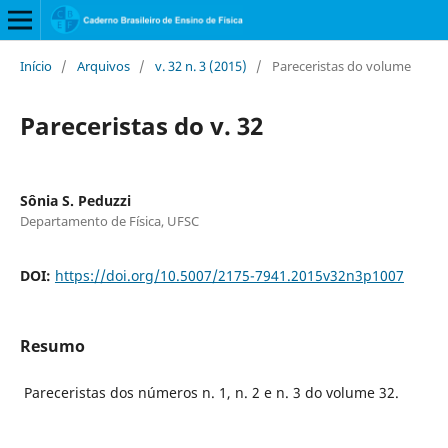
Início
/
Arquivos
/
v. 32 n. 3 (2015)
/
Pareceristas do volume
Pareceristas do v. 32
Sônia S. Peduzzi
Departamento de Física, UFSC
DOI:
https://doi.org/10.5007/2175-7941.2015v32n3p1007
Resumo
Pareceristas dos números n. 1, n. 2 e n. 3 do volume 32.