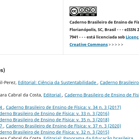
Caderno Brasileiro de Ensino de Fís
Florianópolis, SC, Brasil - - - eISSN 
7941 - - - está licenciada sob
Licenç
Creative Commons
> > > > >
s)
il-Perez,
Editorial: Ciência da Sustentabilidade
,
Caderno Brasileiro
nara Cabral da Costa,
Editorial
,
Caderno Brasileiro de Ensino de Fís
34
,
Caderno Brasileiro de Ensino de Física: v. 34 n. 3 (2017)
derno Brasileiro de Ensino de Física: v. 33 n. 3 (2016)
derno Brasileiro de Ensino de Física: v. 35 n. 3 (2018)
37
,
Caderno Brasileiro de Ensino de Física: v. 37 n. 3 (2020)
derno Brasileiro de Ensino de Física: v. 32 n. 3 (2015)
nara Cabral da Costa,
Editorial: Panorama da Educação brasileira
,