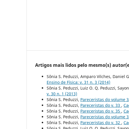
Artigos mais lidos pelo mesmo(s) autor(e
Sônia S. Peduzzi, Amparo Vilches, Daniel G
Ensino de Física: v. 31 n. 3 (2014)
Sônia S. Peduzzi, Luiz O. Q. Peduzzi, Sayo
v. 30 n. 1 (2013)
Sônia S. Peduzzi,
Pareceristas do volume 
Sônia S. Peduzzi,
Pareceristas do v. 33
,
Ca
Sônia S. Peduzzi,
Pareceristas do v. 35
,
Ca
Sônia S. Peduzzi,
Pareceristas do volume 
Sônia S. Peduzzi,
Pareceristas do v. 32
,
Ca
Sônia S. Peduzzi, Luiz O. Q. Peduzzi, Sayo