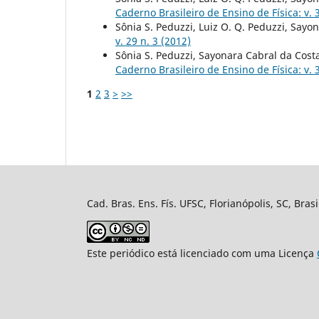
Caderno Brasileiro de Ensino de Física: v. 
Sônia S. Peduzzi, Luiz O. Q. Peduzzi, Sayo
v. 29 n. 3 (2012)
Sônia S. Peduzzi, Sayonara Cabral da Cos
Caderno Brasileiro de Ensino de Física: v. 
1
2
3
>
>>
Cad. Bras. Ens. Fís. UFSC, Florianópolis, SC, Bra
Este periódico está licenciado com uma Licença