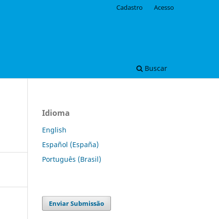
Cadastro
Acesso
Buscar
Idioma
English
Español (España)
Português (Brasil)
Enviar Submissão