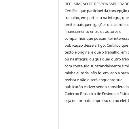
DECLARAÇÃO DE RESPONSABILIDAD
Certifico que participei da concepção
trabalho, em parte ou na íntegra, qu
omiti quaisquer ligações ou acordos 
financiamento entre os autores e
companhias que possam ter interess
publicação desse artigo. Certifico que
texto é original e que o trabalho, em 
ou na íntegra, ou qualquer outro tra
com conteúdo substancialmente simil
minha autoria, não foi enviado a outr
revista e não o será enquanto sua
publicação estiver sendo considerada
Caderno Brasileiro de Ensino de Física
seja no formato impresso ou no eletr