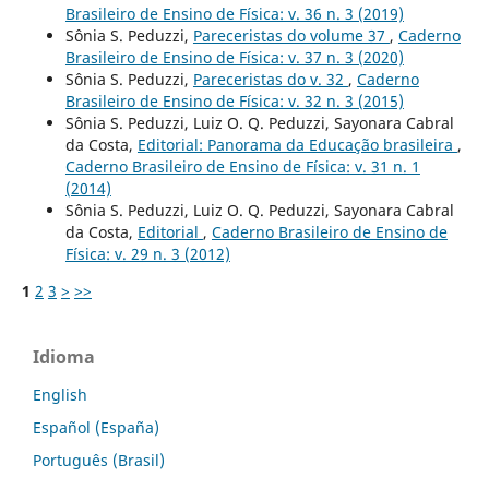
Brasileiro de Ensino de Física: v. 36 n. 3 (2019)
Sônia S. Peduzzi,
Pareceristas do volume 37
,
Caderno
Brasileiro de Ensino de Física: v. 37 n. 3 (2020)
Sônia S. Peduzzi,
Pareceristas do v. 32
,
Caderno
Brasileiro de Ensino de Física: v. 32 n. 3 (2015)
Sônia S. Peduzzi, Luiz O. Q. Peduzzi, Sayonara Cabral
da Costa,
Editorial: Panorama da Educação brasileira
,
Caderno Brasileiro de Ensino de Física: v. 31 n. 1
(2014)
Sônia S. Peduzzi, Luiz O. Q. Peduzzi, Sayonara Cabral
da Costa,
Editorial
,
Caderno Brasileiro de Ensino de
Física: v. 29 n. 3 (2012)
1
2
3
>
>>
Idioma
English
Español (España)
Português (Brasil)