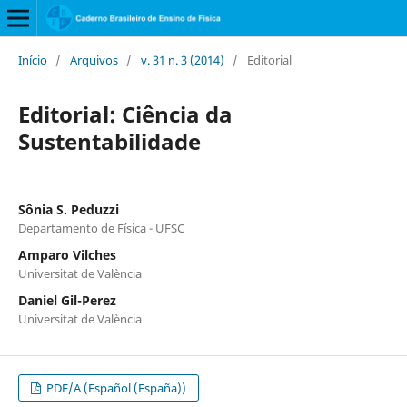
Início
/
Arquivos
/
v. 31 n. 3 (2014)
/
Editorial
Editorial: Ciência da
Sustentabilidade
Sônia S. Peduzzi
Departamento de Física - UFSC
Amparo Vilches
Universitat de València
Daniel Gil-Perez
Universitat de València
PDF/A (Español (España))