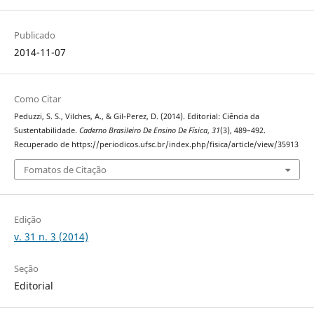
Publicado
2014-11-07
Como Citar
Peduzzi, S. S., Vilches, A., & Gil-Perez, D. (2014). Editorial: Ciência da
Sustentabilidade.
Caderno Brasileiro De Ensino De Física
,
31
(3), 489–492.
Recuperado de https://periodicos.ufsc.br/index.php/fisica/article/view/35913
Fomatos de Citação
Edição
v. 31 n. 3 (2014)
Seção
Editorial