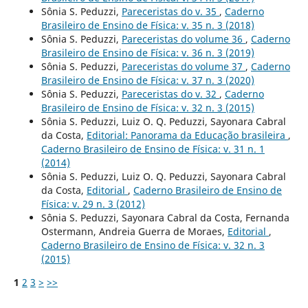
Sônia S. Peduzzi,
Pareceristas do v. 35
,
Caderno
Brasileiro de Ensino de Física: v. 35 n. 3 (2018)
Sônia S. Peduzzi,
Pareceristas do volume 36
,
Caderno
Brasileiro de Ensino de Física: v. 36 n. 3 (2019)
Sônia S. Peduzzi,
Pareceristas do volume 37
,
Caderno
Brasileiro de Ensino de Física: v. 37 n. 3 (2020)
Sônia S. Peduzzi,
Pareceristas do v. 32
,
Caderno
Brasileiro de Ensino de Física: v. 32 n. 3 (2015)
Sônia S. Peduzzi, Luiz O. Q. Peduzzi, Sayonara Cabral
da Costa,
Editorial: Panorama da Educação brasileira
,
Caderno Brasileiro de Ensino de Física: v. 31 n. 1
(2014)
Sônia S. Peduzzi, Luiz O. Q. Peduzzi, Sayonara Cabral
da Costa,
Editorial
,
Caderno Brasileiro de Ensino de
Física: v. 29 n. 3 (2012)
Sônia S. Peduzzi, Sayonara Cabral da Costa, Fernanda
Ostermann, Andreia Guerra de Moraes,
Editorial
,
Caderno Brasileiro de Ensino de Física: v. 32 n. 3
(2015)
1
2
3
>
>>