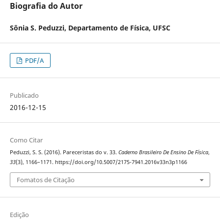
Biografia do Autor
Sônia S. Peduzzi,
Departamento de Física, UFSC
PDF/A
Publicado
2016-12-15
Como Citar
Peduzzi, S. S. (2016). Pareceristas do v. 33.
Caderno Brasileiro De Ensino De Física
,
33
(3), 1166–1171. https://doi.org/10.5007/2175-7941.2016v33n3p1166
Fomatos de Citação
Edição