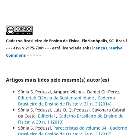
Caderno Brasileiro de Ensino de Física, Florianópolis, SC, Brasil
- - - eISSN 2175-7941 - - - está licenciada sob
Licença Creative
Commons
> > > > >
Artigos mais lidos pelo mesmo(s) autor(es)
Sônia S. Peduzzi, Amparo Vilches, Daniel Gil-Perez,
Editorial: Ciência da Sustentabilidade
,
Caderno
Brasileiro de Ensino de Física: v. 31 n. 3 (2014)
Sônia S. Peduzzi, Luiz O. Q. Peduzzi, Sayonara Cabral
da Costa,
Editorial
,
Caderno Brasileiro de Ensino de
Física: v. 30 n. 1 (2013)
Sônia S. Peduzzi,
Pareceristas do volume 34
,
Caderno
Brasileiro de Ensino de Física: v. 34 n. 3 (2017)