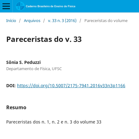
Início
/
Arquivos
/
v. 33 n. 3 (2016)
/
Pareceristas do volume
Pareceristas do v. 33
Sônia S. Peduzzi
Departamento de Física, UFSC
DOI:
https://doi.org/10.5007/2175-7941.2016v33n3p1166
Resumo
Pareceristas dos n. 1, n. 2 e n. 3 do volume 33