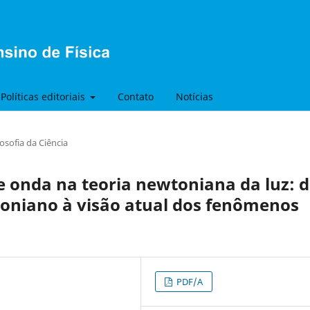
Políticas editoriais
Contato
Notícias
losofia da Ciência
e onda na teoria newtoniana da luz: 
toniano à visão atual dos fenômenos
PDF/A