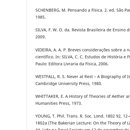
SCHENBERG, M. Pensando a Física. 2. ed. São Paul
1985.
SILVA, F. W. O. da. Revista Brasileira de Ensino de 
2009.
VIDEIRA, A. A. P. Breves considerações sobre a
científico. In: SILVA, C. C. Estudos de História e 
Paulo: Editora Livraria da Física, 2006.
WESTFALL, R. S. Never at Rest – A Biography of 
Cambridge University Press, 1980.
WHITTAKER, E. A History of Theories of Aether an
Humanities Press, 1973.
YOUNG, T. Phil. Trans. R. Soc. Lond. 1802 92, 12
1802a (The Bakerian Lecture: On the Theory of L
44. Lido na Royal Society em 12 de novembro de 