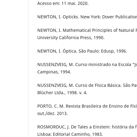
Acesso em: 11 mai. 2020.
NEWTON, I. Opticks. New York: Dover Publications
NEWTON, I. Mathematical Principles of Natural 
University California Press, 1990.
NEWTON, I. Óptica. São Paulo: Edusp, 1996.
NUSSENZVEIG, M. Curso ministrado na Escola “J
Campinas, 1994.
NUSSENZVEIG, M. Curso de Física Básica. São Pa
Blücher Ltda., 1998. v. 4.
PORTO, C. M. Revista Brasileira de Ensino de Físic
out./dez. 2013.
ROSMORDUC, J. De Tales a Einstein: história da f
Lisboa: Editorial Caminho, 1983.