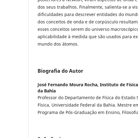
dos seus trabalhos. Finalmente, salienta-se a vi
dificuldades para descrever entidades do mund
dos conceitos de onda e de corpúsculo resultam
esses conceitos serem do universo macroscópic
aplicabilidade à medida que são usados para e
mundo dos átomos.
Biografia do Autor
José Fernando Moura Rocha,
Instituto de Físic
da Bahia
Professor do Departamento de Física do Estado S
Física, Universidade Federal da Bahia. Mestre em
Programa de Pós-Graduação em Ensino, Filosofia 