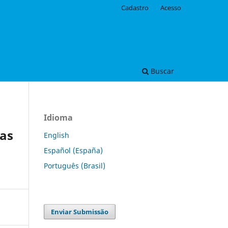
Cadastro
Acesso
Buscar
Idioma
das
English
Español (España)
Português (Brasil)
Enviar Submissão