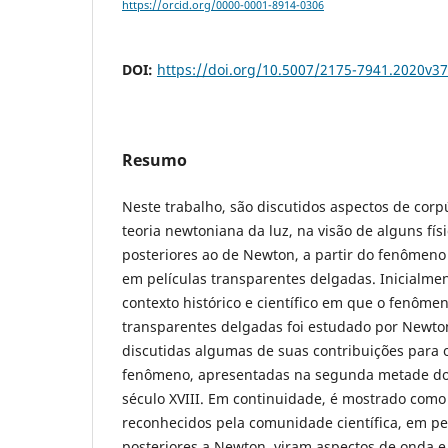
https://orcid.org/0000-0001-8914-0306
DOI:
https://doi.org/10.5007/2175-7941.2020v3
Resumo
Neste trabalho, são discutidos aspectos de cor
teoria newtoniana da luz, na visão de alguns fís
posteriores ao de Newton, a partir do fenômeno
em películas transparentes delgadas. Inicialmen
contexto histórico e científico em que o fenôme
transparentes delgadas foi estudado por Newto
discutidas algumas de suas contribuições para
fenômeno, apresentadas na segunda metade do s
século XVIII. Em continuidade, é mostrado como 
reconhecidos pela comunidade científica, em pe
posteriores a Newton, viram aspectos de onda 