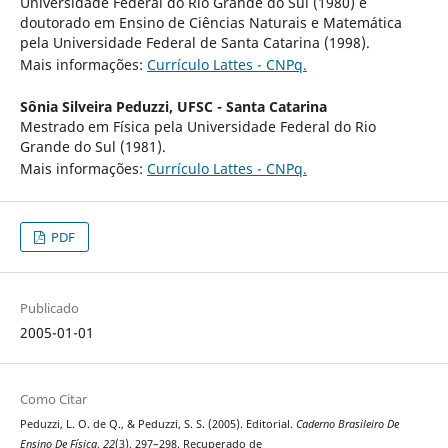
Universidade Federal do Rio Grande do Sul (1980) e
doutorado em Ensino de Ciências Naturais e Matemática
pela Universidade Federal de Santa Catarina (1998).
Mais informações:
Currículo Lattes - CNPq.
Sônia Silveira Peduzzi,
UFSC - Santa Catarina
Mestrado em Física pela Universidade Federal do Rio
Grande do Sul (1981).
Mais informações:
Currículo Lattes - CNPq.
PDF
Publicado
2005-01-01
Como Citar
Peduzzi, L. O. de Q., & Peduzzi, S. S. (2005). Editorial.
Caderno Brasileiro De
Ensino De Física
,
22
(3), 297–298. Recuperado de