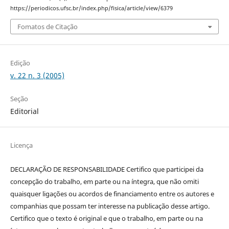
https://periodicos.ufsc.br/index.php/fisica/article/view/6379
Fomatos de Citação
Edição
v. 22 n. 3 (2005)
Seção
Editorial
Licença
DECLARAÇÃO DE RESPONSABILIDADE Certifico que participei da
concepção do trabalho, em parte ou na íntegra, que não omiti
quaisquer ligações ou acordos de financiamento entre os autores e
companhias que possam ter interesse na publicação desse artigo.
Certifico que o texto é original e que o trabalho, em parte ou na