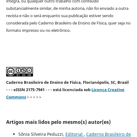
íntegra, ou qualquer outro trabalho com conteúdo
substancialmente similar, de minha autoria, não foi enviado a outra
revista e não o será enquanto sua publicação estiver sendo
considerada pelo Caderno Brasileiro de Ensino de Física, quer seja no
formato impresso ou no eletrônico.
Caderno Brasileiro de Ensino de Física, Florianópolis, SC, Brasil
- - - eISSN 2175-7941 - - - está licenciada sob
Licença Creative
Commons
> > > > >
Artigos mais lidos pelo mesmo(s) autor(es)
Sônia Silveira Peduzzi,
Editorial
,
Caderno Brasileiro de