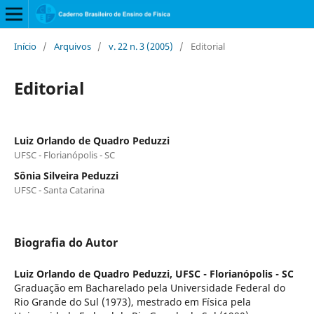
Início
/
Arquivos
/
v. 22 n. 3 (2005)
/
Editorial
Editorial
Luiz Orlando de Quadro Peduzzi
UFSC - Florianópolis - SC
Sônia Silveira Peduzzi
UFSC - Santa Catarina
Biografia do Autor
Luiz Orlando de Quadro Peduzzi,
UFSC - Florianópolis - SC
Graduação em Bacharelado pela Universidade Federal do
Rio Grande do Sul (1973), mestrado em Física pela