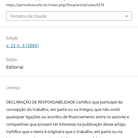
https://periodicos.ufsc.br/index.php/fisica/article/view/6379
Fomatos de Citação
Edição
v. 22 n. 3 (2005)
Seção
Editorial
Licença
DECLARAÇÃO DE RESPONSABILIDADE Certifico que participei da
concepção do trabalho, em parte ou na íntegra, que não omiti
quaisquer ligações ou acordos de financiamento entre os autores e
companhias que possam ter interesse na publicação desse artigo.
Certifico que o texto é original e que o trabalho, em parte ou na