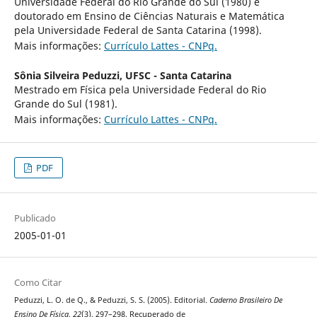
Universidade Federal do Rio Grande do Sul (1980) e
doutorado em Ensino de Ciências Naturais e Matemática
pela Universidade Federal de Santa Catarina (1998).
Mais informações:
Currículo Lattes - CNPq.
Sônia Silveira Peduzzi,
UFSC - Santa Catarina
Mestrado em Física pela Universidade Federal do Rio
Grande do Sul (1981).
Mais informações:
Currículo Lattes - CNPq.
PDF
Publicado
2005-01-01
Como Citar
Peduzzi, L. O. de Q., & Peduzzi, S. S. (2005). Editorial.
Caderno Brasileiro De
Ensino De Física
,
22
(3), 297–298. Recuperado de