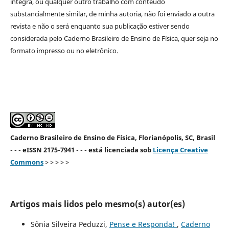
íntegra, ou qualquer outro trabalho com conteúdo
substancialmente similar, de minha autoria, não foi enviado a outra
revista e não o será enquanto sua publicação estiver sendo
considerada pelo Caderno Brasileiro de Ensino de Física, quer seja no
formato impresso ou no eletrônico.
Caderno Brasileiro de Ensino de Física, Florianópolis, SC, Brasil
- - - eISSN 2175-7941 - - - está licenciada sob
Licença Creative
Commons
> > > > >
Artigos mais lidos pelo mesmo(s) autor(es)
Sônia Silveira Peduzzi,
Pense e Responda!
,
Caderno