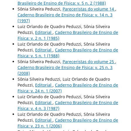
Brasileiro de Ensino de Física: v. 5 n. 2 (1988)
Sônia Silveira Peduzzi,
Pareceristas do volume 14
,
Caderno Brasileiro de Ensino de Física: v. 14 n. 3
(1997)
Luiz Orlando de Quadro Peduzzi, Sônia Silveira
Peduzzi,
Editorial
,
Caderno Brasileiro de Ensino de
Física: v. 2 n. 1 (1985)
Luiz Orlando de Quadro Peduzzi, Sônia Silveira
Peduzzi,
Editorial
,
Caderno Brasileiro de Ensino de
Física: v. 5 n. 1 (1988)
Sônia Silveira Peduzzi,
Pareceristas do volume 25
,
Caderno Brasileiro de Ensino de Física: v. 25 n. 3
(2008)
Sônia Silveira Peduzzi, Luiz Orlando de Quadro
Peduzzi,
Editorial
,
Caderno Brasileiro de Ensino de
Física: v. 24 n. 1 (2007)
Luiz Orlando de Quadro Peduzzi, Sônia Silveira
Peduzzi,
Editorial
,
Caderno Brasileiro de Ensino de
Física: v. 4 n. 3 (1987)
Luiz Orlando de Quadro Peduzzi, Sônia Silveira
Peduzzi,
Editorial
,
Caderno Brasileiro de Ensino de
Física: v. 23 n. 1 (2006)