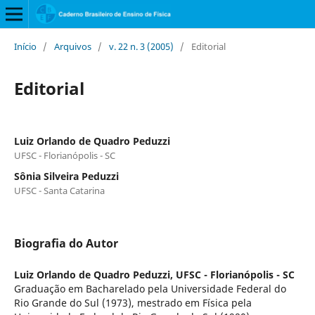
Início
/
Arquivos
/
v. 22 n. 3 (2005)
/
Editorial
Editorial
Luiz Orlando de Quadro Peduzzi
UFSC - Florianópolis - SC
Sônia Silveira Peduzzi
UFSC - Santa Catarina
Biografia do Autor
Luiz Orlando de Quadro Peduzzi,
UFSC - Florianópolis - SC
Graduação em Bacharelado pela Universidade Federal do
Rio Grande do Sul (1973), mestrado em Física pela