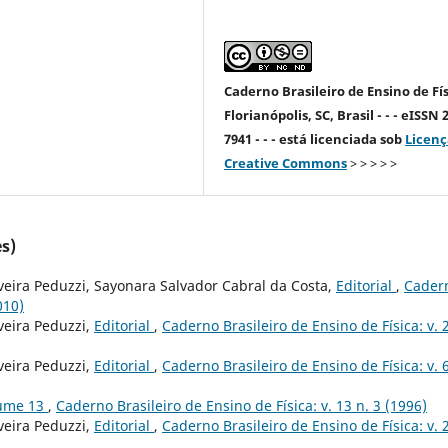
Caderno Brasileiro de Ensino de Fís
Florianópolis, SC, Brasil - - - eISSN 
7941 - - - está licenciada sob
Licenç
Creative Commons
> > > > >
s)
veira Peduzzi, Sayonara Salvador Cabral da Costa,
Editorial
,
Cader
010)
veira Peduzzi,
Editorial
,
Caderno Brasileiro de Ensino de Física: v. 
veira Peduzzi,
Editorial
,
Caderno Brasileiro de Ensino de Física: v. 6
lume 13
,
Caderno Brasileiro de Ensino de Física: v. 13 n. 3 (1996)
veira Peduzzi,
Editorial
,
Caderno Brasileiro de Ensino de Física: v. 