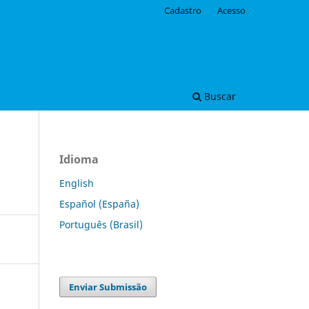
Cadastro
Acesso
Buscar
Idioma
English
Español (España)
Português (Brasil)
Enviar Submissão