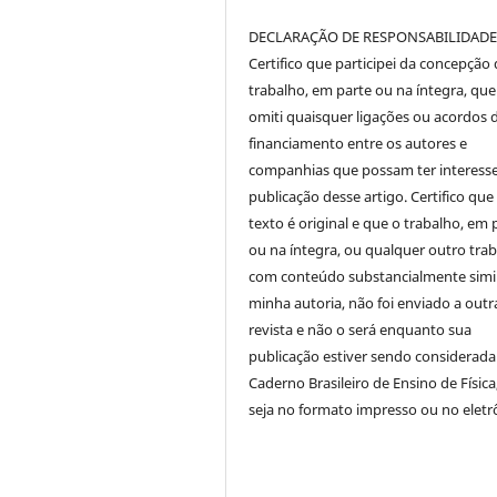
DECLARAÇÃO DE RESPONSABILIDAD
Certifico que participei da concepção
trabalho, em parte ou na íntegra, qu
omiti quaisquer ligações ou acordos 
financiamento entre os autores e
companhias que possam ter interess
publicação desse artigo. Certifico que
texto é original e que o trabalho, em 
ou na íntegra, ou qualquer outro tra
com conteúdo substancialmente simil
minha autoria, não foi enviado a outr
revista e não o será enquanto sua
publicação estiver sendo considerada
Caderno Brasileiro de Ensino de Física
seja no formato impresso ou no eletr