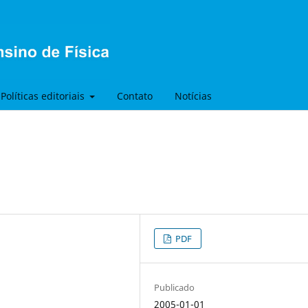
Políticas editoriais
Contato
Notícias
PDF
Publicado
2005-01-01