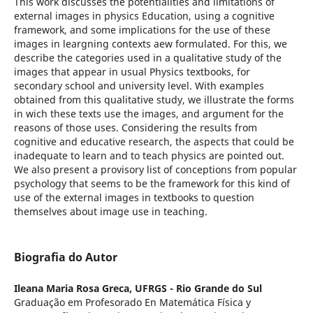
This work discusses the potentialities and limitations of
external images in physics Education, using a cognitive
framework, and some implications for the use of these
images in leargning contexts aew formulated. For this, we
describe the categories used in a qualitative study of the
images that appear in usual Physics textbooks, for
secondary school and university level. With examples
obtained from this qualitative study, we illustrate the forms
in wich these texts use the images, and argument for the
reasons of those uses. Considering the results from
cognitive and educative research, the aspects that could be
inadequate to learn and to teach physics are pointed out.
We also present a provisory list of conceptions from popular
psychology that seems to be the framework for this kind of
use of the external images in textbooks to question
themselves about image use in teaching.
Biografia do Autor
Ileana Maria Rosa Greca,
UFRGS - Rio Grande do Sul
Graduação em Profesorado En Matemática Física y