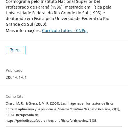
Cosmografía pelo Instituto Nacional Superior Del
Profesorado de Paraná (1986), mestrado em Física pela
Universidade Federal do Rio Grande do Sul (1995) e
doutorado em Física pela Universidade Federal do Rio
Grande do Sul (2000).
Mais informações:
Currículo Lattes - CNPq.
PDF
Publicado
2004-01-01
Como Citar
Otero, M. R., & Greca, I. M. R. (2004). Las imágenes en los textos de física:
entre el optimismo y la prudencia.
Caderno Brasileiro De Ensino De Física
,
21
(1),
35–64. Recuperado de
https://periodicos.ufsc.br/index.php/fisica/article/view/6438