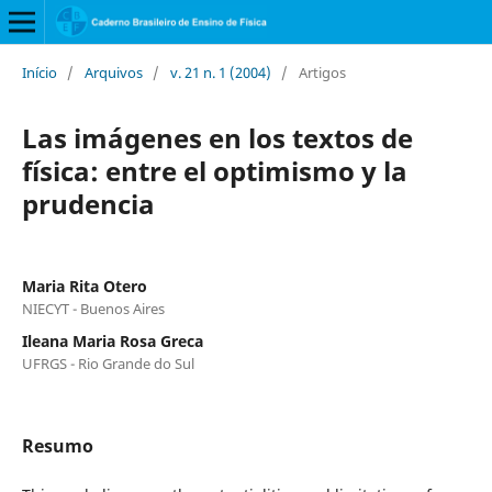
Início
/
Arquivos
/
v. 21 n. 1 (2004)
/
Artigos
Las imágenes en los textos de
física: entre el optimismo y la
prudencia
Maria Rita Otero
NIECYT - Buenos Aires
Ileana Maria Rosa Greca
UFRGS - Rio Grande do Sul
Resumo