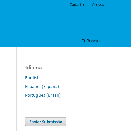
Cadastro
Acesso
Buscar
Idioma
English
Español (España)
Português (Brasil)
Enviar Submissão