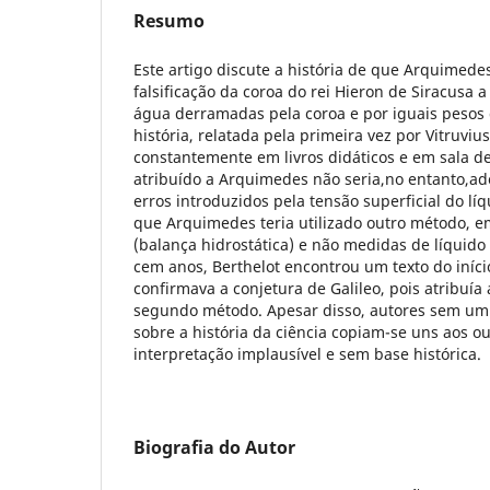
Resumo
Este artigo discute a história de que Arquimedes
falsificação da coroa do rei Hieron de Siracusa 
água derramadas pela coroa e por iguais pesos 
história, relatada pela primeira vez por Vitruvius
constantemente em livros didáticos e em sala d
atribuído a Arquimedes não seria,no entanto,a
erros introduzidos pela tensão superficial do líq
que Arquimedes teria utilizado outro método,
(balança hidrostática) e não medidas de líquid
cem anos, Berthelot encontrou um texto do iníci
confirmava a conjetura de Galileo, pois atribuí
segundo método. Apesar disso, autores sem u
sobre a história da ciência copiam-se uns aos o
interpretação implausível e sem base histórica.
Biografia do Autor