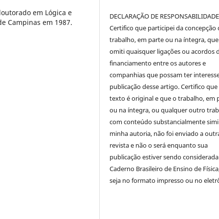
 doutorado em Lógica e
DECLARAÇÃO DE RESPONSABILIDAD
l de Campinas em 1987.
Certifico que participei da concepção
trabalho, em parte ou na íntegra, qu
omiti quaisquer ligações ou acordos 
financiamento entre os autores e
companhias que possam ter interess
publicação desse artigo. Certifico que
texto é original e que o trabalho, em 
ou na íntegra, ou qualquer outro tra
com conteúdo substancialmente simil
minha autoria, não foi enviado a outr
revista e não o será enquanto sua
publicação estiver sendo considerada
Caderno Brasileiro de Ensino de Física
seja no formato impresso ou no eletr