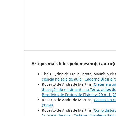
Artigos mais lidos pelo mesmo(s) autor(e
Thaís Cyrino de Mello Forato, Maurício Pi
ciência na sala de aula
,
Caderno Brasileiro
Roberto de Andrade Martins,
O éter e a ó
detecção do movimento da Terra, antes d
Brasileiro de Ensino de Física: v. 29 n. 1 (2
Roberto de Andrade Martins,
Galileo e a 
(1994)
Roberto de Andrade Martins,
Como distorc
1- Física clássica
,
Caderno Brasileiro de Ens