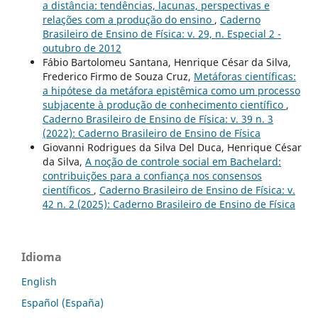
a distância: tendências, lacunas, perspectivas e
relações com a produção do ensino
,
Caderno
Brasileiro de Ensino de Física: v. 29, n. Especial 2 -
outubro de 2012
Fábio Bartolomeu Santana, Henrique César da Silva,
Frederico Firmo de Souza Cruz,
Metáforas científicas:
a hipótese da metáfora epistêmica como um processo
subjacente à produção de conhecimento científico
,
Caderno Brasileiro de Ensino de Física: v. 39 n. 3
(2022): Caderno Brasileiro de Ensino de Física
Giovanni Rodrigues da Silva Del Duca, Henrique César
da Silva,
A noção de controle social em Bachelard:
contribuições para a confiança nos consensos
científicos
,
Caderno Brasileiro de Ensino de Física: v.
42 n. 2 (2025): Caderno Brasileiro de Ensino de Física
Idioma
English
Español (España)