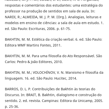
respostas e comentários dos estudantes: uma estratégia do
professor na produção de sentidos em sala de aula. In:
NARDI, R.; ALMEIDA, M. J. P. M. (Org.). Analogias, leituras e
modelos em ensino de ciências: a sala de aula em estudo. 1.
ed. São Paulo: Escrituras, 2006. p. 61-75.
BAKHTIN, M. M. Estética da criação verbal. 6. ed. São Paulo:
Editora WMF Martins Fontes, 2011.
BAKHTIN, M. M. Para uma filosofia do Ato Responsável. São
Carlos: Pedro & João Editores, 2010.
BAKHTIN, M. M.; VOLOCHÍNOV, V. N. Marxismo e filosofia da
linguagem. 16. ed. São Paulo: Hucitec, 2014.
BARROS, D. L. P. Contribuições de Bakhtin às teorias do
Discurso. In: BRAIT, B. Bakhtin, dialogismo e construção do
sentido. 2. ed. revista. Campinas: Editora da Unicamp, 2005.
p. 25-36.