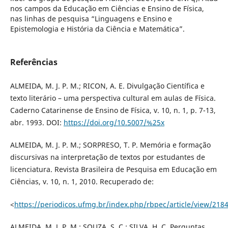
nos campos da Educação em Ciências e Ensino de Física,
nas linhas de pesquisa “Linguagens e Ensino e
Epistemologia e História da Ciência e Matemática”.
Referências
ALMEIDA, M. J. P. M.; RICON, A. E. Divulgação Científica e
texto literário – uma perspectiva cultural em aulas de Física.
Caderno Catarinense de Ensino de Física, v. 10, n. 1, p. 7-13,
abr. 1993. DOI:
https://doi.org/10.5007/%25x
ALMEIDA, M. J. P. M.; SORPRESO, T. P. Memória e formação
discursivas na interpretação de textos por estudantes de
licenciatura. Revista Brasileira de Pesquisa em Educação em
Ciências, v. 10, n. 1, 2010. Recuperado de:
<
https://periodicos.ufmg.br/index.php/rbpec/article/view/218
ALMEIDA, M. J. P. M.; SOUZA, S. C.; SILVA, H. C. Perguntas,