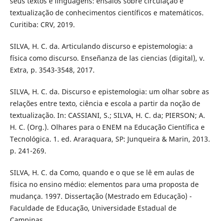
seus textos e linguagens: ensaios sobre circulação e
textualização de conhecimentos científicos e matemáticos.
Curitiba: CRV, 2019.
SILVA, H. C. da. Articulando discurso e epistemologia: a
física como discurso. Enseñanza de las ciencias (digital), v.
Extra, p. 3543-3548, 2017.
SILVA, H. C. da. Discurso e epistemologia: um olhar sobre as
relações entre texto, ciência e escola a partir da noção de
textualização. In: CASSIANI, S.; SILVA, H. C. da; PIERSON; A.
H. C. (Org.). Olhares para o ENEM na Educação Científica e
Tecnológica. 1. ed. Araraquara, SP: Junqueira & Marin, 2013.
p. 241-269.
SILVA, H. C. da Como, quando e o que se lê em aulas de
física no ensino médio: elementos para uma proposta de
mudança. 1997. Dissertação (Mestrado em Educação) -
Faculdade de Educação, Universidade Estadual de
Campinas.