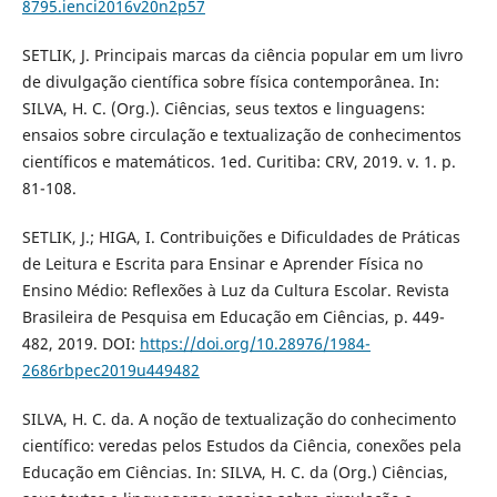
8795.ienci2016v20n2p57
SETLIK, J. Principais marcas da ciência popular em um livro
de divulgação científica sobre física contemporânea. In:
SILVA, H. C. (Org.). Ciências, seus textos e linguagens:
ensaios sobre circulação e textualização de conhecimentos
científicos e matemáticos. 1ed. Curitiba: CRV, 2019. v. 1. p.
81-108.
SETLIK, J.; HIGA, I. Contribuições e Dificuldades de Práticas
de Leitura e Escrita para Ensinar e Aprender Física no
Ensino Médio: Reflexões à Luz da Cultura Escolar. Revista
Brasileira de Pesquisa em Educação em Ciências, p. 449-
482, 2019. DOI:
https://doi.org/10.28976/1984-
2686rbpec2019u449482
SILVA, H. C. da. A noção de textualização do conhecimento
científico: veredas pelos Estudos da Ciência, conexões pela
Educação em Ciências. In: SILVA, H. C. da (Org.) Ciências,