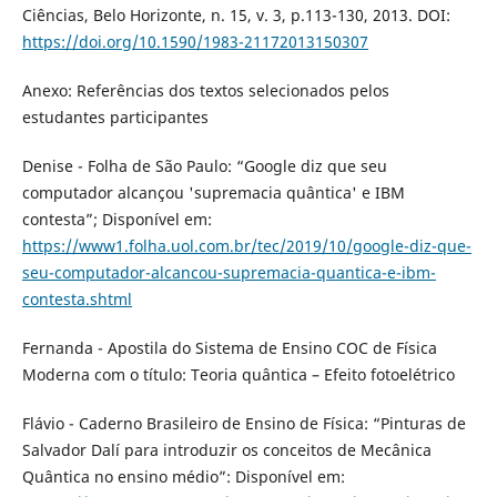
Ciências, Belo Horizonte, n. 15, v. 3, p.113-130, 2013. DOI:
https://doi.org/10.1590/1983-21172013150307
Anexo: Referências dos textos selecionados pelos
estudantes participantes
Denise - Folha de São Paulo: “Google diz que seu
computador alcançou 'supremacia quântica' e IBM
contesta”; Disponível em:
https://www1.folha.uol.com.br/tec/2019/10/google-diz-que-
seu-computador-alcancou-supremacia-quantica-e-ibm-
contesta.shtml
Fernanda - Apostila do Sistema de Ensino COC de Física
Moderna com o título: Teoria quântica – Efeito fotoelétrico
Flávio - Caderno Brasileiro de Ensino de Física: “Pinturas de
Salvador Dalí para introduzir os conceitos de Mecânica
Quântica no ensino médio”: Disponível em: