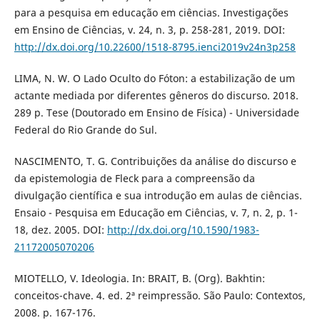
para a pesquisa em educação em ciências. Investigações
em Ensino de Ciências, v. 24, n. 3, p. 258-281, 2019. DOI:
http://dx.doi.org/10.22600/1518-8795.ienci2019v24n3p258
LIMA, N. W. O Lado Oculto do Fóton: a estabilização de um
actante mediada por diferentes gêneros do discurso. 2018.
289 p. Tese (Doutorado em Ensino de Física) - Universidade
Federal do Rio Grande do Sul.
NASCIMENTO, T. G. Contribuições da análise do discurso e
da epistemologia de Fleck para a compreensão da
divulgação científica e sua introdução em aulas de ciências.
Ensaio - Pesquisa em Educação em Ciências, v. 7, n. 2, p. 1-
18, dez. 2005. DOI:
http://dx.doi.org/10.1590/1983-
21172005070206
MIOTELLO, V. Ideologia. In: BRAIT, B. (Org). Bakhtin:
conceitos-chave. 4. ed. 2ª reimpressão. São Paulo: Contextos,
2008. p. 167-176.