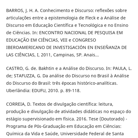
BARROS, J. H. A. Conhecimento e Discurso: reflexões sobre
articulações entre a epistemologia de Fleck e a Análise de
Discurso em Educação Científica e Tecnológica e no Ensino
de Ciências. In: ENCONTRO NACIONAL DE PESQUISA EM
EDUCAÇÃO EM CIÊNCIAS, VIII e CONGRESO
IBEROAMERICANO DE INVESTIGACIÓN EN ENSEÑANZA DE
LAS CIÊNCIAS, I, 2011, Campinas, SP. Anais...
CASTRO, G. de. Bakhtin e a Análise do Discurso. In: PAULA, L.
de; STAFUZZA, G. Da análise do Discurso no Brasil à Análise
do Discurso do Brasil: três épocas histórico-analíticas.
Uberlândia: EDUFU, 2010. p. 89-118.
CORREIA, D. Textos de divulgação científica: leitura,
produção e divulgação de atividades didáticas no espaço do
estágio supervisionado em física. 2016. Tese (Doutorado) -
Programa de Pós-Graduação em Educação em Ciências:
Química da Vida e Saúde, Universidade Federal de Santa