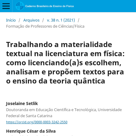
Início
/
Arquivos
/
v. 38 n. 1 (2021)
/
Formação de Professores de Ciências/Física
Trabalhando a materialidade
textual na licenciatura em física:
como licenciando(a)s escolhem,
analisam e propõem textos para
o ensino da teoria quântica
Joselaine Setlik
Doutoranda em Educação Científica e Tecnológica, Universidade
Federal de Santa Catarina
https://orcid.org/0000-0003-3242-2550
Henrique César da Silva