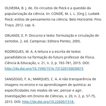
OLIVEIRA, B. J. de. Os circuitos de Fleck e a questão da
popularização da ciência. In: CONDÉ, M. L. L. (Org.). Ludwik
Fleck: estilos de pensamento na ciência. Belo Horizonte: Fino
Traço, 2012. cap. 6.
ORLANDI, E. P. Discurso e texto: formulação e circulação de
sentidos. 2. ed. Campinas: Editora Pontes, 2005.
RODRIGUES, M. A. A leitura e a escrita de textos
paradidáticos na formação do futuro professor de Física.
Ciência & Educação, v. 21, n. 3, p. 765-781, 2015. DOI:
http://dx.doi.org/10.1590/1516-731320150030015
SANGIOGO, F. A.; MARQUES, C. A. A não transparência de
imagens no ensino e na aprendizagem de química: as
especificidades nos modos de ver, pensar e agir.
Investigações em Ensino de Ciências, v. 20, n. 2, p. 57-75,
2015. DOI:
http://dx.doi.org/10.22600/1518-