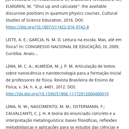
ELMGREN, M. “Shut up and calculate”: the available
discursive positions in quantum physics courses. Cultural
Studies of Science Education, 2016. DOI:
https://doi.org/10.1007/s11422-016-9742-8
LEITE, A. E.; GARCIA, N. M. D. Leitura na escola. Mas, até em
física? In: CONGRESSO NACIONAL DE EDUCAÇÃO, IX, 2009,
Curitiba. Anais...
LIMA, M. C. A.; ALMEIDA, M. J. P. M. Articulação de textos
sobre nanociência e nanotecnologia para a formação inicial
de professores de física. Revista Brasileira de Ensino de
Física, v. 34, n. 4, p. 4401, 2012. DOI:
http://dx.doi.org/10.1590/S1806-11172012000400019
LIMA, N. W.; NASCIMENTO, M. M.; OSTERMANN, F.;
CALVALCANTI, C. J. H. A teoria do enunciado concreto e a
interpretação metalinguística: bases filosóficas, reflexões
metodológicas e aplicações para os estudos das ciências e