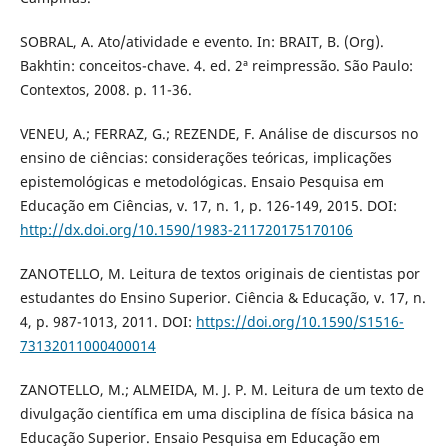
SOBRAL, A. Ato/atividade e evento. In: BRAIT, B. (Org).
Bakhtin: conceitos-chave. 4. ed. 2ª reimpressão. São Paulo:
Contextos, 2008. p. 11-36.
VENEU, A.; FERRAZ, G.; REZENDE, F. Análise de discursos no
ensino de ciências: considerações teóricas, implicações
epistemológicas e metodológicas. Ensaio Pesquisa em
Educação em Ciências, v. 17, n. 1, p. 126-149, 2015. DOI:
http://dx.doi.org/10.1590/1983-211720175170106
ZANOTELLO, M. Leitura de textos originais de cientistas por
estudantes do Ensino Superior. Ciência & Educação, v. 17, n.
4, p. 987-1013, 2011. DOI:
https://doi.org/10.1590/S1516-
73132011000400014
ZANOTELLO, M.; ALMEIDA, M. J. P. M. Leitura de um texto de
divulgação científica em uma disciplina de física básica na
Educação Superior. Ensaio Pesquisa em Educação em