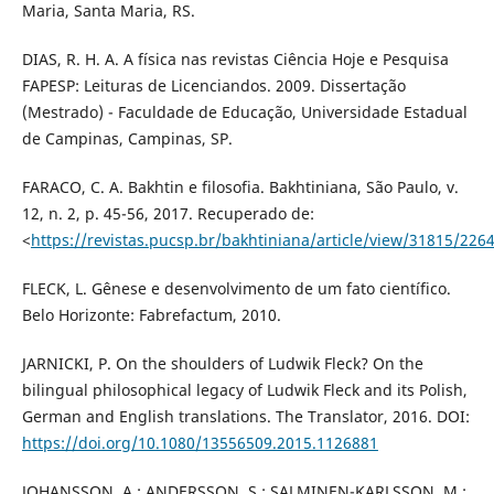
Maria, Santa Maria, RS.
DIAS, R. H. A. A física nas revistas Ciência Hoje e Pesquisa
FAPESP: Leituras de Licenciandos. 2009. Dissertação
(Mestrado) - Faculdade de Educação, Universidade Estadual
de Campinas, Campinas, SP.
FARACO, C. A. Bakhtin e filosofia. Bakhtiniana, São Paulo, v.
12, n. 2, p. 45-56, 2017. Recuperado de:
<
https://revistas.pucsp.br/bakhtiniana/article/view/31815/226
FLECK, L. Gênese e desenvolvimento de um fato científico.
Belo Horizonte: Fabrefactum, 2010.
JARNICKI, P. On the shoulders of Ludwik Fleck? On the
bilingual philosophical legacy of Ludwik Fleck and its Polish,
German and English translations. The Translator, 2016. DOI:
https://doi.org/10.1080/13556509.2015.1126881
JOHANSSON, A.; ANDERSSON, S.; SALMINEN-KARLSSON, M.;