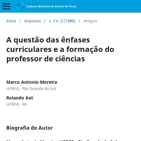
Início
/
Arquivos
/
v. 3 n. 2 (1986)
/
Artigos
A questão das ênfases
curriculares e a formação do
professor de ciências
Marco Antonio Moreira
UFRGS - Rio Grande do Sul
Rolando Axt
UFRGS - RS
Biografia do Autor