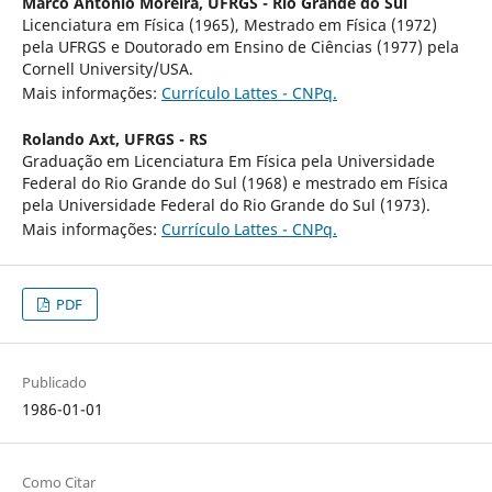
Marco Antonio Moreira,
UFRGS - Rio Grande do Sul
Licenciatura em Física (1965), Mestrado em Física (1972)
pela UFRGS e Doutorado em Ensino de Ciências (1977) pela
Cornell University/USA.
Mais informações:
Currículo Lattes - CNPq.
Rolando Axt,
UFRGS - RS
Graduação em Licenciatura Em Física pela Universidade
Federal do Rio Grande do Sul (1968) e mestrado em Física
pela Universidade Federal do Rio Grande do Sul (1973).
Mais informações:
Currículo Lattes - CNPq.
PDF
Publicado
1986-01-01
Como Citar