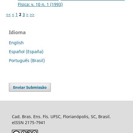
Física: v. 10 n. 1 (1993)
<<
<
1
2
3
>
>>
Idioma
English
Español (España)
Português (Brasil)
Enviar Submissão
Cad. Bras. Ens. Fís. UFSC, Florianópolis, SC, Brasil.
eISSN 2175-7941