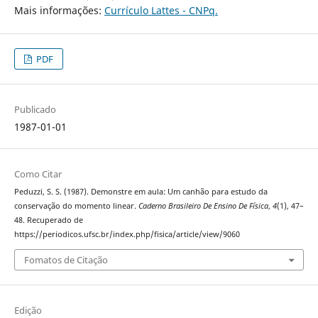
Mais informações:
Currículo Lattes - CNPq.
PDF
Publicado
1987-01-01
Como Citar
Peduzzi, S. S. (1987). Demonstre em aula: Um canhão para estudo da
conservação do momento linear.
Caderno Brasileiro De Ensino De Física
,
4
(1), 47–
48. Recuperado de
https://periodicos.ufsc.br/index.php/fisica/article/view/9060
Fomatos de Citação
Edição