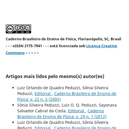
Caderno Brasileiro de Ensino de Física, Florianópolis, SC, Brasil
- - - eISSN 2175-7941 - - - está licenciada sob
Licença Creative
Commons
> > > > >
Artigos mais lidos pelo mesmo(s) autor(es)
Luiz Orlando de Quadro Peduzzi, Sônia Silveira
Peduzzi,
Editorial
,
Caderno Brasileiro de Ensino de
Física: v. 22 n. 3 (2005)
Sônia Silveira Peduzzi, Luiz O. Q. Peduzzi, Sayonara
Salvador Cabral da Costa,
Editorial
,
Caderno
Brasileiro de Ensino de Física: v. 29 n. 1 (2012)
Luiz Orlando de Quadro Peduzzi, Sônia Silveira
Peduzzi,
Editorial
,
Caderno Brasileiro de Ensino de