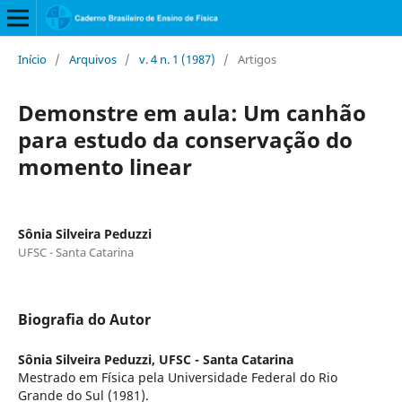
Início
/
Arquivos
/
v. 4 n. 1 (1987)
/
Artigos
Demonstre em aula: Um canhão
para estudo da conservação do
momento linear
Sônia Silveira Peduzzi
UFSC - Santa Catarina
Biografia do Autor
Sônia Silveira Peduzzi,
UFSC - Santa Catarina
Mestrado em Física pela Universidade Federal do Rio
Grande do Sul (1981).