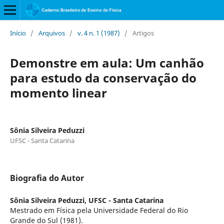
Início
/
Arquivos
/
v. 4 n. 1 (1987)
/
Artigos
Demonstre em aula: Um canhão
para estudo da conservação do
momento linear
Sônia Silveira Peduzzi
UFSC - Santa Catarina
Biografia do Autor
Sônia Silveira Peduzzi,
UFSC - Santa Catarina
Mestrado em Física pela Universidade Federal do Rio
Grande do Sul (1981).