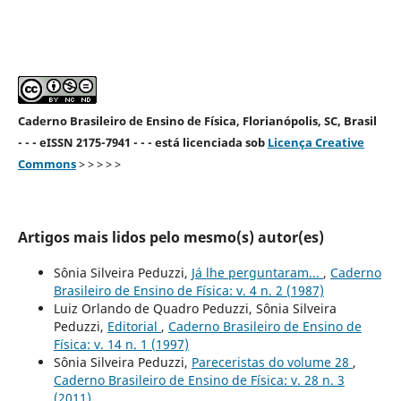
Caderno Brasileiro de Ensino de Física, Florianópolis, SC, Brasil
- - - eISSN 2175-7941 - - - está licenciada sob
Licença Creative
Commons
> > > > >
Artigos mais lidos pelo mesmo(s) autor(es)
Sônia Silveira Peduzzi,
Já lhe perguntaram...
,
Caderno
Brasileiro de Ensino de Física: v. 4 n. 2 (1987)
Luiz Orlando de Quadro Peduzzi, Sônia Silveira
Peduzzi,
Editorial
,
Caderno Brasileiro de Ensino de
Física: v. 14 n. 1 (1997)
Sônia Silveira Peduzzi,
Pareceristas do volume 28
,
Caderno Brasileiro de Ensino de Física: v. 28 n. 3
(2011)