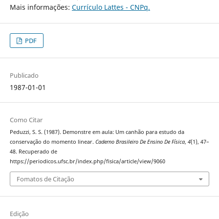
Mais informações:
Currículo Lattes - CNPq.
PDF
Publicado
1987-01-01
Como Citar
Peduzzi, S. S. (1987). Demonstre em aula: Um canhão para estudo da
conservação do momento linear.
Caderno Brasileiro De Ensino De Física
,
4
(1), 47–
48. Recuperado de
https://periodicos.ufsc.br/index.php/fisica/article/view/9060
Fomatos de Citação
Edição