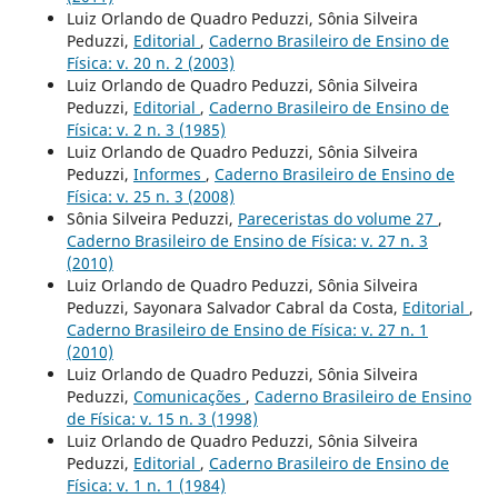
Luiz Orlando de Quadro Peduzzi, Sônia Silveira
Peduzzi,
Editorial
,
Caderno Brasileiro de Ensino de
Física: v. 20 n. 2 (2003)
Luiz Orlando de Quadro Peduzzi, Sônia Silveira
Peduzzi,
Editorial
,
Caderno Brasileiro de Ensino de
Física: v. 2 n. 3 (1985)
Luiz Orlando de Quadro Peduzzi, Sônia Silveira
Peduzzi,
Informes
,
Caderno Brasileiro de Ensino de
Física: v. 25 n. 3 (2008)
Sônia Silveira Peduzzi,
Pareceristas do volume 27
,
Caderno Brasileiro de Ensino de Física: v. 27 n. 3
(2010)
Luiz Orlando de Quadro Peduzzi, Sônia Silveira
Peduzzi, Sayonara Salvador Cabral da Costa,
Editorial
,
Caderno Brasileiro de Ensino de Física: v. 27 n. 1
(2010)
Luiz Orlando de Quadro Peduzzi, Sônia Silveira
Peduzzi,
Comunicações
,
Caderno Brasileiro de Ensino
de Física: v. 15 n. 3 (1998)
Luiz Orlando de Quadro Peduzzi, Sônia Silveira
Peduzzi,
Editorial
,
Caderno Brasileiro de Ensino de
Física: v. 1 n. 1 (1984)