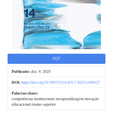
PDF
Publicado:
dez. 9, 2025
DOI:
https://doi.org/10.5007/2316-6517.2025.e109627
Palavras-chave:
competências institucionais neoaprendizagem inovação
educacional ensino superior