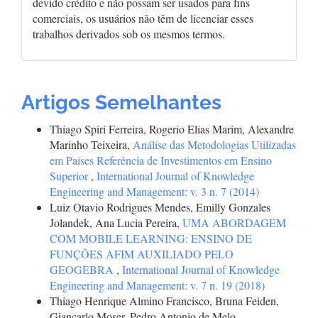
devido crédito e não possam ser usados para fins
comerciais, os usuários não têm de licenciar esses
trabalhos derivados sob os mesmos termos.
Artigos Semelhantes
Thiago Spiri Ferreira, Rogerio Elias Marim, Alexandre
Marinho Teixeira,
Análise das Metodologias Utilizadas
em Países Referência de Investimentos em Ensino
Superior
,
International Journal of Knowledge
Engineering and Management: v. 3 n. 7 (2014)
Luiz Otavio Rodrigues Mendes, Emilly Gonzales
Jolandek, Ana Lucia Pereira,
UMA ABORDAGEM
COM MOBILE LEARNING: ENSINO DE
FUNÇÕES AFIM AUXILIADO PELO
GEOGEBRA
,
International Journal of Knowledge
Engineering and Management: v. 7 n. 19 (2018)
Thiago Henrique Almino Francisco, Bruna Feiden,
Giancarlo Moser, Pedro Antonio de Melo,