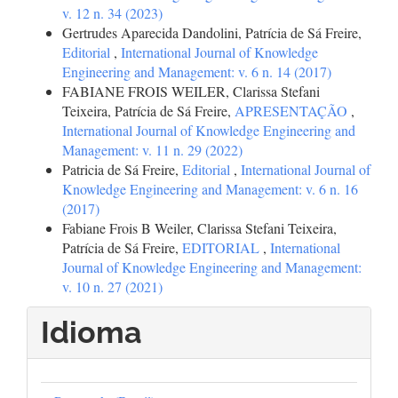
v. 12 n. 34 (2023)
Gertrudes Aparecida Dandolini, Patrícia de Sá Freire,
Editorial
,
International Journal of Knowledge
Engineering and Management: v. 6 n. 14 (2017)
FABIANE FROIS WEILER, Clarissa Stefani
Teixeira, Patrícia de Sá Freire,
APRESENTAÇÃO
,
International Journal of Knowledge Engineering and
Management: v. 11 n. 29 (2022)
Patricia de Sá Freire,
Editorial
,
International Journal of
Knowledge Engineering and Management: v. 6 n. 16
(2017)
Fabiane Frois B Weiler, Clarissa Stefani Teixeira,
Patrícia de Sá Freire,
EDITORIAL
,
International
Journal of Knowledge Engineering and Management:
v. 10 n. 27 (2021)
Idioma