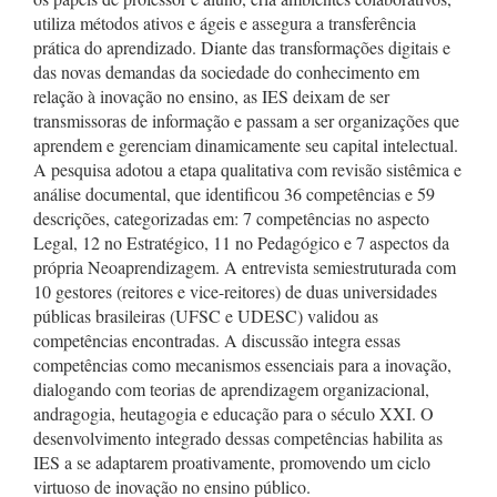
utiliza métodos ativos e ágeis e assegura a transferência
prática do aprendizado. Diante das transformações digitais e
das novas demandas da sociedade do conhecimento em
relação à inovação no ensino, as IES deixam de ser
transmissoras de informação e passam a ser organizações que
aprendem e gerenciam dinamicamente seu capital intelectual.
A pesquisa adotou a etapa qualitativa com revisão sistêmica e
análise documental, que identificou 36 competências e 59
descrições, categorizadas em: 7 competências no aspecto
Legal, 12 no Estratégico, 11 no Pedagógico e 7 aspectos da
própria Neoaprendizagem. A entrevista semiestruturada com
10 gestores (reitores e vice-reitores) de duas universidades
públicas brasileiras (UFSC e UDESC) validou as
competências encontradas. A discussão integra essas
competências como mecanismos essenciais para a inovação,
dialogando com teorias de aprendizagem organizacional,
andragogia, heutagogia e educação para o século XXI. O
desenvolvimento integrado dessas competências habilita as
IES a se adaptarem proativamente, promovendo um ciclo
virtuoso de inovação no ensino público.