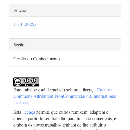
Detalhes
Edição
do
v. 14 (2025)
artigo
Seção
Gestão do Conhecimento
Este trabalho está licenciado sob uma licença
Creative
Commons Attribution-NonCommercial 4.0 International
License
.
Esta
licença
permite que outros remixem, adaptem e
criem a partir do seu trabalho para fins não comerciais, e
embora os novos trabalhos tenham de lhe atribuir o