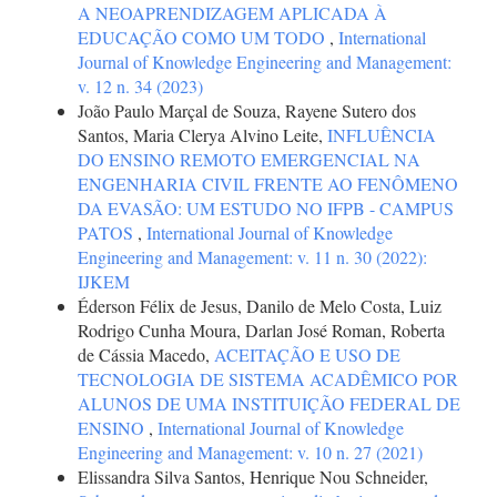
A NEOAPRENDIZAGEM APLICADA À
EDUCAÇÃO COMO UM TODO
,
International
Journal of Knowledge Engineering and Management:
v. 12 n. 34 (2023)
João Paulo Marçal de Souza, Rayene Sutero dos
Santos, Maria Clerya Alvino Leite,
INFLUÊNCIA
DO ENSINO REMOTO EMERGENCIAL NA
ENGENHARIA CIVIL FRENTE AO FENÔMENO
DA EVASÃO: UM ESTUDO NO IFPB - CAMPUS
PATOS
,
International Journal of Knowledge
Engineering and Management: v. 11 n. 30 (2022):
IJKEM
Éderson Félix de Jesus, Danilo de Melo Costa, Luiz
Rodrigo Cunha Moura, Darlan José Roman, Roberta
de Cássia Macedo,
ACEITAÇÃO E USO DE
TECNOLOGIA DE SISTEMA ACADÊMICO POR
ALUNOS DE UMA INSTITUIÇÃO FEDERAL DE
ENSINO
,
International Journal of Knowledge
Engineering and Management: v. 10 n. 27 (2021)
Elissandra Silva Santos, Henrique Nou Schneider,