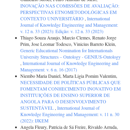
INOVAÇÃO NAS COMISSÕES DE AVALIAÇÃO:
PERSPECTIVAS ETNOMETODOLÓGICAS EM
CONTEXTO UNIVERSITÁRIO
,
International
Journal of Knowledge Engineering and Management:
v. 12 n. 33 (2023): Edição: v. 12 n. 33 (2023)
Thiago Souza Araujo, Marcio Clemes, Renato Jorge
Prim, Jose Leomar Todesco, Vinicius Barreto Klein,
Generic Educational Nomination for Internationals
University Structures – Ontology - GENIUS-Ontology
,
International Journal of Knowledge Engineering and
Management: v. 6 n. 16 (2017)
Niembo Maria Daniel, Marta Ligia Pomim Valentim,
NECESSIDADE DE POLÍTICAS PÚBLICAS QUE
FOMENTAM CONHECIMENTO INOVATIVO EM
INSTITUIÇÕES DE ENSINO SUPERIOR DE
ANGOLA PARA O DESENVOLVIMENTO
SUSTENTÁVEL
,
International Journal of
Knowledge Engineering and Management: v. 11 n. 30
(2022): IJKEM
Angela Fleury, Patricia de Sá Freire, Rivaldo Arruda,