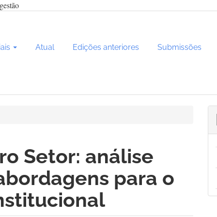
gestão
iais
Atual
Edições anteriores
Submissões
ro Setor: análise
abordagens para o
nstitucional