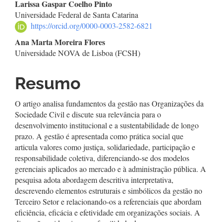
Conteúdo
Larissa Gaspar Coelho Pinto
Universidade Federal de Santa Catarina
do
https://orcid.org/0000-0003-2582-6821
artigo
Ana Marta Moreira Flores
Universidade NOVA de Lisboa (FCSH)
principal
Resumo
O artigo analisa fundamentos da gestão nas Organizações da
Sociedade Civil e discute sua relevância para o
desenvolvimento institucional e a sustentabilidade de longo
prazo. A gestão é apresentada como prática social que
articula valores como justiça, solidariedade, participação e
responsabilidade coletiva, diferenciando-se dos modelos
gerenciais aplicados ao mercado e à administração pública. A
pesquisa adota abordagem descritiva interpretativa,
descrevendo elementos estruturais e simbólicos da gestão no
Terceiro Setor e relacionando-os a referenciais que abordam
eficiência, eficácia e efetividade em organizações sociais. A