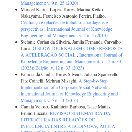
Management: v. 9 n. 25 (2020)
Maricel Karina López Torres, Marina Keiko
Nakayama, Francisco Antonio Pereira Fialho,
Confiança e relações de trabalho: abordagens e
perspectivas
,
International Journal of Knowledge
Engineering and Management: v. 2 n. 4 (2013)
Stefanie Carlan da Silveira, Jamila Fernanda Carvalho
Lima,
O SLOW JOURNALISM COMO RESPOSTA
À ACELERAÇÃO SOCIAL
,
International Journal of
Knowledge Engineering and Management: v. 12 n. 33
(2023): Edição: v. 12 n. 33 (2023)
Patrícia da Cunha Torres Silveira, Juliana Spanevello
Fitz Cainelli, Mehran Misaghi,
A Step-by-Step
Implementation of a Corporate Social Network
,
International Journal of Knowledge Engineering and
Management: v. 5 n. 11 (2016)
Camila Veloso, Kathiúcia Barbosa, Isaac Matias,
Bruno Lucena,
REVISÃO SISTEMÁTICA DA
LITERATURA DAS RELAÇÕES DE
INFLUÊNCIA ENTRE A ECOINOVAÇÃO E A