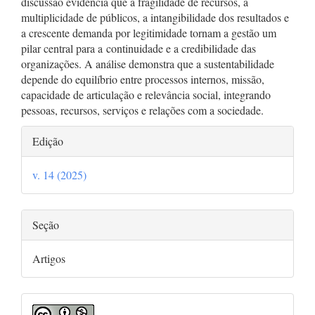
discussão evidencia que a fragilidade de recursos, a
multiplicidade de públicos, a intangibilidade dos resultados e
a crescente demanda por legitimidade tornam a gestão um
pilar central para a continuidade e a credibilidade das
organizações. A análise demonstra que a sustentabilidade
depende do equilíbrio entre processos internos, missão,
capacidade de articulação e relevância social, integrando
pessoas, recursos, serviços e relações com a sociedade.
Detalhes
Edição
do
v. 14 (2025)
artigo
Seção
Artigos