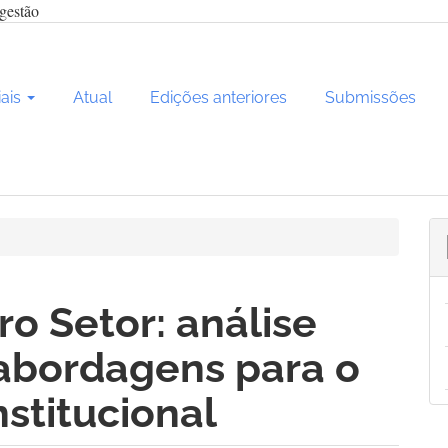
gestão
iais
Atual
Edições anteriores
Submissões
ro Setor: análise
abordagens para o
nstitucional