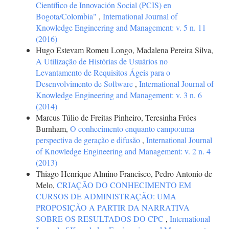
Científico de Innovación Social (PCIS) en
Bogota/Colombia"
,
International Journal of
Knowledge Engineering and Management: v. 5 n. 11
(2016)
Hugo Estevam Romeu Longo, Madalena Pereira Silva,
A Utilização de Histórias de Usuários no
Levantamento de Requisitos Ágeis para o
Desenvolvimento de Software
,
International Journal of
Knowledge Engineering and Management: v. 3 n. 6
(2014)
Marcus Túlio de Freitas Pinheiro, Teresinha Fróes
Burnham,
O conhecimento enquanto campo:uma
perspectiva de geração e difusão
,
International Journal
of Knowledge Engineering and Management: v. 2 n. 4
(2013)
Thiago Henrique Almino Francisco, Pedro Antonio de
Melo,
CRIAÇÃO DO CONHECIMENTO EM
CURSOS DE ADMINISTRAÇÃO: UMA
PROPOSIÇÃO A PARTIR DA NARRATIVA
SOBRE OS RESULTADOS DO CPC
,
International