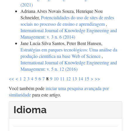
(2021)
Adriana Alves Novais Souza, Henrique Nou
Schneider,
Potencialidades do uso de sites de redes
sociais no processo de ensino e aprendizagem
,
International Journal of Knowledge Engineering and
Management: v. 3 n. 6 (2014)
Jane Lucia Silva Santos, Peter Bent Hansen,
Estratégias em parques tecnológicos: Uma análise da
produção científica na base Web of Science
,
International Journal of Knowledge Engineering and
Management: v. 5 n. 12 (2016)
8
<<
<
1
2
3
4
5
6
7
9
10
11
12
13
14
15
>
>>
Você também pode
iniciar uma pesquisa avançada por
similaridade
para este artigo.
Idioma