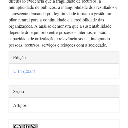
discussão evidencia que a fragilidade de recursos, a
multiplicidade de públicos, a intangibilidade dos resultados e
a crescente demanda por legitimidade tornam a gestão um
pilar central para a continuidade e a credibilidade das
organizações. A análise demonstra que a sustentabilidade
depende do equilíbrio entre processos internos, missão,
capacidade de articulação e relevância social, integrando
pessoas, recursos, serviços e relações com a sociedade.
Detalhes
Edição
do
v. 14 (2025)
artigo
Seção
Artigos