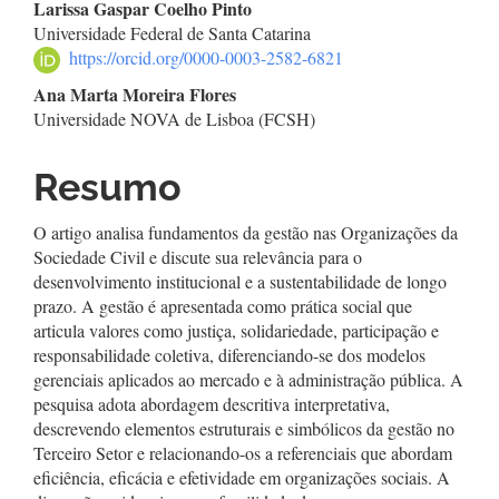
Conteúdo
Larissa Gaspar Coelho Pinto
Universidade Federal de Santa Catarina
do
https://orcid.org/0000-0003-2582-6821
artigo
Ana Marta Moreira Flores
Universidade NOVA de Lisboa (FCSH)
principal
Resumo
O artigo analisa fundamentos da gestão nas Organizações da
Sociedade Civil e discute sua relevância para o
desenvolvimento institucional e a sustentabilidade de longo
prazo. A gestão é apresentada como prática social que
articula valores como justiça, solidariedade, participação e
responsabilidade coletiva, diferenciando-se dos modelos
gerenciais aplicados ao mercado e à administração pública. A
pesquisa adota abordagem descritiva interpretativa,
descrevendo elementos estruturais e simbólicos da gestão no
Terceiro Setor e relacionando-os a referenciais que abordam
eficiência, eficácia e efetividade em organizações sociais. A