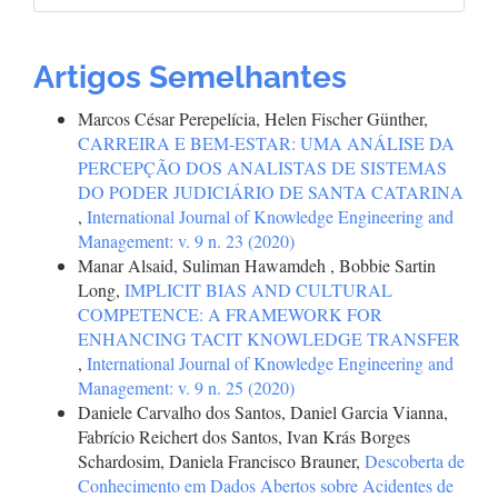
Artigos Semelhantes
Marcos César Perepelícia, Helen Fischer Günther,
CARREIRA E BEM-ESTAR: UMA ANÁLISE DA
PERCEPÇÃO DOS ANALISTAS DE SISTEMAS
DO PODER JUDICIÁRIO DE SANTA CATARINA
,
International Journal of Knowledge Engineering and
Management: v. 9 n. 23 (2020)
Manar Alsaid, Suliman Hawamdeh , Bobbie Sartin
Long,
IMPLICIT BIAS AND CULTURAL
COMPETENCE: A FRAMEWORK FOR
ENHANCING TACIT KNOWLEDGE TRANSFER
,
International Journal of Knowledge Engineering and
Management: v. 9 n. 25 (2020)
Daniele Carvalho dos Santos, Daniel Garcia Vianna,
Fabrício Reichert dos Santos, Ivan Krás Borges
Schardosim, Daniela Francisco Brauner,
Descoberta de
Conhecimento em Dados Abertos sobre Acidentes de