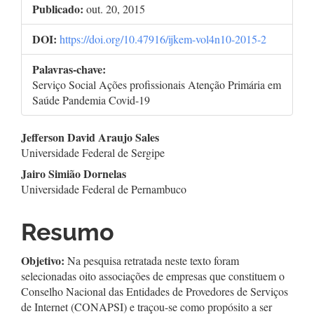
Publicado:
out. 20, 2015
DOI:
https://doi.org/10.47916/ijkem-vol4n10-2015-2
Palavras-chave:
Serviço Social Ações profissionais Atenção Primária em
Saúde Pandemia Covid-19
Conteúdo
Jefferson David Araujo Sales
Universidade Federal de Sergipe
do
Jairo Simião Dornelas
artigo
Universidade Federal de Pernambuco
principal
Resumo
Objetivo:
Na pesquisa retratada neste texto foram
selecionadas oito associações de empresas que constituem o
Conselho Nacional das Entidades de Provedores de Serviços
de Internet (CONAPSI) e traçou-se como propósito a ser