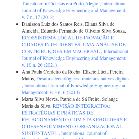
Trânsito com Ciclistas em Porto Alegre
,
International
Journal of Knowledge Engineering and Management:
v. 7 n. 17 (2018)
Danisson Luiz dos Santos Reis, Eliana Silva de
Almeida, Eduardo Fernando de Oliveira Silva Souza,
ECOSSISTEMA LOCAL DE INOVAÇÃO E
CIDADES INTELIGENTES: UMA ANÁLISE DE
CONTRIBUIÇÕES EM MACEIÓ/AL
,
International
Journal of Knowledge Engineering and Management:
v. 10 n. 26 (2021)
Ana Paula Cordeiro da Rocha, Elizete Lúcia Pereira
Matos,
Desafios tecnológicos frente aos nativos digitais
,
International Journal of Knowledge Engineering and
Management: v. 3 n. 6 (2014)
Marta Silva Neves, Patrícia de Sá Freire, Solange
Maria da Silva,
REVISÃO INTEGRATIVA:
ESTRATÉGIAS E PRÁTICAS DE
RELACIONAMENTO COM STAKEHOLDERS E
O DESENVOLVIMENTO ORGANIZACIONAL
SUSTENTÁVEL
,
International Journal of