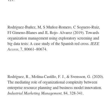
Rodríguez-Ibañez, M, S Muñoz-Romero, C Soguero-Ruiz,
FJ Gimeno-Blanes and JL Rojo- Alvarez (2019). Towards
organization management using exploratory screening and
big data tests: A case study of the Spanish red cross.
IEEE
Access
, 7, 80661–80674.
Rodríguez, R., Molina-Castillo, F. J., & Svensson, G. (2020).
The mediating role of organizational complexity between
enterprise resource planning and business model innovation.
Industrial Marketing Management
, 84, 328-341.