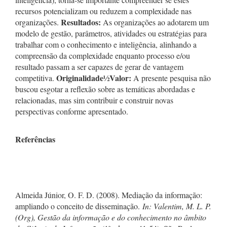
recursos potencializam ou reduzem a complexidade nas
Resultados:
organizações.
As organizações ao adotarem um
modelo de gestão, parâmetros, atividades ou estratégias para
trabalhar com o conhecimento e inteligência, alinhando a
compreensão da complexidade enquanto processo e/ou
resultado passam a ser capazes de gerar de vantagem
Originalidade
½
Valor:
competitiva.
A presente pesquisa não
buscou esgotar a reflexão sobre as temáticas abordadas e
relacionadas, mas sim contribuir e construir novas
perspectivas conforme apresentado.
Referências
Almeida Júnior, O. F. D. (2008). Mediação da informação:
ampliando o conceito de disseminação.
In:
Valentim, M. L. P.
(Org),
Gestão da informação e do conhecimento no âmbito