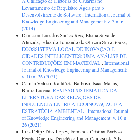
A Utilização de Histórias de Usuários no
Levantamento de Requisitos Ágeis para o
Desenvolvimento de Software
,
International Journal of
Knowledge Engineering and Management: v. 3 n. 6
(2014)
Danisson Luiz dos Santos Reis, Eliana Silva de
Almeida, Eduardo Fernando de Oliveira Silva Souza,
ECOSSISTEMA LOCAL DE INOVAÇÃO E
CIDADES INTELIGENTES: UMA ANÁLISE DE
CONTRIBUIÇÕES EM MACEIÓ/AL
,
International
Journal of Knowledge Engineering and Management:
v. 10 n. 26 (2021)
Camila Veloso, Kathiúcia Barbosa, Isaac Matias,
Bruno Lucena,
REVISÃO SISTEMÁTICA DA
LITERATURA DAS RELAÇÕES DE
INFLUÊNCIA ENTRE A ECOINOVAÇÃO E A
ESTRATÉGIA AMBIENTAL
,
International Journal
of Knowledge Engineering and Management: v. 10 n.
26 (2021)
Luis Felipe Dias Lopes, Fernanda Cristina Barbosa
Pereira Queiroz, Deoclécio Junior Cardoso da Silva,