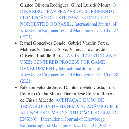
Glauco Oliveira Rodrigues, Gilnei Luiz de Moura,
O
DINHEIRO TRAZ PRAZER OU SOFRIMENTO:
PERCEPÇÃO DE ESTUDANTES DO SUL E
NORDESTE DO BRASIL
,
International Journal of
Knowledge Engineering and Management: v. 10 n. 27
(2021)
Rafael Gonçalves Conde, Gabriel Vazarin Perez,
Matheus Santana da Silva, Vanessa Tavares de
Oliveira, Rodolfo Barros,
AN INTEGRATED AND
USER CENTERED PROCESS FOR GAME
DEVELOPMENT
,
International Journal of
Knowledge Engineering and Management: v. 10 n. 28
(2021)
Éderson Félix de Jesus, Danilo de Melo Costa, Luiz
Rodrigo Cunha Moura, Darlan José Roman, Roberta
de Cássia Macedo,
ACEITAÇÃO E USO DE
TECNOLOGIA DE SISTEMA ACADÊMICO POR
ALUNOS DE UMA INSTITUIÇÃO FEDERAL DE
ENSINO
,
International Journal of Knowledge
Engineering and Management: v. 10 n. 27 (2021)