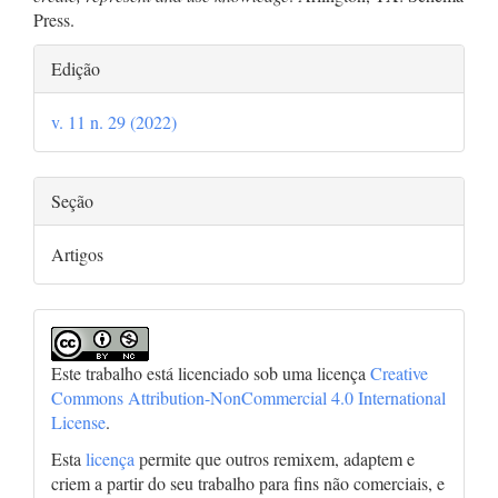
Press.
Detalhes
Edição
do
v. 11 n. 29 (2022)
artigo
Seção
Artigos
Este trabalho está licenciado sob uma licença
Creative
Commons Attribution-NonCommercial 4.0 International
License
.
Esta
licença
permite que outros remixem, adaptem e
criem a partir do seu trabalho para fins não comerciais, e