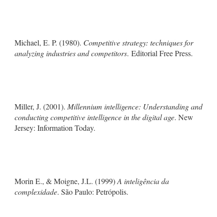
Michael, E. P. (1980).
Competitive strategy: techniques for
analyzing industries and competitors
. Editorial Free Press.
Miller, J. (2001).
Millennium intelligence: Understanding and
conducting competitive intelligence in the digital age
. New
Jersey: Information Today.
Morin E., & Moigne, J.L. (1999)
A inteligência da
complexidade
. São Paulo: Petrópolis.