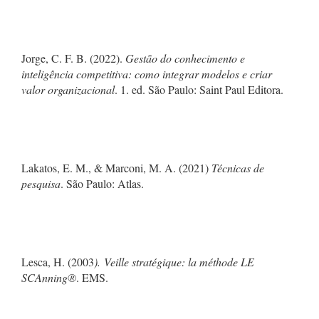
Jorge, C. F. B. (2022).
Gestão do conhecimento e
inteligência competitiva: como integrar modelos e criar
valor organizacional
. 1. ed. São Paulo: Saint Paul Editora.
Lakatos, E. M., & Marconi, M. A. (2021)
Técnicas de
pesquisa
. São Paulo: Atlas.
Lesca, H. (2003
).
Veille stratégique: la méthode LE
SCAnning®
. EMS.