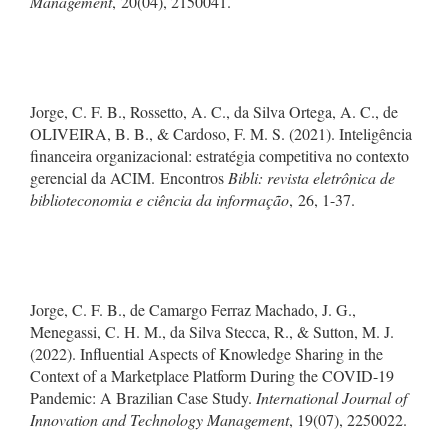
Management
, 20(04), 2150041.
Jorge, C. F. B., Rossetto, A. C., da Silva Ortega, A. C., de
OLIVEIRA, B. B., & Cardoso, F. M. S. (2021). Inteligência
financeira organizacional: estratégia competitiva no contexto
gerencial da ACIM. Encontros
Bibli: revista eletrônica de
biblioteconomia e ciência da informação
, 26, 1-37.
Jorge, C. F. B., de Camargo Ferraz Machado, J. G.,
Menegassi, C. H. M., da Silva Stecca, R., & Sutton, M. J.
(2022). Influential Aspects of Knowledge Sharing in the
Context of a Marketplace Platform During the COVID-19
Pandemic: A Brazilian Case Study.
International Journal of
Innovation and Technology Management
, 19(07), 2250022.