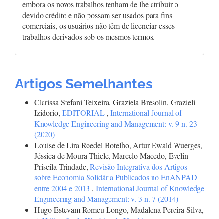
embora os novos trabalhos tenham de lhe atribuir o
devido crédito e não possam ser usados para fins
comerciais, os usuários não têm de licenciar esses
trabalhos derivados sob os mesmos termos.
Artigos Semelhantes
Clarissa Stefani Teixeira, Graziela Bresolin, Grazieli
Izidorio,
EDITORIAL
,
International Journal of
Knowledge Engineering and Management: v. 9 n. 23
(2020)
Louise de Lira Roedel Botelho, Artur Ewald Wuerges,
Jéssica de Moura Thiele, Marcelo Macedo, Evelin
Priscila Trindade,
Revisão Integrativa dos Artigos
sobre Economia Solidária Publicados no EnANPAD
entre 2004 e 2013
,
International Journal of Knowledge
Engineering and Management: v. 3 n. 7 (2014)
Hugo Estevam Romeu Longo, Madalena Pereira Silva,