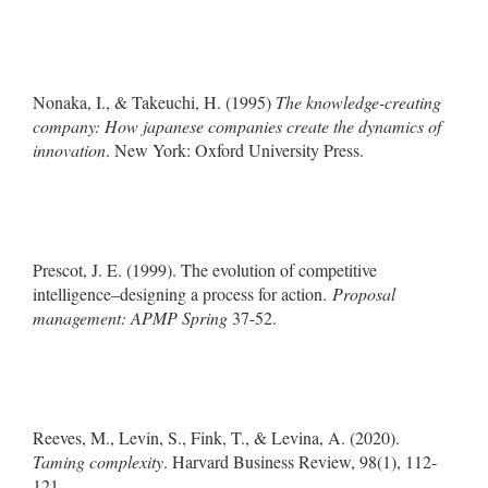
Nonaka, I., & Takeuchi, H. (1995)
The knowledge-creating
company: How japanese companies create the dynamics of
innovation
. New York: Oxford University Press.
Prescot, J. E. (1999). The evolution of competitive
intelligence–designing a process for action.
Proposal
management: APMP Spring
37-52.
Reeves, M., Levin, S., Fink, T., & Levina, A. (2020).
Taming complexity
. Harvard Business Review, 98(1), 112-
121.