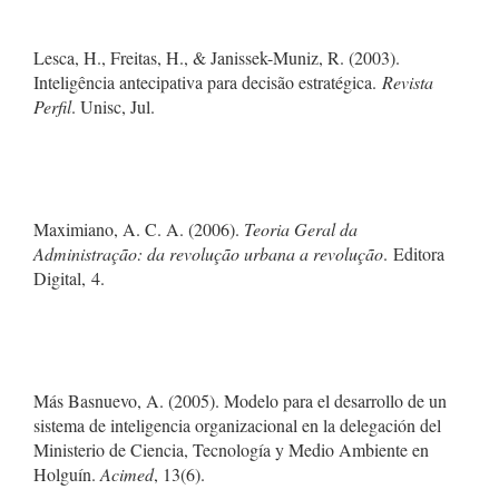
Lesca, H., Freitas, H., & Janissek-Muniz, R. (2003).
Inteligência antecipativa para decisão estratégica.
Revista
Perfil
. Unisc, Jul.
Maximiano, A. C. A. (2006).
Teoria Geral da
Administração: da revolução urbana a revolução
. Editora
Digital, 4.
Más Basnuevo, A. (2005). Modelo para el desarrollo de un
sistema de inteligencia organizacional en la delegación del
Ministerio de Ciencia, Tecnología y Medio Ambiente en
Holguín.
Acimed
, 13(6).