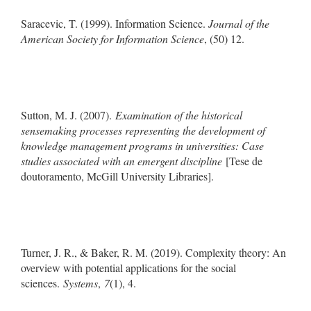
Saracevic, T. (1999). Information Science.
Journal of the
American Society for Information Science
, (50) 12.
Sutton, M. J. (2007).
Examination of the historical
sensemaking processes representing the development of
knowledge management programs in universities: Case
studies associated with an emergent discipline
[Tese de
doutoramento, McGill University Libraries].
Turner, J. R., & Baker, R. M. (2019). Complexity theory: An
overview with potential applications for the social
sciences.
Systems
,
7
(1), 4.