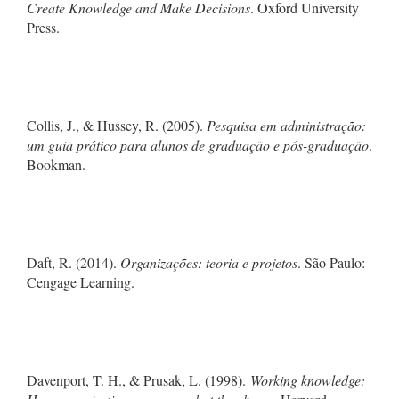
Create Knowledge and Make Decisions
. Oxford University
Press.
Collis, J., & Hussey, R. (2005).
Pesquisa em administração:
um guia prático para alunos de graduação e pós-graduação
.
Bookman.
Daft, R. (2014).
Organizações: teoria e projetos
. São Paulo:
Cengage Learning.
Davenport, T. H., & Prusak, L. (1998).
Working knowledge: