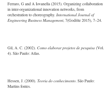
Ferraro, G and A Iovanella (2015). Organizing collaboration
in inter-organizational innovation networks, from
orchestration to choreography.
International Journal of
Engineering Business Management
, 7(Godište 2015), 7–24.
Gil, A. C. (2002).
Como elaborar projetos de pesquisa
(Vol.
4). São Paulo: Atlas.
Hessen, J. (2000).
Teoria do conhecimento
. São Paulo:
Martins fontes.