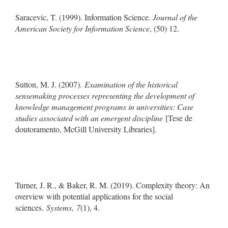
Saracevic, T. (1999). Information Science.
Journal of the
American Society for Information Science
, (50) 12.
Sutton, M. J. (2007).
Examination of the historical
sensemaking processes representing the development of
knowledge management programs in universities: Case
studies associated with an emergent discipline
[Tese de
doutoramento, McGill University Libraries].
Turner, J. R., & Baker, R. M. (2019). Complexity theory: An
overview with potential applications for the social
sciences.
Systems
,
7
(1), 4.