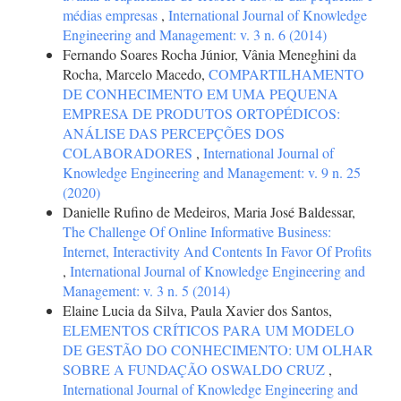
médias empresas
,
International Journal of Knowledge
Engineering and Management: v. 3 n. 6 (2014)
Fernando Soares Rocha Júnior, Vânia Meneghini da
Rocha, Marcelo Macedo,
COMPARTILHAMENTO
DE CONHECIMENTO EM UMA PEQUENA
EMPRESA DE PRODUTOS ORTOPÉDICOS:
ANÁLISE DAS PERCEPÇÕES DOS
COLABORADORES
,
International Journal of
Knowledge Engineering and Management: v. 9 n. 25
(2020)
Danielle Rufino de Medeiros, Maria José Baldessar,
The Challenge Of Online Informative Business:
Internet, Interactivity And Contents In Favor Of Profits
,
International Journal of Knowledge Engineering and
Management: v. 3 n. 5 (2014)
Elaine Lucia da Silva, Paula Xavier dos Santos,
ELEMENTOS CRÍTICOS PARA UM MODELO
DE GESTÃO DO CONHECIMENTO: UM OLHAR
SOBRE A FUNDAÇÃO OSWALDO CRUZ
,
International Journal of Knowledge Engineering and