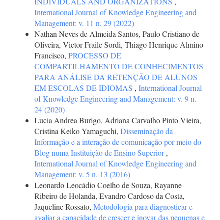
INDIVIDUALS AND ORGANIZATIONS
,
International Journal of Knowledge Engineering and
Management: v. 11 n. 29 (2022)
Nathan Neves de Almeida Santos, Paulo Cristiano de
Oliveira, Victor Fraile Sordi, Thiago Henrique Almino
Francisco,
PROCESSO DE
COMPARTILHAMENTO DE CONHECIMENTOS
PARA ANÁLISE DA RETENÇÃO DE ALUNOS
EM ESCOLAS DE IDIOMAS
,
International Journal
of Knowledge Engineering and Management: v. 9 n.
24 (2020)
Lucia Andrea Burigo, Adriana Carvalho Pinto Vieira,
Cristina Keiko Yamaguchi,
Disseminação da
Informação e a interação de comunicação por meio do
Blog numa Instituição de Ensino Superior
,
International Journal of Knowledge Engineering and
Management: v. 5 n. 13 (2016)
Leonardo Leocádio Coelho de Souza, Rayanne
Ribeiro de Holanda, Evandro Cardoso da Costa,
Jaqueline Rossato,
Metodologia para diagnosticar e
avaliar a capacidade de crescer e inovar das pequenas e