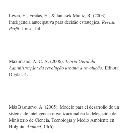
Lesca, H., Freitas, H., & Janissek-Muniz, R. (2003).
Inteligência antecipativa para decisão estratégica.
Revista
Perfil
. Unisc, Jul.
Maximiano, A. C. A. (2006).
Teoria Geral da
Administração: da revolução urbana a revolução
. Editora
Digital, 4.
Más Basnuevo, A. (2005). Modelo para el desarrollo de un
sistema de inteligencia organizacional en la delegación del
Ministerio de Ciencia, Tecnología y Medio Ambiente en
Holguín.
Acimed
, 13(6).