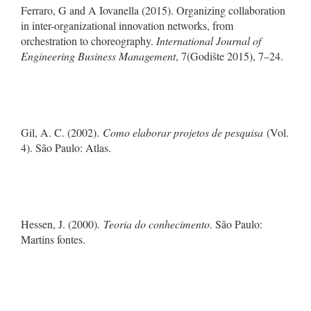
Ferraro, G and A Iovanella (2015). Organizing collaboration
in inter-organizational innovation networks, from
orchestration to choreography.
International Journal of
Engineering Business Management
, 7(Godište 2015), 7–24.
Gil, A. C. (2002).
Como elaborar projetos de pesquisa
(Vol.
4). São Paulo: Atlas.
Hessen, J. (2000).
Teoria do conhecimento
. São Paulo:
Martins fontes.