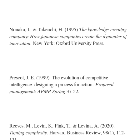
Nonaka, I., & Takeuchi, H. (1995)
The knowledge-creating
company: How japanese companies create the dynamics of
innovation
. New York: Oxford University Press.
Prescot, J. E. (1999). The evolution of competitive
intelligence–designing a process for action.
Proposal
management: APMP Spring
37-52.
Reeves, M., Levin, S., Fink, T., & Levina, A. (2020).
Taming complexity
. Harvard Business Review, 98(1), 112-
121.