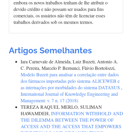
embora os novos trabalhos tenham de lhe atribuir o
devido crédito e não possam ser usados para fins
comerciais, os usuários não têm de licenciar esses
trabalhos derivados sob os mesmos termos.
Artigos Semelhantes
Iara Carnevale de Almeida, Luiz Buzeti, Antonio A.
C. Pereira, Marcelo P. Bernunci, Flávio Bortolozzi,
Modelo Buzeti para analisar a correlação entre dados
dos fármacos importadas pelo sistema ALICEWEB e
as internações por morbidades do sistema DATASUS
,
International Journal of Knowledge Engineering and
Management: v. 7 n. 17 (2018)
TEREZA RAQUEL MERLO, SULIMAN
HAWAMDEH,
INFORMATION WITHHOLD AND
THE DILEMMA BETWEEN THE POWER OF
ACCESS AND THE ACCESS THAT EMPOWERS