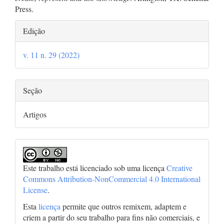
Press.
Detalhes
Edição
do
v. 11 n. 29 (2022)
artigo
Seção
Artigos
Este trabalho está licenciado sob uma licença
Creative
Commons Attribution-NonCommercial 4.0 International
License
.
Esta
licença
permite que outros remixem, adaptem e
criem a partir do seu trabalho para fins não comerciais, e