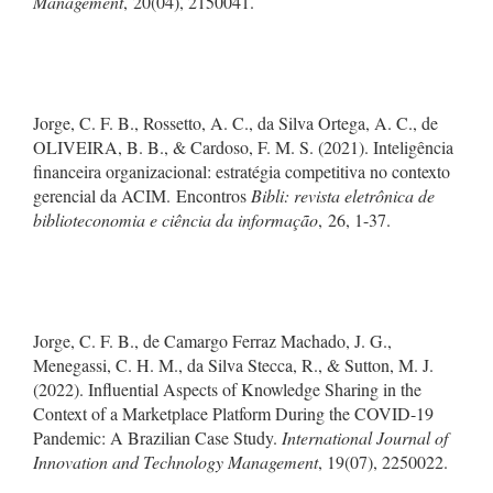
Management
, 20(04), 2150041.
Jorge, C. F. B., Rossetto, A. C., da Silva Ortega, A. C., de
OLIVEIRA, B. B., & Cardoso, F. M. S. (2021). Inteligência
financeira organizacional: estratégia competitiva no contexto
gerencial da ACIM. Encontros
Bibli: revista eletrônica de
biblioteconomia e ciência da informação
, 26, 1-37.
Jorge, C. F. B., de Camargo Ferraz Machado, J. G.,
Menegassi, C. H. M., da Silva Stecca, R., & Sutton, M. J.
(2022). Influential Aspects of Knowledge Sharing in the
Context of a Marketplace Platform During the COVID-19
Pandemic: A Brazilian Case Study.
International Journal of
Innovation and Technology Management
, 19(07), 2250022.