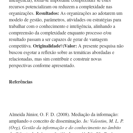
recursos potencializam ou reduzem a complexidade nas
Resultados:
organizações.
As organizações ao adotarem um
modelo de gestão, parâmetros, atividades ou estratégias para
trabalhar com o conhecimento e inteligência, alinhando a
compreensão da complexidade enquanto processo e/ou
resultado passam a ser capazes de gerar de vantagem
Originalidade
½
Valor:
competitiva.
A presente pesquisa não
buscou esgotar a reflexão sobre as temáticas abordadas e
relacionadas, mas sim contribuir e construir novas
perspectivas conforme apresentado.
Referências
Almeida Júnior, O. F. D. (2008). Mediação da informação:
ampliando o conceito de disseminação.
In:
Valentim, M. L. P.
(Org),
Gestão da informação e do conhecimento no âmbito