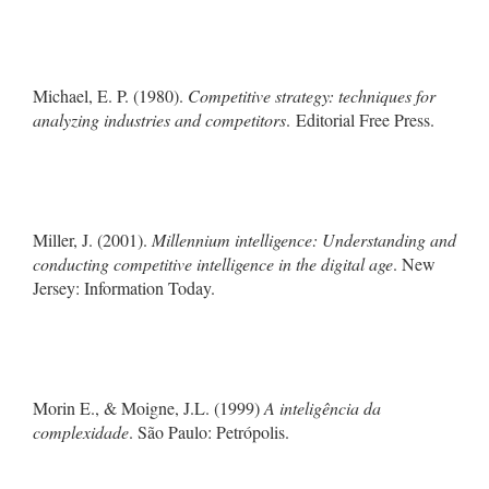
Michael, E. P. (1980).
Competitive strategy: techniques for
analyzing industries and competitors
. Editorial Free Press.
Miller, J. (2001).
Millennium intelligence: Understanding and
conducting competitive intelligence in the digital age
. New
Jersey: Information Today.
Morin E., & Moigne, J.L. (1999)
A inteligência da
complexidade
. São Paulo: Petrópolis.