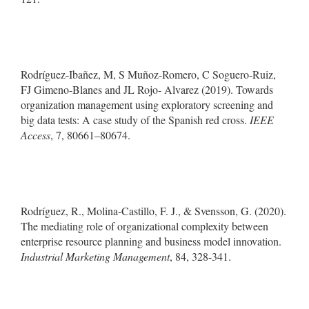
Rodríguez-Ibañez, M, S Muñoz-Romero, C Soguero-Ruiz,
FJ Gimeno-Blanes and JL Rojo- Alvarez (2019). Towards
organization management using exploratory screening and
big data tests: A case study of the Spanish red cross.
IEEE
Access
, 7, 80661–80674.
Rodríguez, R., Molina-Castillo, F. J., & Svensson, G. (2020).
The mediating role of organizational complexity between
enterprise resource planning and business model innovation.
Industrial Marketing Management
, 84, 328-341.