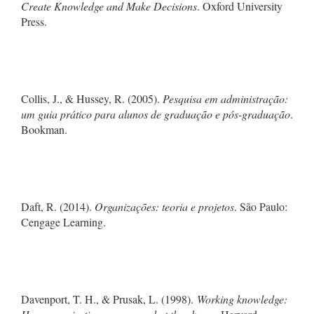
Create Knowledge and Make Decisions
. Oxford University
Press.
Collis, J., & Hussey, R. (2005).
Pesquisa em administração:
um guia prático para alunos de graduação e pós-graduação
.
Bookman.
Daft, R. (2014).
Organizações: teoria e projetos
. São Paulo:
Cengage Learning.
Davenport, T. H., & Prusak, L. (1998).
Working knowledge: