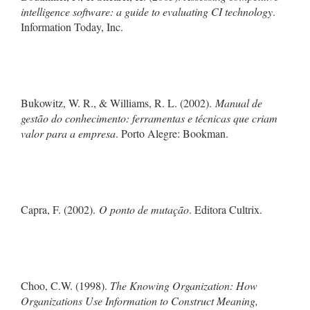
intelligence software: a guide to evaluating CI technology
.
Information Today, Inc.
Bukowitz, W. R., & Williams, R. L. (2002).
Manual de
gestão do conhecimento: ferramentas e técnicas que criam
valor para a empresa
. Porto Alegre: Bookman.
Capra, F. (2002).
O ponto de mutação
. Editora Cultrix.
Choo, C.W. (1998).
The Knowing Organization: How
Organizations Use Information to Construct Meaning,