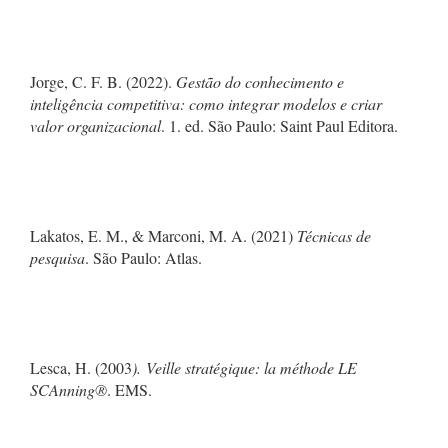
Jorge, C. F. B. (2022).
Gestão do conhecimento e
inteligência competitiva: como integrar modelos e criar
valor organizacional
. 1. ed. São Paulo: Saint Paul Editora.
Lakatos, E. M., & Marconi, M. A. (2021)
Técnicas de
pesquisa
. São Paulo: Atlas.
Lesca, H. (2003
).
Veille stratégique: la méthode LE
SCAnning®
. EMS.