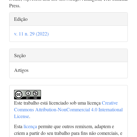
Press.
Detalhes
Edição
do
v. 11 n. 29 (2022)
artigo
Seção
Artigos
Este trabalho está licenciado sob uma licença
Creative
Commons Attribution-NonCommercial 4.0 International
License
.
Esta
licença
permite que outros remixem, adaptem e
criem a partir do seu trabalho para fins não comerciais, e