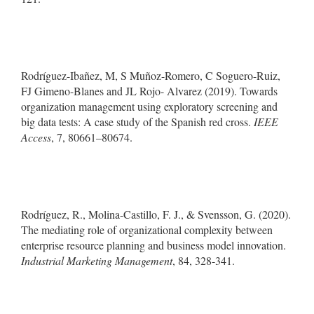
Rodríguez-Ibañez, M, S Muñoz-Romero, C Soguero-Ruiz,
FJ Gimeno-Blanes and JL Rojo- Alvarez (2019). Towards
organization management using exploratory screening and
big data tests: A case study of the Spanish red cross.
IEEE
Access
, 7, 80661–80674.
Rodríguez, R., Molina-Castillo, F. J., & Svensson, G. (2020).
The mediating role of organizational complexity between
enterprise resource planning and business model innovation.
Industrial Marketing Management
, 84, 328-341.