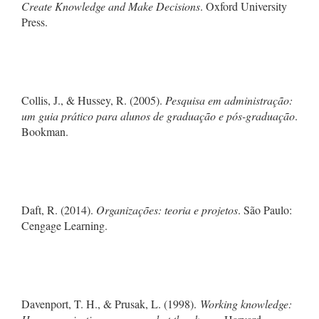
Create Knowledge and Make Decisions
. Oxford University
Press.
Collis, J., & Hussey, R. (2005).
Pesquisa em administração:
um guia prático para alunos de graduação e pós-graduação
.
Bookman.
Daft, R. (2014).
Organizações: teoria e projetos
. São Paulo:
Cengage Learning.
Davenport, T. H., & Prusak, L. (1998).
Working knowledge: