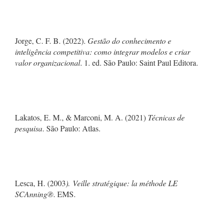
Jorge, C. F. B. (2022).
Gestão do conhecimento e
inteligência competitiva: como integrar modelos e criar
valor organizacional
. 1. ed. São Paulo: Saint Paul Editora.
Lakatos, E. M., & Marconi, M. A. (2021)
Técnicas de
pesquisa
. São Paulo: Atlas.
Lesca, H. (2003
).
Veille stratégique: la méthode LE
SCAnning®
. EMS.