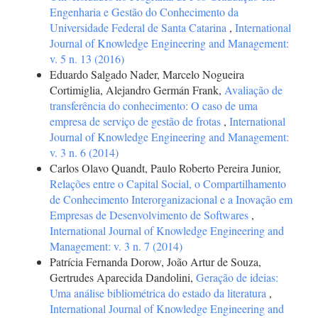
Engenharia e Gestão do Conhecimento da
Universidade Federal de Santa Catarina
,
International
Journal of Knowledge Engineering and Management:
v. 5 n. 13 (2016)
Eduardo Salgado Nader, Marcelo Nogueira
Cortimiglia, Alejandro Germán Frank,
Avaliação de
transferência do conhecimento: O caso de uma
empresa de serviço de gestão de frotas
,
International
Journal of Knowledge Engineering and Management:
v. 3 n. 6 (2014)
Carlos Olavo Quandt, Paulo Roberto Pereira Junior,
Relações entre o Capital Social, o Compartilhamento
de Conhecimento Interorganizacional e a Inovação em
Empresas de Desenvolvimento de Softwares
,
International Journal of Knowledge Engineering and
Management: v. 3 n. 7 (2014)
Patrícia Fernanda Dorow, João Artur de Souza,
Gertrudes Aparecida Dandolini,
Geração de ideias:
Uma análise bibliométrica do estado da literatura
,
International Journal of Knowledge Engineering and