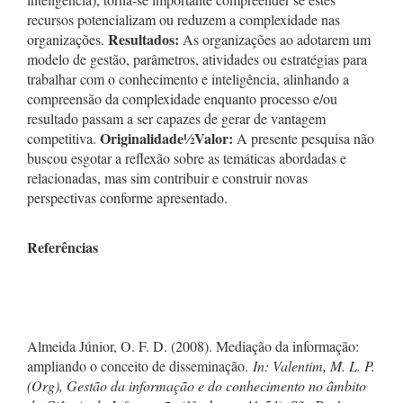
recursos potencializam ou reduzem a complexidade nas
Resultados:
organizações.
As organizações ao adotarem um
modelo de gestão, parâmetros, atividades ou estratégias para
trabalhar com o conhecimento e inteligência, alinhando a
compreensão da complexidade enquanto processo e/ou
resultado passam a ser capazes de gerar de vantagem
Originalidade
½
Valor:
competitiva.
A presente pesquisa não
buscou esgotar a reflexão sobre as temáticas abordadas e
relacionadas, mas sim contribuir e construir novas
perspectivas conforme apresentado.
Referências
Almeida Júnior, O. F. D. (2008). Mediação da informação:
ampliando o conceito de disseminação.
In:
Valentim, M. L. P.
(Org),
Gestão da informação e do conhecimento no âmbito