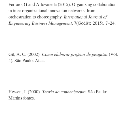
Ferraro, G and A Iovanella (2015). Organizing collaboration
in inter-organizational innovation networks, from
orchestration to choreography.
International Journal of
Engineering Business Management
, 7(Godište 2015), 7–24.
Gil, A. C. (2002).
Como elaborar projetos de pesquisa
(Vol.
4). São Paulo: Atlas.
Hessen, J. (2000).
Teoria do conhecimento
. São Paulo:
Martins fontes.