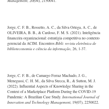
Management
, 20(04), 2150041.
Jorge, C. F. B., Rossetto, A. C., da Silva Ortega, A. C., de
OLIVEIRA, B. B., & Cardoso, F. M. S. (2021). Inteligência
financeira organizacional: estratégia competitiva no contexto
gerencial da ACIM. Encontros
Bibli: revista eletrônica de
biblioteconomia e ciência da informação
, 26, 1-37.
Jorge, C. F. B., de Camargo Ferraz Machado, J. G.,
Menegassi, C. H. M., da Silva Stecca, R., & Sutton, M. J.
(2022). Influential Aspects of Knowledge Sharing in the
Context of a Marketplace Platform During the COVID-19
Pandemic: A Brazilian Case Study.
International Journal of
Innovation and Technology Management
, 19(07), 2250022.