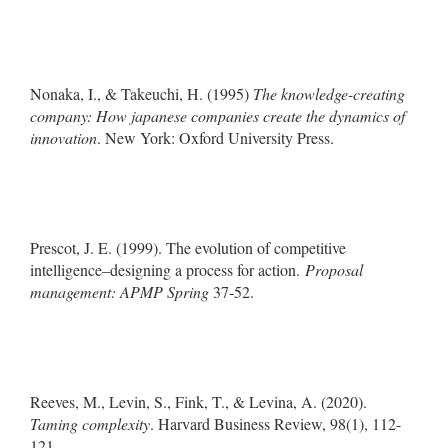
Nonaka, I., & Takeuchi, H. (1995)
The knowledge-creating
company: How japanese companies create the dynamics of
innovation
. New York: Oxford University Press.
Prescot, J. E. (1999). The evolution of competitive
intelligence–designing a process for action.
Proposal
management: APMP Spring
37-52.
Reeves, M., Levin, S., Fink, T., & Levina, A. (2020).
Taming complexity
. Harvard Business Review, 98(1), 112-
121.