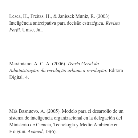
Lesca, H., Freitas, H., & Janissek-Muniz, R. (2003).
Inteligência antecipativa para decisão estratégica.
Revista
Perfil
. Unisc, Jul.
Maximiano, A. C. A. (2006).
Teoria Geral da
Administração: da revolução urbana a revolução
. Editora
Digital, 4.
Más Basnuevo, A. (2005). Modelo para el desarrollo de un
sistema de inteligencia organizacional en la delegación del
Ministerio de Ciencia, Tecnología y Medio Ambiente en
Holguín.
Acimed
, 13(6).