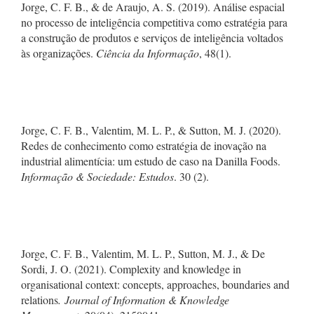
Jorge, C. F. B., & de Araujo, A. S. (2019). Análise espacial
no processo de inteligência competitiva como estratégia para
a construção de produtos e serviços de inteligência voltados
às organizações.
Ciência da Informação
, 48(1).
Jorge, C. F. B., Valentim, M. L. P., & Sutton, M. J. (2020).
Redes de conhecimento como estratégia de inovação na
industrial alimentícia: um estudo de caso na Danilla Foods.
Informação & Sociedade: Estudos
. 30 (2).
Jorge, C. F. B., Valentim, M. L. P., Sutton, M. J., & De
Sordi, J. O. (2021). Complexity and knowledge in
organisational context: concepts, approaches, boundaries and
relations
. Journal of Information & Knowledge