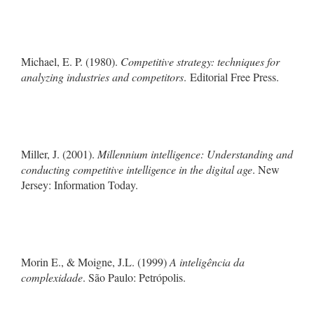
Michael, E. P. (1980).
Competitive strategy: techniques for
analyzing industries and competitors
. Editorial Free Press.
Miller, J. (2001).
Millennium intelligence: Understanding and
conducting competitive intelligence in the digital age
. New
Jersey: Information Today.
Morin E., & Moigne, J.L. (1999)
A inteligência da
complexidade
. São Paulo: Petrópolis.