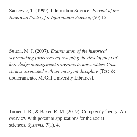
Saracevic, T. (1999). Information Science.
Journal of the
American Society for Information Science
, (50) 12.
Sutton, M. J. (2007).
Examination of the historical
sensemaking processes representing the development of
knowledge management programs in universities: Case
studies associated with an emergent discipline
[Tese de
doutoramento, McGill University Libraries].
Turner, J. R., & Baker, R. M. (2019). Complexity theory: An
overview with potential applications for the social
sciences.
Systems
,
7
(1), 4.