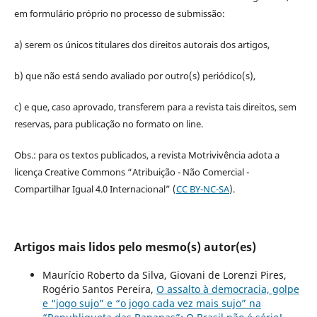
em formulário próprio no processo de submissão:
a) serem os únicos titulares dos direitos autorais dos artigos,
b) que não está sendo avaliado por outro(s) periódico(s),
c) e que, caso aprovado, transferem para a revista tais direitos, sem
reservas, para publicação no formato on line.
Obs.: para os textos publicados, a revista Motrivivência adota a
licença Creative Commons “Atribuição - Não Comercial -
Compartilhar Igual 4.0 Internacional” (
CC BY-NC-SA
).
Artigos mais lidos pelo mesmo(s) autor(es)
Maurício Roberto da Silva, Giovani de Lorenzi Pires,
Rogério Santos Pereira,
O assalto à democracia, golpe
e “jogo sujo” e “o jogo cada vez mais sujo” na