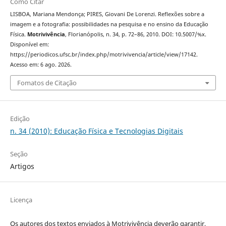
Como Citar
LISBOA, Mariana Mendonça; PIRES, Giovani De Lorenzi. Reflexões sobre a
imagem e a fotografia: possibilidades na pesquisa e no ensino da Educação
Física.
Motrivivência
, Florianópolis, n. 34, p. 72–86, 2010. DOI: 10.5007/%x.
Disponível em:
https://periodicos.ufsc.br/index.php/motrivivencia/article/view/17142.
Acesso em: 6 ago. 2026.
Fomatos de Citação
Edição
n. 34 (2010): Educação Física e Tecnologias Digitais
Seção
Artigos
Licença
Os autores dos textos enviados à Motrivivência deverão garantir,