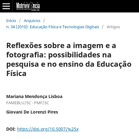
Início
/
Arquivos
/
n. 34 (2010): Educação Física e Tecnologias Digitais
/
Artigos
Reflexões sobre a imagem e a
fotografia: possibilidades na
pesquisa e no ensino da Educação
Física
Mariana Mendonça Lisboa
FAMEBLU/SC - PMF/SC
Giovani De Lorenzi Pires
DOI:
https://doi.org/10.5007/%25x