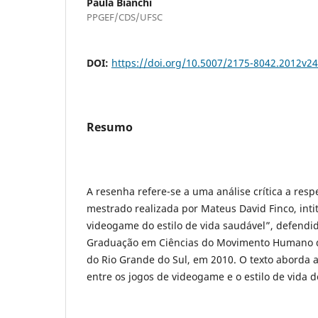
Paula Bianchi
PPGEF/CDS/UFSC
DOI:
https://doi.org/10.5007/2175-8042.2012v2
Resumo
A resenha refere-se a uma análise crítica a resp
mestrado realizada por Mateus David Finco, intit
videogame do estilo de vida saudável”, defend
Graduação em Ciências do Movimento Humano d
do Rio Grande do Sul, em 2010. O texto aborda 
entre os jogos de videogame e o estilo de vida d