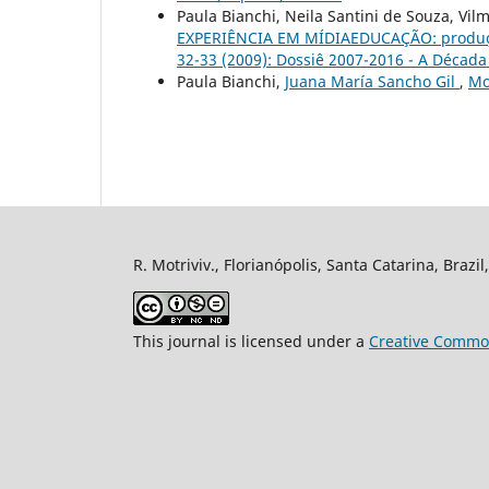
Paula Bianchi, Neila Santini de Souza, Vil
EXPERIÊNCIA EM MÍDIAEDUCAÇÃO: produç
32-33 (2009): Dossiê 2007-2016 - A Década
Paula Bianchi,
Juana María Sancho Gil
,
Mo
R. Motriviv., Florianópolis, Santa Catarina, Brazi
This journal is licensed under a
Creative Common