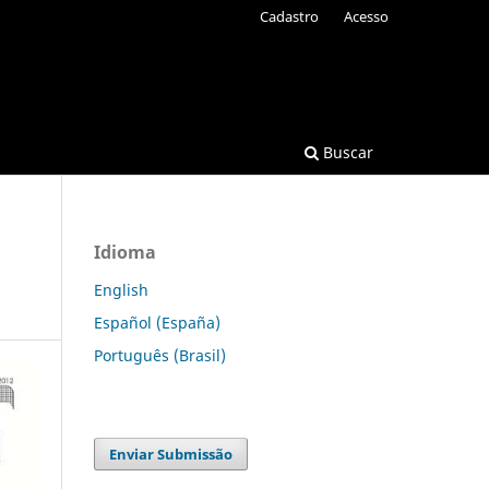
Cadastro
Acesso
Buscar
Idioma
English
Español (España)
Português (Brasil)
Enviar Submissão