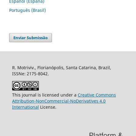
Español (España)
Português (Brasil)
Enviar Submissão
R. Motriviv., Florianópolis, Santa Catarina, Brazil,
ISSNe: 2175-8042.
This journal is licensed under a
Creative Commons
Attribution-NonCommercial-NoDerivatives 4.0
International
License.