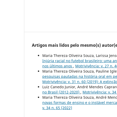
Artigos mais lidos pelo mesmo(s) autor(e
Maria Thereza Oliveira Souza, Larissa Je
Injúria racial no futebol brasileiro: uma a
nos últimos anos
,
Motrivivência: v. 27 n. 
Maria Thereza Oliveira Souza, Pauline Ig
pesquisas pautadas na história oral em pe
Motrivivência: v. 31 n. 60 (2019): A extinç
Luiz Canedo Junior, André Mendes Caprar
no Brasil (2012-2020)
,
Motrivivência: v. 34
Maria Thereza Oliveira Souza, André Men
novas formas de ensino e o instável merca
v. 34 n. 65 (2022)