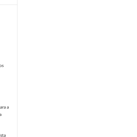
tos
ara a
a
ista