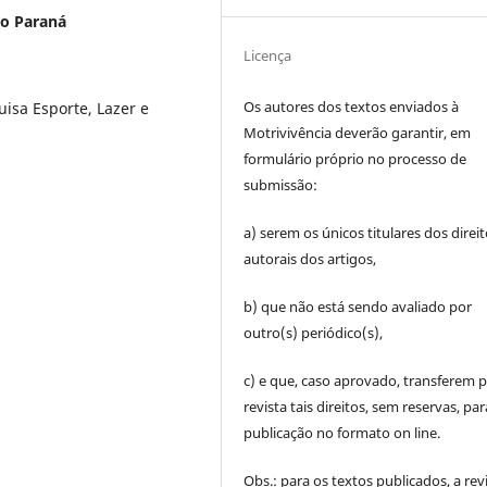
do Paraná
Licença
Os autores dos textos enviados à
isa Esporte, Lazer e
Motrivivência deverão garantir, em
formulário próprio no processo de
submissão:
a) serem os únicos titulares dos direi
autorais dos artigos,
b) que não está sendo avaliado por
outro(s) periódico(s),
c) e que, caso aprovado, transferem p
revista tais direitos, sem reservas, par
publicação no formato on line.
Obs.: para os textos publicados, a rev