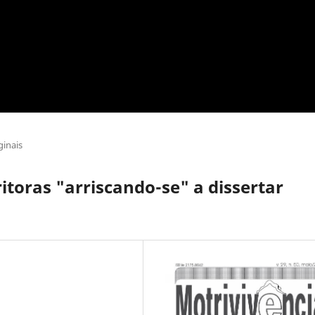
ginais
itoras "arriscando-se" a dissertar