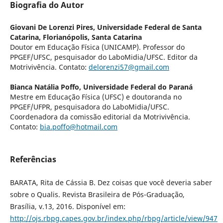
Biografia do Autor
Giovani De Lorenzi Pires,
Universidade Federal de Santa
Catarina, Florianópolis, Santa Catarina
Doutor em Educação Física (UNICAMP). Professor do
PPGEF/UFSC, pesquisador do LaboMidia/UFSC. Editor da
Motrivivência. Contato:
delorenzi57@gmail.com
Bianca Natália Poffo,
Universidade Federal do Paraná
Mestre em Educação Física (UFSC) e doutoranda no
PPGEF/UFPR, pesquisadora do LaboMidia/UFSC.
Coordenadora da comissão editorial da Motrivivência.
Contato:
bia.poffo@hotmail.com
Referências
BARATA, Rita de Cássia B. Dez coisas que você deveria saber
sobre o Qualis. Revista Brasileira de Pós-Graduação,
Brasília, v.13, 2016. Disponível em:
http://ojs.rbpg.capes.gov.br/index.php/rbpg/article/view/947