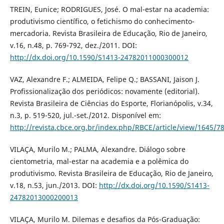
TREIN, Eunice; RODRIGUES, José. O mal-estar na academia:
produtivismo científico, o fetichismo do conhecimento-
mercadoria. Revista Brasileira de Educação, Rio de Janeiro,
v.16, n.48, p. 769-792, dez./2011. DOI:
http://dx.doi.org/10.1590/S1413-24782011000300012
VAZ, Alexandre F.; ALMEIDA, Felipe Q.; BASSANI, Jaison J.
Profissionalização dos periódicos: novamente (editorial).
Revista Brasileira de Ciências do Esporte, Florianópolis, v.34,
n.3, p. 519-520, jul.-set./2012. Disponível em:
http://revista.cbce.org.br/index.php/RBCE/article/view/1645/7
VILAÇA, Murilo M.; PALMA, Alexandre. Diálogo sobre
cientometria, mal-estar na academia e a polêmica do
produtivismo. Revista Brasileira de Educação, Rio de Janeiro,
v.18, n.53, jun./2013. DOI:
http://dx.doi.org/10.1590/S1413-
24782013000200013
VILAÇA, Murilo M. Dilemas e desafios da Pós-Graduação: