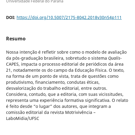
Universidade Federal do Paraná
DOI:
https://doi.org/10.5007/2175-8042.2018v30n54p111
Resumo
Nossa intenção é refletir sobre como o modelo de avaliação
da pós-graduação brasileira, sobretudo o sistema
Qualis
-
CAPES, impacta o processo editorial de periódicos da área
21, notadamente os do campo da Educação Física. O texto,
na forma de um ponto de vista, trata de questões como
produtivismo, financiamento, condutas éticas,
desvalorização do trabalho editorial, entre outros.
Considera, contudo, que a editoria, com suas vicissitudes,
representa uma experiência formativa significativa. O relato
é feito desde “o lugar” dos autores, que integram a
comissão editorial da revista Motrivivência –
LaboMidia/UFSC