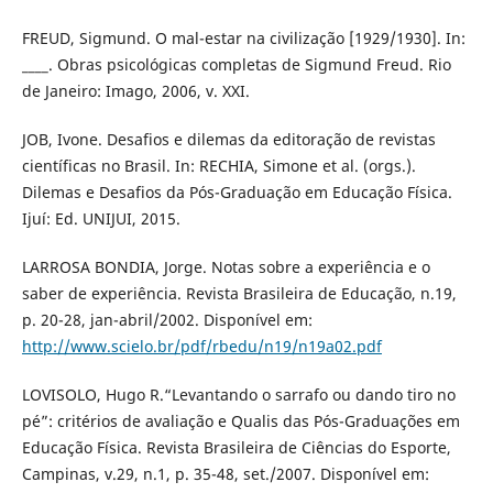
FREUD, Sigmund. O mal-estar na civilização [1929/1930]. In:
____. Obras psicológicas completas de Sigmund Freud. Rio
de Janeiro: Imago, 2006, v. XXI.
JOB, Ivone. Desafios e dilemas da editoração de revistas
científicas no Brasil. In: RECHIA, Simone et al. (orgs.).
Dilemas e Desafios da Pós-Graduação em Educação Física.
Ijuí: Ed. UNIJUI, 2015.
LARROSA BONDIA, Jorge. Notas sobre a experiência e o
saber de experiência. Revista Brasileira de Educação, n.19,
p. 20-28, jan-abril/2002. Disponível em:
http://www.scielo.br/pdf/rbedu/n19/n19a02.pdf
LOVISOLO, Hugo R.“Levantando o sarrafo ou dando tiro no
pé”: critérios de avaliação e Qualis das Pós-Graduações em
Educação Física. Revista Brasileira de Ciências do Esporte,
Campinas, v.29, n.1, p. 35-48, set./2007. Disponível em: