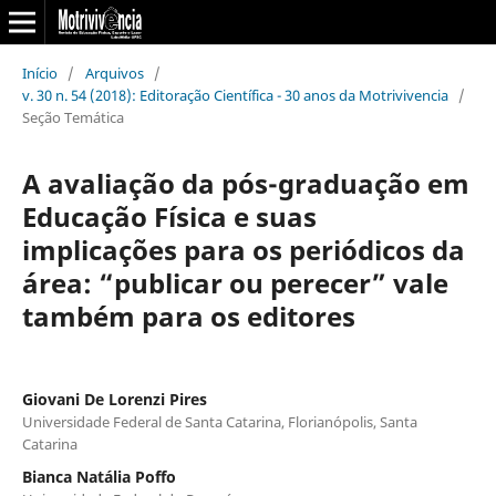
Início
/
Arquivos
/
v. 30 n. 54 (2018): Editoração Científica - 30 anos da Motrivivencia
/
Seção Temática
A avaliação da pós-graduação em
Educação Física e suas
implicações para os periódicos da
área: “publicar ou perecer” vale
também para os editores
Giovani De Lorenzi Pires
Universidade Federal de Santa Catarina, Florianópolis, Santa
Catarina
Bianca Natália Poffo