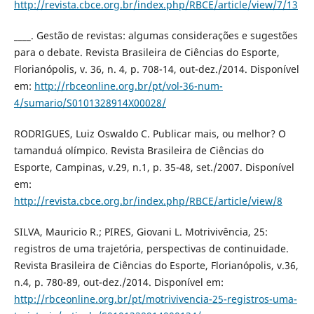
http://revista.cbce.org.br/index.php/RBCE/article/view/7/13
____. Gestão de revistas: algumas considerações e sugestões
para o debate. Revista Brasileira de Ciências do Esporte,
Florianópolis, v. 36, n. 4, p. 708-14, out-dez./2014. Disponível
em:
http://rbceonline.org.br/pt/vol-36-num-
4/sumario/S0101328914X00028/
RODRIGUES, Luiz Oswaldo C. Publicar mais, ou melhor? O
tamanduá olímpico. Revista Brasileira de Ciências do
Esporte, Campinas, v.29, n.1, p. 35-48, set./2007. Disponível
em:
http://revista.cbce.org.br/index.php/RBCE/article/view/8
SILVA, Mauricio R.; PIRES, Giovani L. Motrivivência, 25:
registros de uma trajetória, perspectivas de continuidade.
Revista Brasileira de Ciências do Esporte, Florianópolis, v.36,
n.4, p. 780-89, out-dez./2014. Disponível em:
http://rbceonline.org.br/pt/motrivivencia-25-registros-uma-