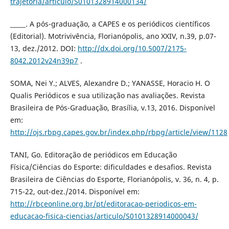
trajetoria/articulo/S0101328914000134/
_____. A pós-graduação, a CAPES e os periódicos científicos
(Editorial). Motrivivência, Florianópolis, ano XXIV, n.39, p.07-
13, dez./2012. DOI:
http://dx.doi.org/10.5007/2175-
8042.2012v24n39p7
.
SOMA, Nei Y.; ALVES, Alexandre D.; YANASSE, Horacio H. O
Qualis Periódicos e sua utilização nas avaliações. Revista
Brasileira de Pós-Graduação, Brasília, v.13, 2016. Disponível
em:
http://ojs.rbpg.capes.gov.br/index.php/rbpg/article/view/1128
TANI, Go. Editoração de periódicos em Educação
Física/Ciências do Esporte: dificuldades e desafios. Revista
Brasileira de Ciências do Esporte, Florianópolis, v. 36, n. 4, p.
715-22, out-dez./2014. Disponível em:
http://rbceonline.org.br/pt/editoracao-periodicos-em-
educacao-fisica-ciencias/articulo/S0101328914000043/