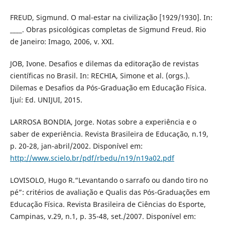
FREUD, Sigmund. O mal-estar na civilização [1929/1930]. In:
____. Obras psicológicas completas de Sigmund Freud. Rio
de Janeiro: Imago, 2006, v. XXI.
JOB, Ivone. Desafios e dilemas da editoração de revistas
científicas no Brasil. In: RECHIA, Simone et al. (orgs.).
Dilemas e Desafios da Pós-Graduação em Educação Física.
Ijuí: Ed. UNIJUI, 2015.
LARROSA BONDIA, Jorge. Notas sobre a experiência e o
saber de experiência. Revista Brasileira de Educação, n.19,
p. 20-28, jan-abril/2002. Disponível em:
http://www.scielo.br/pdf/rbedu/n19/n19a02.pdf
LOVISOLO, Hugo R.“Levantando o sarrafo ou dando tiro no
pé”: critérios de avaliação e Qualis das Pós-Graduações em
Educação Física. Revista Brasileira de Ciências do Esporte,
Campinas, v.29, n.1, p. 35-48, set./2007. Disponível em: