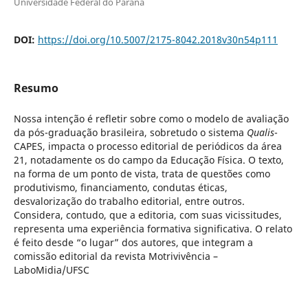
Universidade Federal do Paraná
DOI:
https://doi.org/10.5007/2175-8042.2018v30n54p111
Resumo
Nossa intenção é refletir sobre como o modelo de avaliação
da pós-graduação brasileira, sobretudo o sistema
Qualis
-
CAPES, impacta o processo editorial de periódicos da área
21, notadamente os do campo da Educação Física. O texto,
na forma de um ponto de vista, trata de questões como
produtivismo, financiamento, condutas éticas,
desvalorização do trabalho editorial, entre outros.
Considera, contudo, que a editoria, com suas vicissitudes,
representa uma experiência formativa significativa. O relato
é feito desde “o lugar” dos autores, que integram a
comissão editorial da revista Motrivivência –
LaboMidia/UFSC