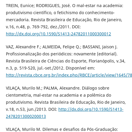
TREIN, Eunice; RODRIGUES, José. O mal-estar na academia:
produtivismo científico, o fetichismo do conhecimento-
mercadoria. Revista Brasileira de Educação, Rio de Janeiro,
v.16, n.48, p. 769-792, dez./2011. DOI:
http://dx.doi.org/10.1590/S1413-24782011000300012
VAZ, Alexandre F.; ALMEIDA, Felipe Q.; BASSANI, Jaison J.
Profissionalização dos periódicos: novamente (editorial).
Revista Brasileira de Ciências do Esporte, Florianópolis, v.34,
n.3, p. 519-520, jul.-set./2012. Disponível em:
http://revista.cbce.org.br/index.php/RBCE/article/view/1645/7
VILAÇA, Murilo M.; PALMA, Alexandre. Diálogo sobre
cientometria, mal-estar na academia e a polêmica do
produtivismo. Revista Brasileira de Educação, Rio de Janeiro,
v.18, n.53, jun./2013. DOI:
http://dx.doi.org/10.1590/S1413-
24782013000200013
VILAÇA, Murilo M. Dilemas e desafios da Pós-Graduação: