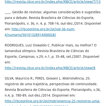
http://revista.cbce.org.br/index.php/RBCE/article/view/7/13
____. Gestão de revistas: algumas considerações e sugestões
para o debate. Revista Brasileira de Ciências do Esporte,
Florianópolis, v. 36, n. 4, p. 708-14, out-dez./2014. Disponível
em:
http://rbceonline.org.br/pt/vol-36-num-
4/sumario/S0101328914X00028/
RODRIGUES, Luiz Oswaldo C. Publicar mais, ou melhor? O
tamanduá olímpico. Revista Brasileira de Ciências do
Esporte, Campinas, v.29, n.1, p. 35-48, set./2007. Disponível
em:
http://revista.cbce.org.br/index.php/RBCE/article/view/8
SILVA, Mauricio R.; PIRES, Giovani L. Motrivivência, 25:
registros de uma trajetória, perspectivas de continuidade.
Revista Brasileira de Ciências do Esporte, Florianópolis, v.36,
n.4, p. 780-89, out-dez./2014. Disponível em:
http://rbceonline.org.br/pt/motrivivencia-25-registros-uma-