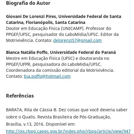
Biografia do Autor
Giovani De Lorenzi Pires,
Universidade Federal de Santa
Catarina, Florianópolis, Santa Catarina
Doutor em Educação Física (UNICAMP). Professor do
PPGEF/UFSC, pesquisador do LaboMidia/UFSC. Editor da
Motrivivência. Contato:
delorenzi57@gmail.com
Bianca Natália Poffo,
Universidade Federal do Paraná
Mestre em Educação Física (UFSC) e doutoranda no
PPGEF/UFPR, pesquisadora do LaboMidia/UFSC.
Coordenadora da comissão editorial da Motrivivência.
Contato:
bia.poffo@hotmail.com
Referências
BARATA, Rita de Cássia B. Dez coisas que você deveria saber
sobre o Qualis. Revista Brasileira de Pós-Graduação,
Brasília, v.13, 2016. Disponível em:
http://ojs.rbpg.capes.gov.br/index.php/rbpg/article/view/947