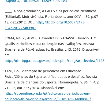
trajetoria/articulo/S0101328914000134/
_____. A pós-graduação, a CAPES e os periódicos científicos
(Editorial). Motrivivência, Florianópolis, ano XXIV, n.39, p.07-
13, dez./2012. DOI:
http://dx.doi.org/10.5007/2175-
8042.2012v24n39p7
.
SOMA, Nei Y.; ALVES, Alexandre D.; YANASSE, Horacio H. O
Qualis Periódicos e sua utilização nas avaliações. Revista
Brasileira de Pós-Graduação, Brasília, v.13, 2016. Disponível
em:
http://ojs.rbpg.capes.gov.br/index.php/rbpg/article/view/1128
TANI, Go. Editoração de periódicos em Educação
Física/Ciências do Esporte: dificuldades e desafios. Revista
Brasileira de Ciências do Esporte, Florianópolis, v. 36, n. 4, p.
715-22, out-dez./2014. Disponível em:
http://rbceonline.org.br/pt/editoracao-periodicos-em-
educacao-fisica-ciencias/articulo/S0101328914000043/