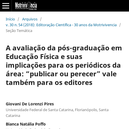
Início
/
Arquivos
/
v. 30 n. 54 (2018): Editoração Científica - 30 anos da Motrivivencia
/
Seção Temática
A avaliação da pós-graduação em
Educação Física e suas
implicações para os periódicos da
área: “publicar ou perecer” vale
também para os editores
Giovani De Lorenzi Pires
Universidade Federal de Santa Catarina, Florianópolis, Santa
Catarina
Bianca Natália Poffo