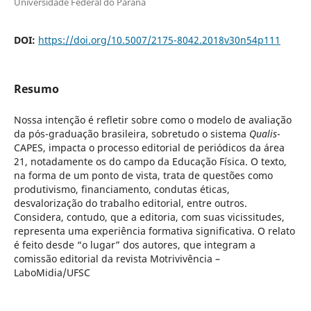
Universidade Federal do Paraná
DOI:
https://doi.org/10.5007/2175-8042.2018v30n54p111
Resumo
Nossa intenção é refletir sobre como o modelo de avaliação
da pós-graduação brasileira, sobretudo o sistema
Qualis
-
CAPES, impacta o processo editorial de periódicos da área
21, notadamente os do campo da Educação Física. O texto,
na forma de um ponto de vista, trata de questões como
produtivismo, financiamento, condutas éticas,
desvalorização do trabalho editorial, entre outros.
Considera, contudo, que a editoria, com suas vicissitudes,
representa uma experiência formativa significativa. O relato
é feito desde “o lugar” dos autores, que integram a
comissão editorial da revista Motrivivência –
LaboMidia/UFSC