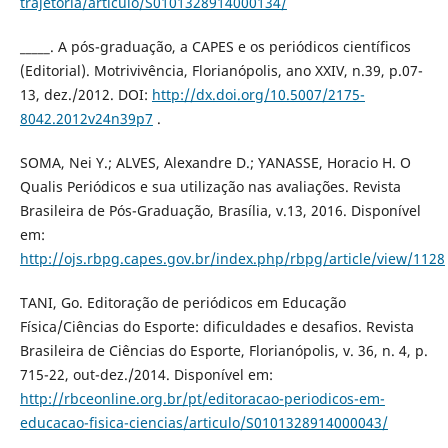
trajetoria/articulo/S0101328914000134/
_____. A pós-graduação, a CAPES e os periódicos científicos
(Editorial). Motrivivência, Florianópolis, ano XXIV, n.39, p.07-
13, dez./2012. DOI:
http://dx.doi.org/10.5007/2175-
8042.2012v24n39p7
.
SOMA, Nei Y.; ALVES, Alexandre D.; YANASSE, Horacio H. O
Qualis Periódicos e sua utilização nas avaliações. Revista
Brasileira de Pós-Graduação, Brasília, v.13, 2016. Disponível
em:
http://ojs.rbpg.capes.gov.br/index.php/rbpg/article/view/1128
TANI, Go. Editoração de periódicos em Educação
Física/Ciências do Esporte: dificuldades e desafios. Revista
Brasileira de Ciências do Esporte, Florianópolis, v. 36, n. 4, p.
715-22, out-dez./2014. Disponível em:
http://rbceonline.org.br/pt/editoracao-periodicos-em-
educacao-fisica-ciencias/articulo/S0101328914000043/