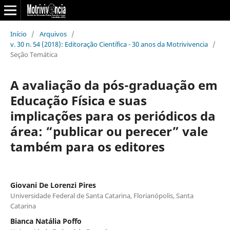
Início
/
Arquivos
/
v. 30 n. 54 (2018): Editoração Científica - 30 anos da Motrivivencia
/
Seção Temática
A avaliação da pós-graduação em
Educação Física e suas
implicações para os periódicos da
área: “publicar ou perecer” vale
também para os editores
Giovani De Lorenzi Pires
Universidade Federal de Santa Catarina, Florianópolis, Santa
Catarina
Bianca Natália Poffo