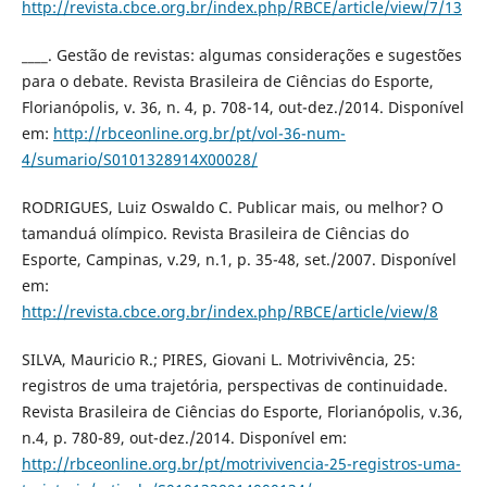
http://revista.cbce.org.br/index.php/RBCE/article/view/7/13
____. Gestão de revistas: algumas considerações e sugestões
para o debate. Revista Brasileira de Ciências do Esporte,
Florianópolis, v. 36, n. 4, p. 708-14, out-dez./2014. Disponível
em:
http://rbceonline.org.br/pt/vol-36-num-
4/sumario/S0101328914X00028/
RODRIGUES, Luiz Oswaldo C. Publicar mais, ou melhor? O
tamanduá olímpico. Revista Brasileira de Ciências do
Esporte, Campinas, v.29, n.1, p. 35-48, set./2007. Disponível
em:
http://revista.cbce.org.br/index.php/RBCE/article/view/8
SILVA, Mauricio R.; PIRES, Giovani L. Motrivivência, 25:
registros de uma trajetória, perspectivas de continuidade.
Revista Brasileira de Ciências do Esporte, Florianópolis, v.36,
n.4, p. 780-89, out-dez./2014. Disponível em:
http://rbceonline.org.br/pt/motrivivencia-25-registros-uma-