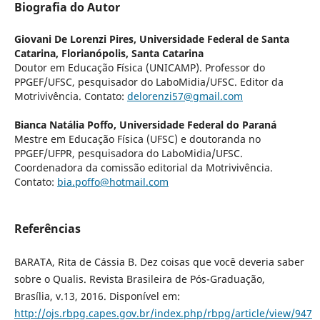
Biografia do Autor
Giovani De Lorenzi Pires,
Universidade Federal de Santa
Catarina, Florianópolis, Santa Catarina
Doutor em Educação Física (UNICAMP). Professor do
PPGEF/UFSC, pesquisador do LaboMidia/UFSC. Editor da
Motrivivência. Contato:
delorenzi57@gmail.com
Bianca Natália Poffo,
Universidade Federal do Paraná
Mestre em Educação Física (UFSC) e doutoranda no
PPGEF/UFPR, pesquisadora do LaboMidia/UFSC.
Coordenadora da comissão editorial da Motrivivência.
Contato:
bia.poffo@hotmail.com
Referências
BARATA, Rita de Cássia B. Dez coisas que você deveria saber
sobre o Qualis. Revista Brasileira de Pós-Graduação,
Brasília, v.13, 2016. Disponível em:
http://ojs.rbpg.capes.gov.br/index.php/rbpg/article/view/947