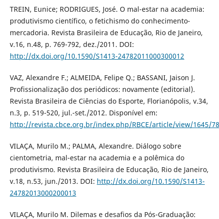
TREIN, Eunice; RODRIGUES, José. O mal-estar na academia:
produtivismo científico, o fetichismo do conhecimento-
mercadoria. Revista Brasileira de Educação, Rio de Janeiro,
v.16, n.48, p. 769-792, dez./2011. DOI:
http://dx.doi.org/10.1590/S1413-24782011000300012
VAZ, Alexandre F.; ALMEIDA, Felipe Q.; BASSANI, Jaison J.
Profissionalização dos periódicos: novamente (editorial).
Revista Brasileira de Ciências do Esporte, Florianópolis, v.34,
n.3, p. 519-520, jul.-set./2012. Disponível em:
http://revista.cbce.org.br/index.php/RBCE/article/view/1645/7
VILAÇA, Murilo M.; PALMA, Alexandre. Diálogo sobre
cientometria, mal-estar na academia e a polêmica do
produtivismo. Revista Brasileira de Educação, Rio de Janeiro,
v.18, n.53, jun./2013. DOI:
http://dx.doi.org/10.1590/S1413-
24782013000200013
VILAÇA, Murilo M. Dilemas e desafios da Pós-Graduação: