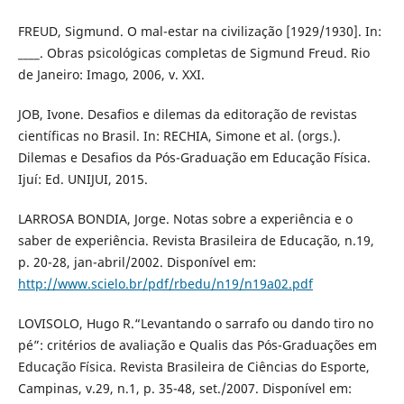
FREUD, Sigmund. O mal-estar na civilização [1929/1930]. In:
____. Obras psicológicas completas de Sigmund Freud. Rio
de Janeiro: Imago, 2006, v. XXI.
JOB, Ivone. Desafios e dilemas da editoração de revistas
científicas no Brasil. In: RECHIA, Simone et al. (orgs.).
Dilemas e Desafios da Pós-Graduação em Educação Física.
Ijuí: Ed. UNIJUI, 2015.
LARROSA BONDIA, Jorge. Notas sobre a experiência e o
saber de experiência. Revista Brasileira de Educação, n.19,
p. 20-28, jan-abril/2002. Disponível em:
http://www.scielo.br/pdf/rbedu/n19/n19a02.pdf
LOVISOLO, Hugo R.“Levantando o sarrafo ou dando tiro no
pé”: critérios de avaliação e Qualis das Pós-Graduações em
Educação Física. Revista Brasileira de Ciências do Esporte,
Campinas, v.29, n.1, p. 35-48, set./2007. Disponível em: