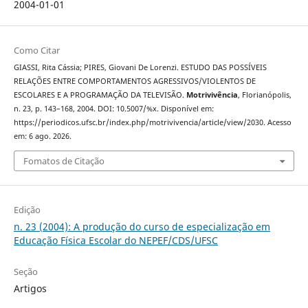
2004-01-01
Como Citar
GIASSI, Rita Cássia; PIRES, Giovani De Lorenzi. ESTUDO DAS POSSÍVEIS
RELAÇÕES ENTRE COMPORTAMENTOS AGRESSIVOS/VIOLENTOS DE
ESCOLARES E A PROGRAMAÇÃO DA TELEVISÃO.
Motrivivência
, Florianópolis,
n. 23, p. 143–168, 2004. DOI: 10.5007/%x. Disponível em:
https://periodicos.ufsc.br/index.php/motrivivencia/article/view/2030. Acesso
em: 6 ago. 2026.
Fomatos de Citação
Edição
n. 23 (2004): A produção do curso de especialização em
Educação Física Escolar do NEPEF/CDS/UFSC
Seção
Artigos