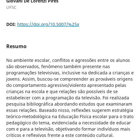
Giovani De Lorenzi Pires
UFSC
DOI:
https://doi.org/10.5007/%25x
Resumo
No ambiente escolar, conflitos e agressões entre os alunos
são observados, fenômeno também presente nas
programações televisivas, inclusive na dedicada a crianças e
jovens. Assim, buscou-se compreender as prováveis origens
do comportamento agressivo/violento apresentado pelas
crianças na escola e que relações são possíveis de se
estabelecer com a programação da televisão. Foi realizada
pesquisa bibliográfica abordando estudos que examinaram
essas relações. Baseado nisso, reflexões sugerem estratégia
teórico-metodológica na Educação Física escolar para o trato
pedagógico do tema, evidenciada a necessidade de educar
com e para a televisão, objetivando formar indivíduos mais
críticos e reflexivos frente a este conteúdo cultural.