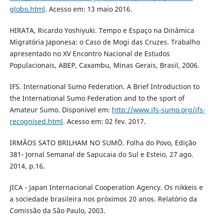
globo.html
. Acesso em: 13 maio 2016.
HIRATA, Ricardo Yoshiyuki. Tempo e Espaço na Dinâmica
Migratória Japonesa: o Caso de Mogi das Cruzes. Trabalho
apresentado no XV Encontro Nacional de Estudos
Populacionais, ABEP, Caxambu, Minas Gerais, Brasil, 2006.
IFS. International Sumo Federation. A Brief Introduction to
the International Sumo Federation and to the sport of
Amateur Sumo. Disponível em:
http://www.ifs-sumo.org/ifs-
recognised.html
. Acesso em: 02 fev. 2017.
IRMÃOS SATO BRILHAM NO SUMÔ. Folha do Povo, Edição
381- Jornal Semanal de Sapucaia do Sul e Esteio, 27 ago.
2014, p.16.
JICA - Japan Internacional Cooperation Agency. Os nikkeis e
a sociedade brasileira nos próximos 20 anos. Relatório da
Comissão da São Paulo, 2003.