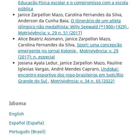
Educação Física escolar e o compromisso com a escola
pública
Janice Zarpellon Mazo, Carolina Fernandes da Silva,
Anderson da Cunha Baia,
O itinerário de um atleta
olímpico não medalhista: Willy Seewald (*1900+1929)
,
Motrivivência: v. 29 n. 51 (2017)
Alice Beatriz Assmann, Janice Zarpellon Mazo,
Carolina Fernandes da Silva,
Sport: uma concepção
emergente no jornal Kolonie
,
Motrivivência: v. 29
(2017): n. especial
Josiana Ayala Ledur, Janice Zarpellon Mazo, Pauline
Iglesias Vargas, André Mendes Capraro,
Undokai:
encontro esportivo dos nipo-brasileiros em Ivoti/Rio
Grande do Sul
,
Motrivivência: v. 34 n. 65 (2022)
Idioma
English
Español (España)
Português (Brasil)