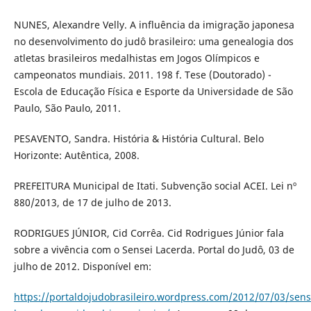
NUNES, Alexandre Velly. A influência da imigração japonesa
no desenvolvimento do judô brasileiro: uma genealogia dos
atletas brasileiros medalhistas em Jogos Olímpicos e
campeonatos mundiais. 2011. 198 f. Tese (Doutorado) -
Escola de Educação Física e Esporte da Universidade de São
Paulo, São Paulo, 2011.
PESAVENTO, Sandra. História & História Cultural. Belo
Horizonte: Autêntica, 2008.
PREFEITURA Municipal de Itati. Subvenção social ACEI. Lei nº
880/2013, de 17 de julho de 2013.
RODRIGUES JÚNIOR, Cid Corrêa. Cid Rodrigues Júnior fala
sobre a vivência com o Sensei Lacerda. Portal do Judô, 03 de
julho de 2012. Disponível em:
https://portaldojudobrasileiro.wordpress.com/2012/07/03/sens