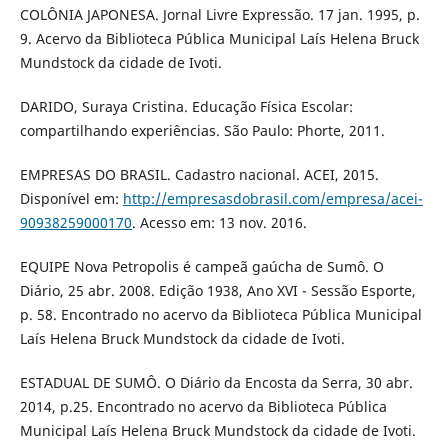
COLÔNIA JAPONESA. Jornal Livre Expressão. 17 jan. 1995, p.
9. Acervo da Biblioteca Pública Municipal Laís Helena Bruck
Mundstock da cidade de Ivoti.
DARIDO, Suraya Cristina. Educação Física Escolar:
compartilhando experiências. São Paulo: Phorte, 2011.
EMPRESAS DO BRASIL. Cadastro nacional. ACEI, 2015.
Disponível em:
http://empresasdobrasil.com/empresa/acei-
90938259000170
. Acesso em: 13 nov. 2016.
EQUIPE Nova Petropolis é campeã gaúcha de Sumô. O
Diário, 25 abr. 2008. Edição 1938, Ano XVI - Sessão Esporte,
p. 58. Encontrado no acervo da Biblioteca Pública Municipal
Laís Helena Bruck Mundstock da cidade de Ivoti.
ESTADUAL DE SUMÔ. O Diário da Encosta da Serra, 30 abr.
2014, p.25. Encontrado no acervo da Biblioteca Pública
Municipal Laís Helena Bruck Mundstock da cidade de Ivoti.