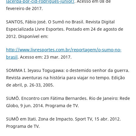
lacerda-por-cid-rodrigues-junior/
. Acesso em 08 de
fevereiro de 2017.
SANTOS, Fábio José. O Sumô no Brasil. Revista Digital
Especializada Livre Esportes. Postado em 24 de agosto de
2012. Disponível em:
http://www.livresportes.com.br/reportagem/o-sumo-no-
brasil
. Acesso em: 23 mar. 2017.
SOMMA I. Ieyasu Togugawa: o destemido senhor da guerra.
Revista aventuras na história para viajar no tempo. Edição
de abril, p. 26-33, 2005.
SUMÔ. Encontro com Fátima Bernardes. Rio de Janeiro: Rede
Globo, 9 jun. 2014. Programa de TV.
SUMÔ em Itati. Zona de Impacto. Sport TV, 15 abr. 2012.
Programa de TV.