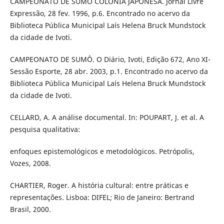
CAMPEONATO DE SUMÔ COLÔNIA JAPONESA. Jornal Livre
Expressão, 28 fev. 1996, p.6. Encontrado no acervo da
Biblioteca Pública Municipal Laís Helena Bruck Mundstock
da cidade de Ivoti.
CAMPEONATO DE SUMÔ. O Diário, Ivoti, Edição 672, Ano XI-
Sessão Esporte, 28 abr. 2003, p.1. Encontrado no acervo da
Biblioteca Pública Municipal Laís Helena Bruck Mundstock
da cidade de Ivoti.
CELLARD, A. A análise documental. In: POUPART, J. et al. A
pesquisa qualitativa:
enfoques epistemológicos e metodológicos. Petrópolis,
Vozes, 2008.
CHARTIER, Roger. A história cultural: entre práticas e
representações. Lisboa: DIFEL; Rio de Janeiro: Bertrand
Brasil, 2000.