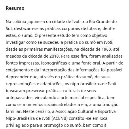
Resumo
Na colônia japonesa da cidade de Ivoti, no Rio Grande do
Sul, destacam-se as práticas corporais de lutas e, dentre
estas, o sumô. O presente estudo tem como objetivo
investigar como se sucedeu a prática do sumô em Ivoti,
desde as primeiras manifestações, na década de 1960, até
meados da década de 2010. Para esse fim, foram analisadas
fontes impressas, iconográficas e uma fonte oral. A partir do
cotejamento e da interpretação das informações foi possível
depreender que, através da prática do sumô, de suas
representações e adaptações, os nipo-brasileiros de Ivoti
buscaram preservar práticas culturais de seus
antepassados, vinculando a arte marcial específica, bem
como os momentos sociais atrelados a ela, a uma tradição
familiar. Neste cenário, a Associação Cultural e Esportiva
Nipo-Brasileira de Ivoti (ACENB) constitui-se em local
privilegiado para a promoção do sumô, bem como à