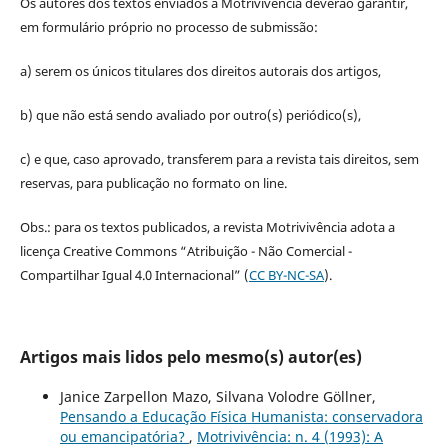
Os autores dos textos enviados à Motrivivência deverão garantir,
em formulário próprio no processo de submissão:
a) serem os únicos titulares dos direitos autorais dos artigos,
b) que não está sendo avaliado por outro(s) periódico(s),
c) e que, caso aprovado, transferem para a revista tais direitos, sem
reservas, para publicação no formato on line.
Obs.: para os textos publicados, a revista Motrivivência adota a
licença Creative Commons “Atribuição - Não Comercial -
Compartilhar Igual 4.0 Internacional” (
CC BY-NC-SA
).
Artigos mais lidos pelo mesmo(s) autor(es)
Janice Zarpellon Mazo, Silvana Volodre Göllner,
Pensando a Educação Física Humanista: conservadora
ou emancipatória?
,
Motrivivência: n. 4 (1993): A