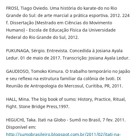
FROSI, Tiago Oviedo. Uma história do karate-do no Rio
Grande do Sul: de arte marcial a prática esportiva. 2012. 224
f. Dissertação (Mestrado em Ciências do Movimento
Humano) - Escola de Educação Física da Universidade
Federal do Rio Grande do Sul, 2012.
FUKUNAGA, Sérgio. Entrevista. Concedida à Josiana Ayala
Ledur. 01 de maio de 2017. Transcrição: Josiana Ayala Ledur.
GAUDIOSO, Tomoko Kimura. O trabalho temporário no Japão
e seu reflexo na estrutura familiar da colônia de Ivoti. IX
Reunião de Antropologia do Mercosul, Curitiba, PR, 2011.
HALL, Mina. The big book of sumo: History, Practice, Ritual,
Fight. Stone Bridge Press,1997.
HIGUCHI, Taka. Itati na Globo - Sumô no Brasil, 7 fev. 2011.
Disponível em:
http://sumobrasileiro.blogspot.com.br/2011/02/itati-na-