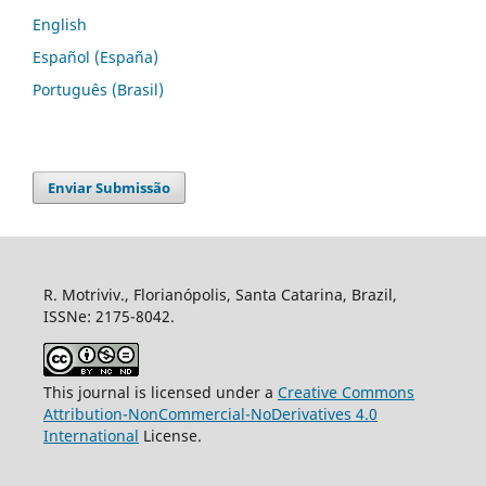
English
Español (España)
Português (Brasil)
Enviar Submissão
R. Motriviv., Florianópolis, Santa Catarina, Brazil,
ISSNe: 2175-8042.
This journal is licensed under a
Creative Commons
Attribution-NonCommercial-NoDerivatives 4.0
International
License.