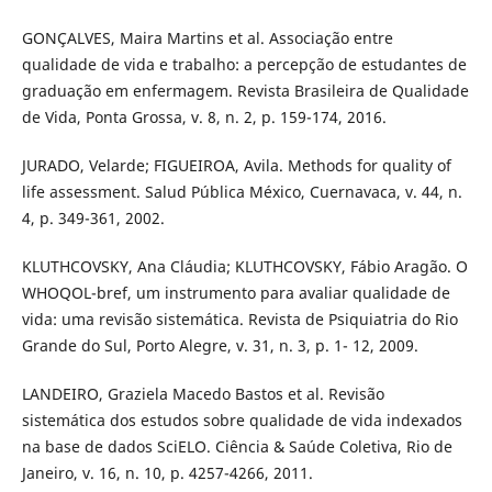
GONÇALVES, Maira Martins et al. Associação entre
qualidade de vida e trabalho: a percepção de estudantes de
graduação em enfermagem. Revista Brasileira de Qualidade
de Vida, Ponta Grossa, v. 8, n. 2, p. 159-174, 2016.
JURADO, Velarde; FIGUEIROA, Avila. Methods for quality of
life assessment. Salud Pública México, Cuernavaca, v. 44, n.
4, p. 349-361, 2002.
KLUTHCOVSKY, Ana Cláudia; KLUTHCOVSKY, Fábio Aragão. O
WHOQOL-bref, um instrumento para avaliar qualidade de
vida: uma revisão sistemática. Revista de Psiquiatria do Rio
Grande do Sul, Porto Alegre, v. 31, n. 3, p. 1- 12, 2009.
LANDEIRO, Graziela Macedo Bastos et al. Revisão
sistemática dos estudos sobre qualidade de vida indexados
na base de dados SciELO. Ciência & Saúde Coletiva, Rio de
Janeiro, v. 16, n. 10, p. 4257-4266, 2011.