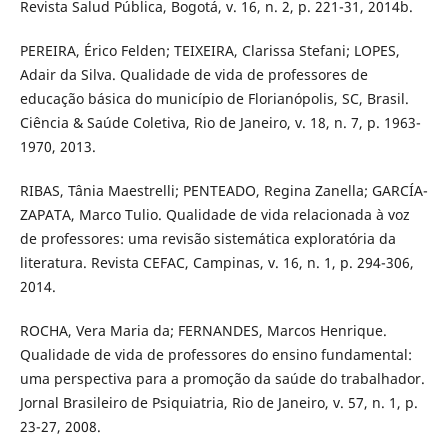
Revista Salud Pública, Bogotá, v. 16, n. 2, p. 221-31, 2014b.
PEREIRA, Érico Felden; TEIXEIRA, Clarissa Stefani; LOPES,
Adair da Silva. Qualidade de vida de professores de
educação básica do município de Florianópolis, SC, Brasil.
Ciência & Saúde Coletiva, Rio de Janeiro, v. 18, n. 7, p. 1963-
1970, 2013.
RIBAS, Tânia Maestrelli; PENTEADO, Regina Zanella; GARCÍA-
ZAPATA, Marco Tulio. Qualidade de vida relacionada à voz
de professores: uma revisão sistemática exploratória da
literatura. Revista CEFAC, Campinas, v. 16, n. 1, p. 294-306,
2014.
ROCHA, Vera Maria da; FERNANDES, Marcos Henrique.
Qualidade de vida de professores do ensino fundamental:
uma perspectiva para a promoção da saúde do trabalhador.
Jornal Brasileiro de Psiquiatria, Rio de Janeiro, v. 57, n. 1, p.
23-27, 2008.