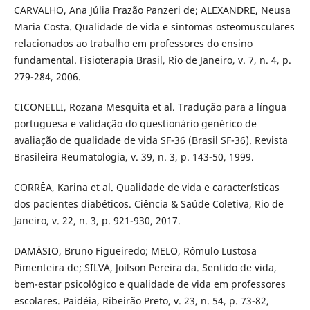
CARVALHO, Ana Júlia Frazão Panzeri de; ALEXANDRE, Neusa
Maria Costa. Qualidade de vida e sintomas osteomusculares
relacionados ao trabalho em professores do ensino
fundamental. Fisioterapia Brasil, Rio de Janeiro, v. 7, n. 4, p.
279-284, 2006.
CICONELLI, Rozana Mesquita et al. Tradução para a língua
portuguesa e validação do questionário genérico de
avaliação de qualidade de vida SF-36 (Brasil SF-36). Revista
Brasileira Reumatologia, v. 39, n. 3, p. 143-50, 1999.
CORRÊA, Karina et al. Qualidade de vida e características
dos pacientes diabéticos. Ciência & Saúde Coletiva, Rio de
Janeiro, v. 22, n. 3, p. 921-930, 2017.
DAMÁSIO, Bruno Figueiredo; MELO, Rômulo Lustosa
Pimenteira de; SILVA, Joilson Pereira da. Sentido de vida,
bem-estar psicológico e qualidade de vida em professores
escolares. Paidéia, Ribeirão Preto, v. 23, n. 54, p. 73-82,