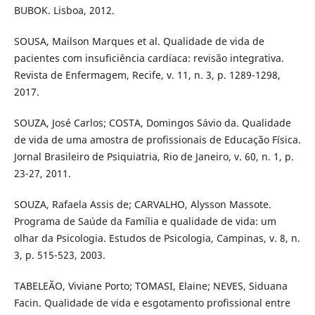
BUBOK. Lisboa, 2012.
SOUSA, Mailson Marques et al. Qualidade de vida de
pacientes com insuficiência cardíaca: revisão integrativa.
Revista de Enfermagem, Recife, v. 11, n. 3, p. 1289-1298,
2017.
SOUZA, José Carlos; COSTA, Domingos Sávio da. Qualidade
de vida de uma amostra de profissionais de Educação Física.
Jornal Brasileiro de Psiquiatria, Rio de Janeiro, v. 60, n. 1, p.
23-27, 2011.
SOUZA, Rafaela Assis de; CARVALHO, Alysson Massote.
Programa de Saúde da Família e qualidade de vida: um
olhar da Psicologia. Estudos de Psicologia, Campinas, v. 8, n.
3, p. 515-523, 2003.
TABELEÃO, Viviane Porto; TOMASI, Elaine; NEVES, Siduana
Facin. Qualidade de vida e esgotamento profissional entre