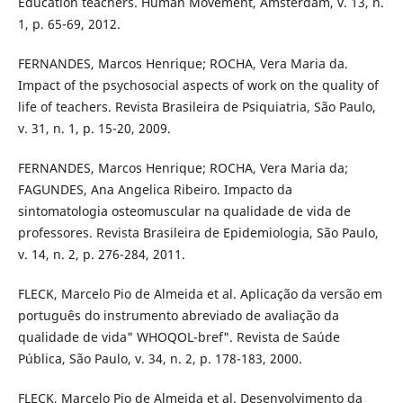
Education teachers. Human Movement, Amsterdam, v. 13, n.
1, p. 65-69, 2012.
FERNANDES, Marcos Henrique; ROCHA, Vera Maria da.
Impact of the psychosocial aspects of work on the quality of
life of teachers. Revista Brasileira de Psiquiatria, São Paulo,
v. 31, n. 1, p. 15-20, 2009.
FERNANDES, Marcos Henrique; ROCHA, Vera Maria da;
FAGUNDES, Ana Angelica Ribeiro. Impacto da
sintomatologia osteomuscular na qualidade de vida de
professores. Revista Brasileira de Epidemiologia, São Paulo,
v. 14, n. 2, p. 276-284, 2011.
FLECK, Marcelo Pio de Almeida et al. Aplicação da versão em
português do instrumento abreviado de avaliação da
qualidade de vida" WHOQOL-bref". Revista de Saúde
Pública, São Paulo, v. 34, n. 2, p. 178-183, 2000.
FLECK, Marcelo Pio de Almeida et al. Desenvolvimento da