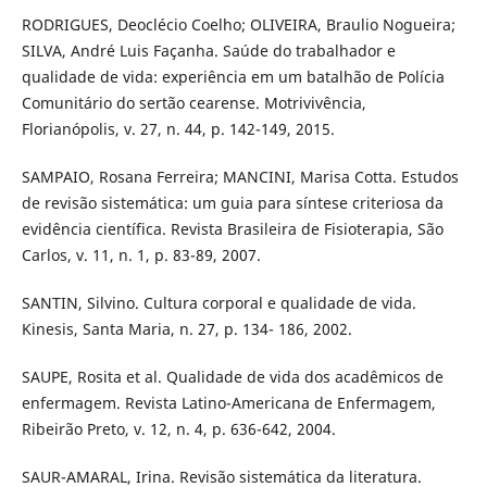
RODRIGUES, Deoclécio Coelho; OLIVEIRA, Braulio Nogueira;
SILVA, André Luis Façanha. Saúde do trabalhador e
qualidade de vida: experiência em um batalhão de Polícia
Comunitário do sertão cearense. Motrivivência,
Florianópolis, v. 27, n. 44, p. 142-149, 2015.
SAMPAIO, Rosana Ferreira; MANCINI, Marisa Cotta. Estudos
de revisão sistemática: um guia para síntese criteriosa da
evidência científica. Revista Brasileira de Fisioterapia, São
Carlos, v. 11, n. 1, p. 83-89, 2007.
SANTIN, Silvino. Cultura corporal e qualidade de vida.
Kinesis, Santa Maria, n. 27, p. 134- 186, 2002.
SAUPE, Rosita et al. Qualidade de vida dos acadêmicos de
enfermagem. Revista Latino-Americana de Enfermagem,
Ribeirão Preto, v. 12, n. 4, p. 636-642, 2004.
SAUR-AMARAL, Irina. Revisão sistemática da literatura.