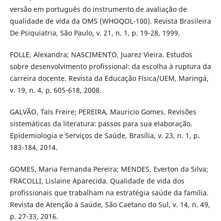
versão em português do instrumento de avaliação de
qualidade de vida da OMS (WHOQOL-100). Revista Brasileira
De Psiquiatria, São Paulo, v. 21, n. 1, p. 19-28, 1999.
FOLLE, Alexandra; NASCIMENTO, Juarez Vieira. Estudos
sobre desenvolvimento profissional: da escolha à ruptura da
carreira docente. Revista da Educação Física/UEM, Maringá,
v. 19, n. 4, p. 605-618, 2008.
GALVÃO, Taís Freire; PEREIRA, Mauricio Gomes. Revisões
sistemáticas da literatura: passos para sua elaboração.
Epidemiologia e Serviços de Saúde, Brasília, v. 23, n. 1, p.
183-184, 2014.
GOMES, Maria Fernanda Pereira; MENDES, Everton da Silva;
FRACOLLI, Lislaine Aparecida. Qualidade de vida dos
profissionais que trabalham na estratégia saúde da família.
Revista de Atenção à Saúde, São Caetano do Sul, v. 14, n. 49,
p. 27-33, 2016.