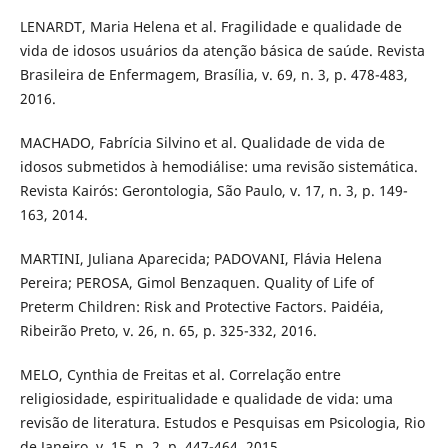
LENARDT, Maria Helena et al. Fragilidade e qualidade de
vida de idosos usuários da atenção básica de saúde. Revista
Brasileira de Enfermagem, Brasília, v. 69, n. 3, p. 478-483,
2016.
MACHADO, Fabrícia Silvino et al. Qualidade de vida de
idosos submetidos à hemodiálise: uma revisão sistemática.
Revista Kairós: Gerontologia, São Paulo, v. 17, n. 3, p. 149-
163, 2014.
MARTINI, Juliana Aparecida; PADOVANI, Flávia Helena
Pereira; PEROSA, Gimol Benzaquen. Quality of Life of
Preterm Children: Risk and Protective Factors. Paidéia,
Ribeirão Preto, v. 26, n. 65, p. 325-332, 2016.
MELO, Cynthia de Freitas et al. Correlação entre
religiosidade, espiritualidade e qualidade de vida: uma
revisão de literatura. Estudos e Pesquisas em Psicologia, Rio
de Janeiro, v. 15, n. 2, p. 447-464, 2015.