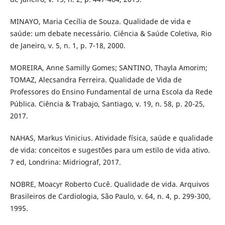
MINAYO, Maria Cecília de Souza. Qualidade de vida e
saúde: um debate necessário. Ciência & Saúde Coletiva, Rio
de Janeiro, v. 5, n. 1, p. 7-18, 2000.
MOREIRA, Anne Samilly Gomes; SANTINO, Thayla Amorim;
TOMAZ, Alecsandra Ferreira. Qualidade de Vida de
Professores do Ensino Fundamental de urna Escola da Rede
Pública. Ciência & Trabajo, Santiago, v. 19, n. 58, p. 20-25,
2017.
NAHAS, Markus Vinicius. Atividade física, saúde e qualidade
de vida: conceitos e sugestões para um estilo de vida ativo.
7 ed, Londrina: Midriograf, 2017.
NOBRE, Moacyr Roberto Cucê. Qualidade de vida. Arquivos
Brasileiros de Cardiologia, São Paulo, v. 64, n. 4, p. 299-300,
1995.