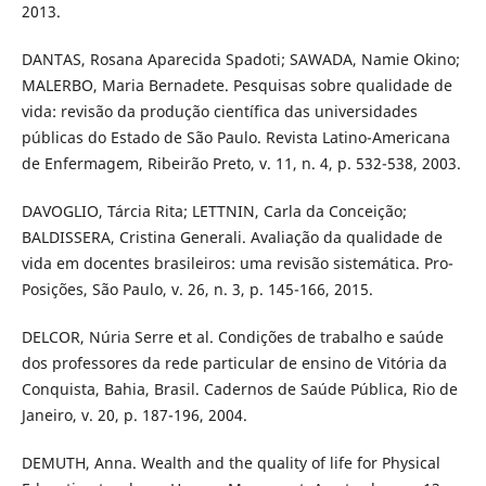
2013.
DANTAS, Rosana Aparecida Spadoti; SAWADA, Namie Okino;
MALERBO, Maria Bernadete. Pesquisas sobre qualidade de
vida: revisão da produção científica das universidades
públicas do Estado de São Paulo. Revista Latino-Americana
de Enfermagem, Ribeirão Preto, v. 11, n. 4, p. 532-538, 2003.
DAVOGLIO, Tárcia Rita; LETTNIN, Carla da Conceição;
BALDISSERA, Cristina Generali. Avaliação da qualidade de
vida em docentes brasileiros: uma revisão sistemática. Pro-
Posições, São Paulo, v. 26, n. 3, p. 145-166, 2015.
DELCOR, Núria Serre et al. Condições de trabalho e saúde
dos professores da rede particular de ensino de Vitória da
Conquista, Bahia, Brasil. Cadernos de Saúde Pública, Rio de
Janeiro, v. 20, p. 187-196, 2004.
DEMUTH, Anna. Wealth and the quality of life for Physical