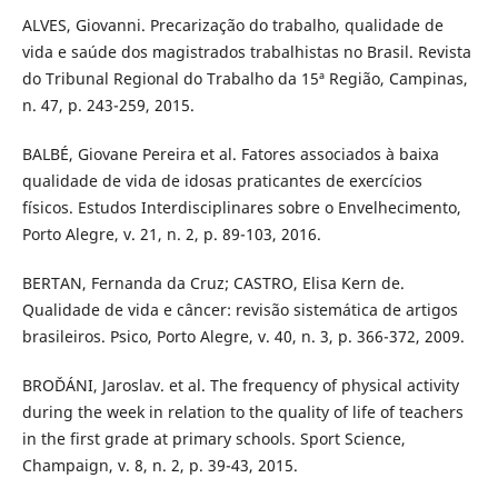
ALVES, Giovanni. Precarização do trabalho, qualidade de
vida e saúde dos magistrados trabalhistas no Brasil. Revista
do Tribunal Regional do Trabalho da 15ª Região, Campinas,
n. 47, p. 243-259, 2015.
BALBÉ, Giovane Pereira et al. Fatores associados à baixa
qualidade de vida de idosas praticantes de exercícios
físicos. Estudos Interdisciplinares sobre o Envelhecimento,
Porto Alegre, v. 21, n. 2, p. 89-103, 2016.
BERTAN, Fernanda da Cruz; CASTRO, Elisa Kern de.
Qualidade de vida e câncer: revisão sistemática de artigos
brasileiros. Psico, Porto Alegre, v. 40, n. 3, p. 366-372, 2009.
BROĎÁNI, Jaroslav. et al. The frequency of physical activity
during the week in relation to the quality of life of teachers
in the first grade at primary schools. Sport Science,
Champaign, v. 8, n. 2, p. 39-43, 2015.